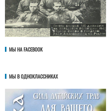
МЫ НА FACEBOOK
МЫ В ОДНОКЛАССНИКАХ