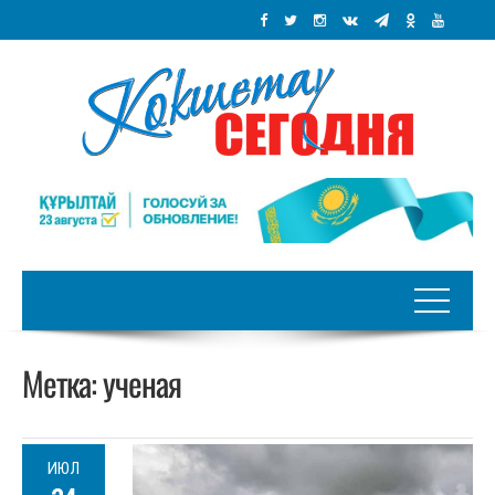
Метка:
ученая
ИЮЛ