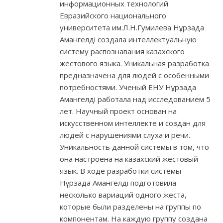
информационных технологий
Евразийского национального
университета им.Л.Н.Гумилева Нұрзада
Амангелді создала интеллектуальную
систему распознавания казахского
жестового языка. Уникальная разработка
предназначена для людей с особенными
потребностями. Ученый ЕНУ Нұрзада
Амангелді работала над исследованием 5
лет. Научный проект основан на
искусственном интеллекте и создан для
людей с нарушениями слуха и речи.
Уникальность данной системы в том, что
она настроена на казахский жестовый
язык. В ходе разработки системы
Нұрзада Амангелді подготовила
несколько вариаций одного жеста,
которые были разделены на группы по
компонентам. На каждую группу создана