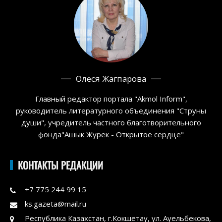
Олеся Жагпарова
Главный редактор портала "Akmol Inform",
руководитель литературного объединения "Струны
души", учредитель частного благотворительного
фонда"Ашык Журек - Открытое сердце"
КОНТАКТЫ РЕДАКЦИИ
+7 775 244 99 15
ks.gazeta@mail.ru
Республика Казахстан, г.Кокшетау, ул. Ауельбекова,