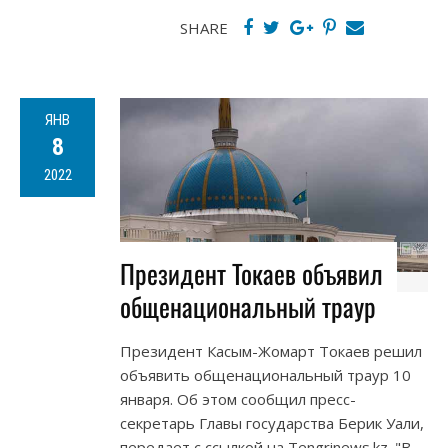
SHARE
ЯНВ
8
2022
Президент Токаев объявил
общенациональный траур
Президент Касым-Жомарт Токаев решил
объявить общенациональный траур 10
января. Об этом сообщил пресс-
секретарь Главы государства Берик Уали,
передает с ссылкой на Tengrinews.kz. "В