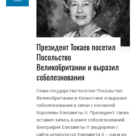
Президент Токаев посетил
Посольство
Великобритании и выразил
соболезнования
Глава государства посетил Посольство
Великобритании в Казахстане и выразил
соболезнования в связи с кончиной
Королевы Елизаветы II. Президент также
оставил запись в книге соболезнований.
Биография Елизаветы II (выдержки с
сайта uznayvse.ru) Елизавета II – одна из