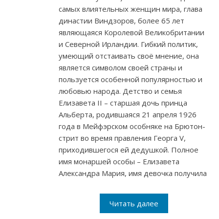
самых влиятельных женщин мира, глава
династии Виндзоров, более 65 лет
являющаяся Королевой Великобритании
и Северной Ирландии. Гибкий политик,
умеющий отстаивать своё мнение, она
является символом своей страны и
пользуется особенной популярностью и
любовью народа. Детство и семья
Елизавета II – старшая дочь принца
Альберта, родившаяся 21 апреля 1926
года в Мейфэрском особняке на Брютон-
стрит во время правления Георга V,
приходившегося ей дедушкой. Полное
имя монаршей особы – Елизавета
Александра Мария, имя девочка получила
Читать далее