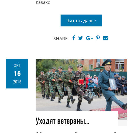
Казахс
Читать далее
SHARE
ОКТ
16
2018
Уходят ветераны…