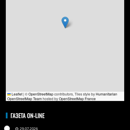
Leaflet
|
©
OpenStreetMap
contributors, Tiles style by
Humanitarian
OpenStreetMap Team
hosted by
OpenStreetMap France
ГАЗЕТА ON-LINE
29.07.2026