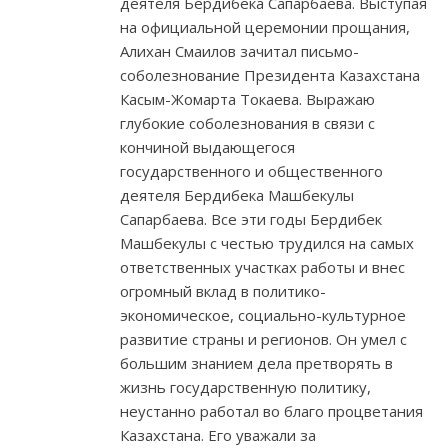
деятеля Бердибека Сапарбаева. Выступая
на официальной церемонии прощания,
Алихан Смаилов зачитал письмо-
соболезнование Президента Казахстана
Касым-Жомарта Токаева. Выражаю
глубокие соболезнования в связи с
кончиной выдающегося
государственного и общественного
деятеля Бердибека Машбекулы
Сапарбаева. Все эти годы Бердибек
Машбекулы с честью трудился на самых
ответственных участках работы и внес
огромный вклад в политико-
экономическое, социально-культурное
развитие страны и регионов. Он умел с
большим знанием дела претворять в
жизнь государственную политику,
неустанно работал во благо процветания
Казахстана. Его уважали за