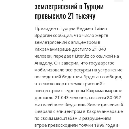
землетрясений в Турции
превысило 21 тысячу
Президент Турции Реджеп Тайип
Эрдоган сообщил, что число жертв
землетрясений с эпицентром в
Кахраманмараше достигло 21 043
человек, передает Liter.kz со ссылкой на
Анадолу. Он заверил, что государство
мобилизовало все ресурсы на устранение
последствий бедствия. Эрдоган сообщил,
что число жертв землетрясений с
эпицентром в турецком Кахраманмараше
достигло 21 043 человек, спасены 80 097
жителей зоны бедствия. Землетрясения 6
февраля с эпицентром в Кахраманмараше
по своим масштабам и разрушениям
втрое превосходили толчки 1999 года в