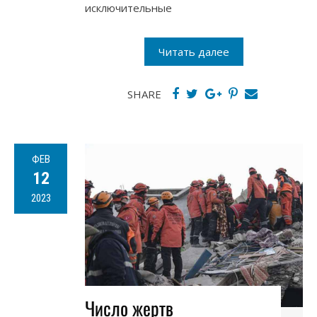
исключительные
Читать далее
SHARE
ФЕВ
12
2023
Число жертв