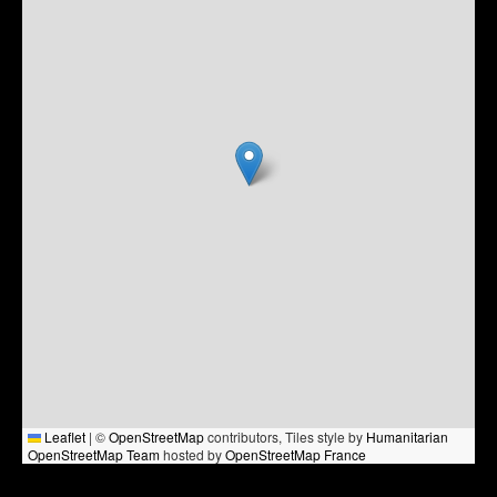
Leaflet
|
©
OpenStreetMap
contributors, Tiles style by
Humanitarian
OpenStreetMap Team
hosted by
OpenStreetMap France