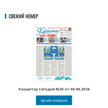
СВЕЖИЙ НОМЕР
Кокшетау Сегодня №30 от 06.08.2026
Архив номеров