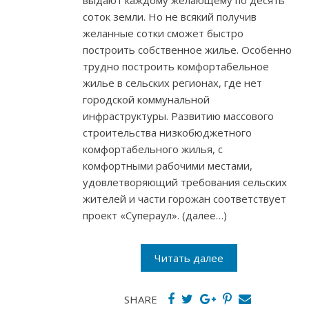
выдают каждому желающему по десять
соток земли. Но не всякий получив
желанные сотки сможет быстро
построить собственное жилье. Особенно
трудно построить комфортабельное
жилье в сельских регионах, где нет
городской коммунальной
инфраструктуры. Развитию массового
строительства низкобюджетного
комфортабельного жилья, с
комфортными рабочими местами,
удовлетворяющий требования сельских
жителей и части горожан соответствует
проект «Супераул». (далее…)
Читать далее
SHARE