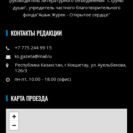
руководитель литературного объединения "Струны
души", учредитель частного благотворительного
фонда"Ашык Журек - Открытое сердце"
КОНТАКТЫ РЕДАКЦИИ
+7 775 244 99 15
ks.gazeta@mail.ru
Республика Казахстан, г.Кокшетау, ул. Ауельбекова,
126/3
пн-пт, 10.00 - 18.00 (офис)
КАРТА ПРОЕЗДА
+
−