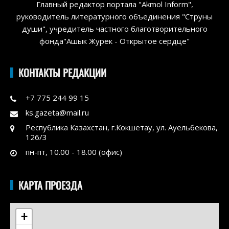
Главный редактор портала "Akmol Inform",
руководитель литературного объединения "Струны
души", учредитель частного благотворительного
фонда"Ашык Журек - Открытое сердце"
КОНТАКТЫ РЕДАКЦИИ
+7 775 244 99 15
ks.gazeta@mail.ru
Республика Казахстан, г.Кокшетау, ул. Ауельбекова,
126/3
пн-пт, 10.00 - 18.00 (офис)
КАРТА ПРОЕЗДА
+