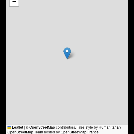
−
Leaflet
|
©
OpenStreetMap
contributors, Tiles style by
Humanitarian
OpenStreetMap Team
hosted by
OpenStreetMap France