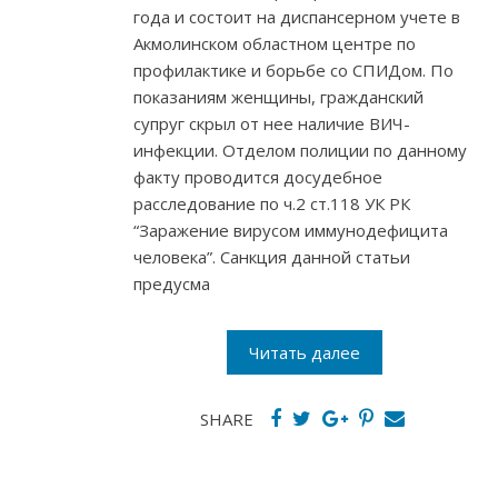
года и состоит на диспансерном учете в
Акмолинском областном центре по
профилактике и борьбе со СПИДом. По
показаниям женщины, гражданский
супруг скрыл от нее наличие ВИЧ-
инфекции. Отделом полиции по данному
факту проводится досудебное
расследование по ч.2 ст.118 УК РК
“Заражение вирусом иммунодефицита
человека”. Санкция данной статьи
предусма
Читать далее
SHARE