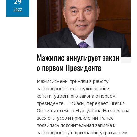
29
2022
Мажилис аннулирует закон
о первом Президенте
Мажилисмены приняли в работу
законопроект об аннулировании
конституционного закона о первом
президенте – Елбасы, передает Liter.kz.
Он лишит семью Нурсултана Назарбаева
всех статусов и привилегий. Ранее
появилась пояснительная записка к
законопроекту о признании утратившим