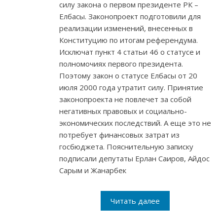
силу закона о первом президенте РК –
Елбасы. Законопроект подготовили для
реализации изменений, внесенных в
Конституцию по итогам референдума.
Исключат пункт 4 статьи 46 о статусе и
полномочиях первого президента.
Поэтому закон о статусе Елбасы от 20
июля 2000 года утратит силу. Принятие
законопроекта не повлечет за собой
негативных правовых и социально-
экономических последствий. А еще это не
потребует финансовых затрат из
госбюджета. Пояснительную записку
подписали депутаты Ерлан Саиров, Айдос
Сарым и Жанарбек
Читать далее