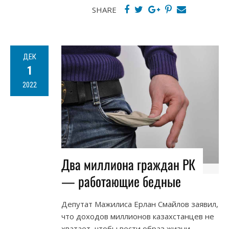
SHARE
ДЕК
1
2022
Два миллиона граждан РК
— работающие бедные
Депутат Мажилиса Ерлан Смайлов заявил,
что доходов миллионов казахстанцев не
хватает, чтобы вести образ жизни,