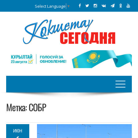
Select Language
▼
Метка:
СОБР
ИЮН