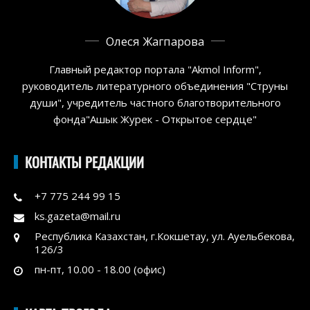
Олеся Жагпарова
Главный редактор портала "Akmol Inform",
руководитель литературного объединения "Струны
души", учредитель частного благотворительного
фонда"Ашык Журек - Открытое сердце"
КОНТАКТЫ РЕДАКЦИИ
+7 775 244 99 15
ks.gazeta@mail.ru
Республика Казахстан, г.Кокшетау, ул. Ауельбекова,
126/3
пн-пт, 10.00 - 18.00 (офис)