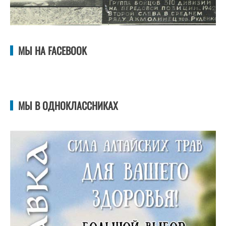
МЫ НА FACEBOOK
МЫ В ОДНОКЛАССНИКАХ