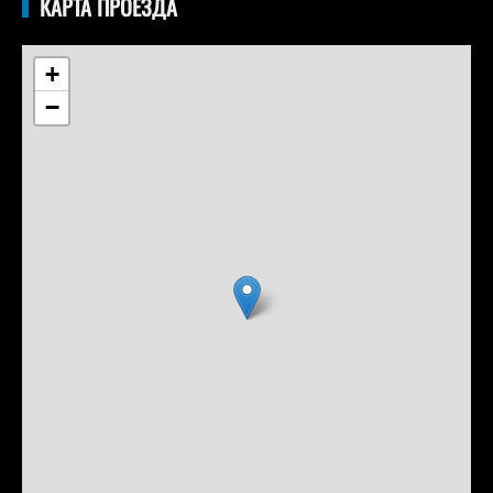
КАРТА ПРОЕЗДА
+
−