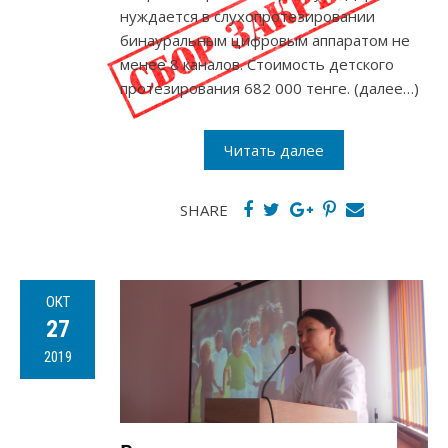
нуждается в слухопротезировании
бинауральным цифровым аппаратом не
менее 8 каналов. Стоимость детского
протезирования 682 000 тенге. (далее…)
Читать далее
SHARE
ОКТ
27
2019