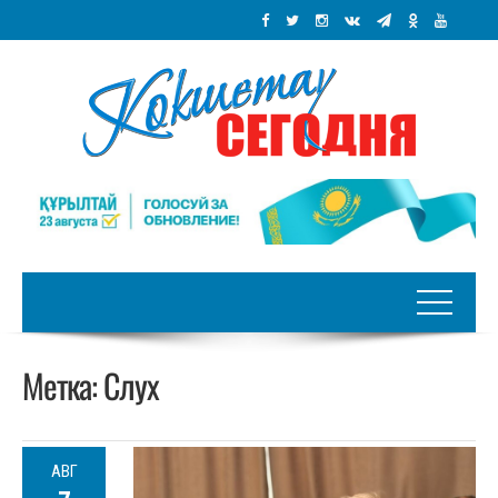
Метка:
Слух
АВГ