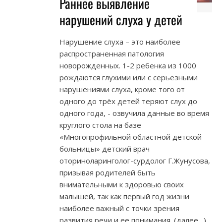
Раннее выявление
нарушений слуха у детей
Нарушение слуха – это наиболее
распространенная патология
новорожденных. 1-2 ребенка из 1000
рождаются глухими или с серьезными
нарушениями слуха, кроме того от
одного до трёх детей теряют слух до
одного года, - озвучила данные во время
круглого стола на базе
«Многопрофильной областной детской
больницы» детский врач
оториноларинголог-сурдолог Г.Жунусова,
призывая родителей быть
внимательными к здоровью своих
малышей, так как первый год жизни
наиболее важный с точки зрения
развития речи и ее понимания. (далее…)