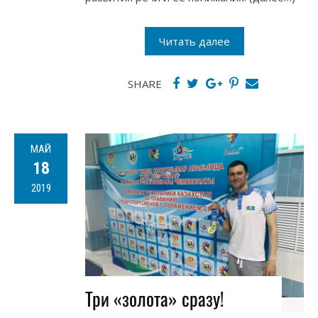
Читать далее
SHARE
МАЙ
18
2019
Три «золота» сразу!