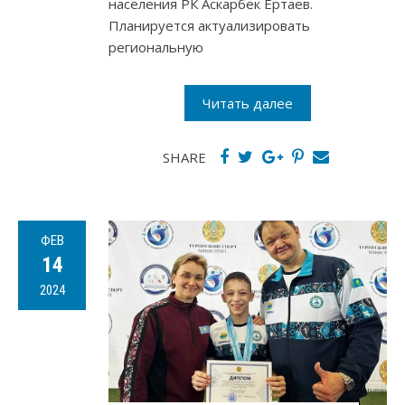
населения РК Аскарбек Ертаев.
Планируется актуализировать
региональную
Читать далее
SHARE
ФЕВ
14
2024