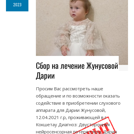
2023
Сбор на лечение Жунусовой
Дарии
Просим Вас рассмотреть наше
обращение и по возможности оказать
содействие в приобретении слухового
аппарата для Дарии Жунусовой,
12.04.2021 г.р, проживающей в г
Кокшетау Диагноз: Двусторонняя
нейросенсорная потеря слуха. Дария