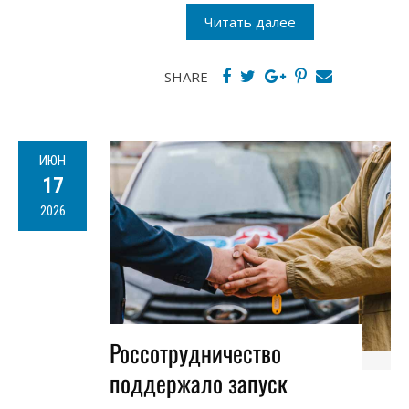
Читать далее
SHARE
ИЮН
17
2026
Россотрудничество
поддержало запуск