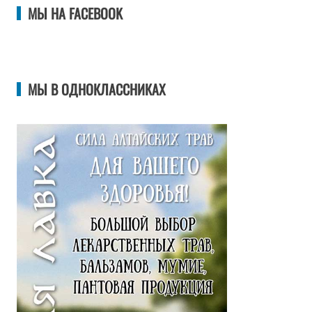
МЫ НА FACEBOOK
МЫ В ОДНОКЛАССНИКАХ