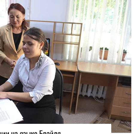
ции на языке Брайля