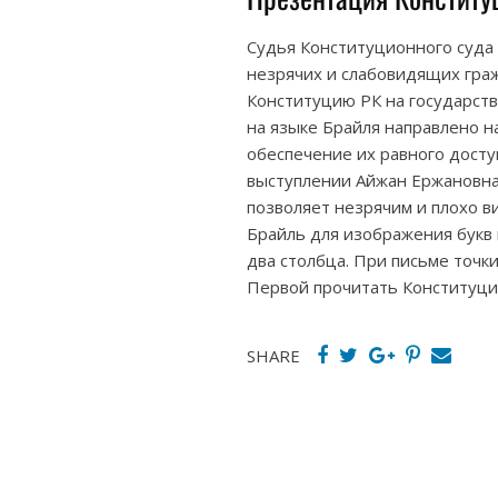
Судья Конституционного суда
незрячих и слабовидящих гра
Конституцию РК на государств
на языке Брайля направлено н
обеспечение их равного досту
выступлении Айжан Ержановна.
позволяет незрячим и плохо в
Брайль для изображения букв 
два столбца. При письме точки
Первой прочитать Конституци
SHARE