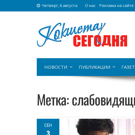
Четверг, 6 августа
О нас
Реклама на сайте
НОВОСТИ
ПУБЛИКАЦИИ
ГАЗЕТ
Метка:
слабовидящ
СЕН
3