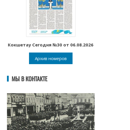
Кокшетау Сегодня №30 от 06.08.2026
Архив номеров
МЫ В КОНТАКТЕ