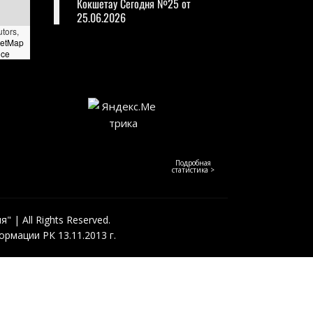
Кокшетау Сегодня №25 от
25.06.2026
utors,
eetMap
nce
Подробная
статистика >
 | All Rights Reserved.
рмации РК 13.11.2013 г.