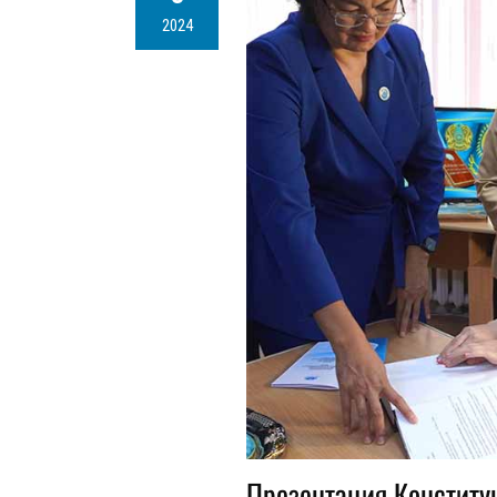
2024
Презентация Конститу