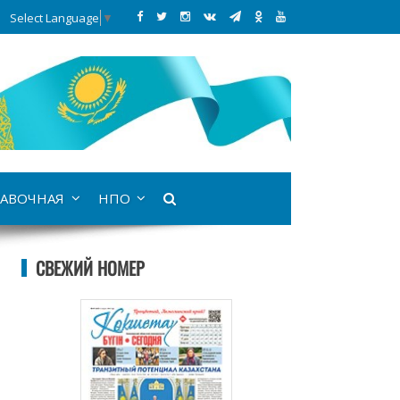
Select Language
▼
АВОЧНАЯ
НПО
СВЕЖИЙ НОМЕР