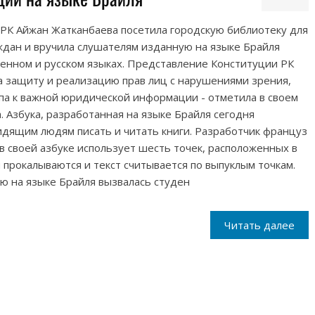
 РК Айжан Жатканбаева посетила городскую библиотеку для
ждан и вручила слушателям изданную на языке Брайля
енном и русском языках. Представление Конституции РК
а защиту и реализацию прав лиц с нарушениями зрения,
па к важной юридической информации - отметила в своем
 Азбука, разработанная на языке Брайля сегодня
идящим людям писать и читать книги. Разработчик француз
в своей азбуке использует шесть точек, расположенных в
 прокалываются и текст считывается по выпуклым точкам.
ю на языке Брайля вызвалась студен
Читать далее