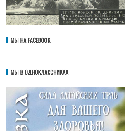
МЫ НА FACEBOOK
МЫ В ОДНОКЛАССНИКАХ