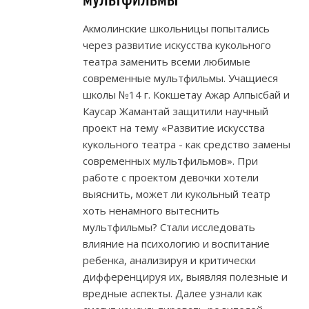
Акмолинские школьницы попытались
через развитие искусства кукольного
театра заменить всеми любимые
современные мультфильмы. Учащиеся
школы №14 г. Кокшетау Ажар Алпысбай и
Каусар Жамантай защитили научный
проект на тему «Развитие искусства
кукольного театра - как средство замены
современных мультфильмов». При
работе с проектом девочки хотели
выяснить, может ли кукольный театр
хоть ненамного вытеснить
мультфильмы? Стали исследовать
влияние на психологию и воспитание
ребенка, анализируя и критически
дифференцируя их, выявляя полезные и
вредные аспекты. Далее узнали как