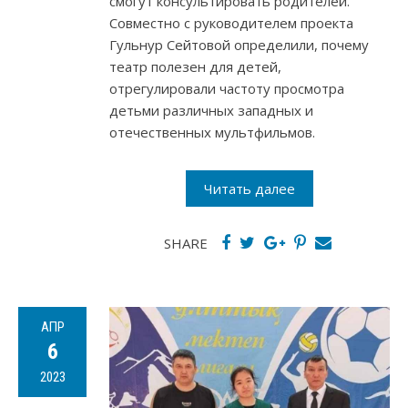
смогут консультировать родителей.
Совместно с руководителем проекта
Гульнур Сейтовой определили, почему
театр полезен для детей,
отрегулировали частоту просмотра
детьми различных западных и
отечественных мультфильмов.
Читать далее
SHARE
АПР
6
2023