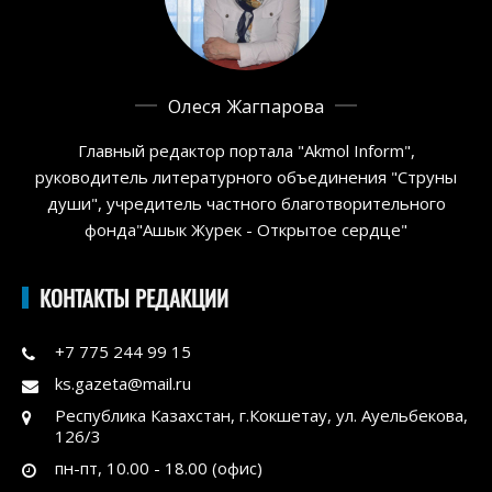
Олеся Жагпарова
Главный редактор портала "Akmol Inform",
руководитель литературного объединения "Струны
души", учредитель частного благотворительного
фонда"Ашык Журек - Открытое сердце"
КОНТАКТЫ РЕДАКЦИИ
+7 775 244 99 15
ks.gazeta@mail.ru
Республика Казахстан, г.Кокшетау, ул. Ауельбекова,
126/3
пн-пт, 10.00 - 18.00 (офис)