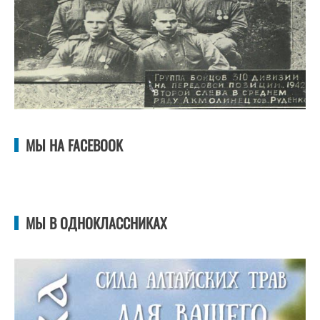
МЫ НА FACEBOOK
МЫ В ОДНОКЛАССНИКАХ