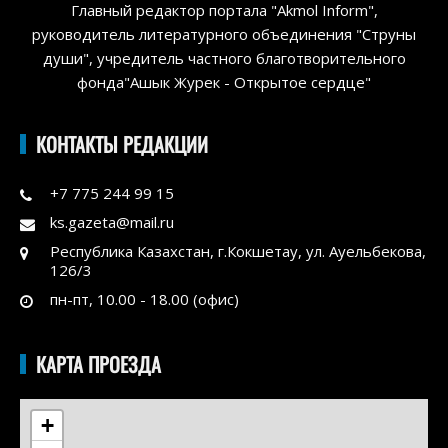
Главный редактор портала "Akmol Inform",
руководитель литературного объединения "Струны
души", учредитель частного благотворительного
фонда"Ашык Журек - Открытое сердце"
КОНТАКТЫ РЕДАКЦИИ
+7 775 244 99 15
ks.gazeta@mail.ru
Республика Казахстан, г.Кокшетау, ул. Ауельбекова,
126/3
пн-пт, 10.00 - 18.00 (офис)
КАРТА ПРОЕЗДА
+