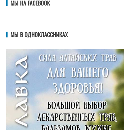
МЫ НА FACEBOOK
МЫ В ОДНОКЛАССНИКАХ