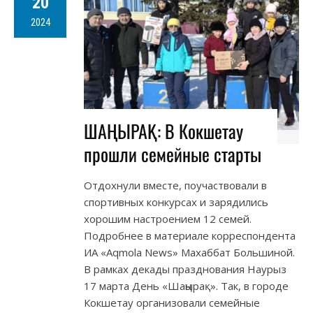
20
2024
ШАҢЫРАҚ: В Кокшетау
прошли семейные старты
Отдохнули вместе, поучаствовали в
спортивных конкурсах и зарядились
хорошим настроением 12 семей.
Подробнее в материале корреспондента
ИА «Aqmola News» Махаббат Большиной.
В рамках декады празднования Наурыз
17 марта День «Шаңырақ». Так, в городе
Кокшетау организовали семейные