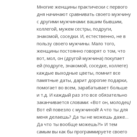
Многие женщины практически с первого
дня начинают сравнивать своего мужчину
с другими мужчинами: вашим бывшим,
коллегой, мужем сестры, подруги,
знакомой, соседки. И, естественно, не в
пользу своего мужчины. Мало того,
женщины постоянно говорят о том, что
вот, мол, он (другой мужчина) покупает
ей (подруге, знакомой, соседке, коллеге)
каждые выходные цветы, помнит все
памятные даты, дарит дорогие подарки,
помогает во всем, зарабатывает больше
и т.д. И каждый раз это все обязательно
заканчивается словами: «Вот он, молодец!
Вот ей повезло с мужчиной! А что ты для
меня делаешь? Да ты не можешь даже…
Да что ты вообще можешь?!» И тем
самым вы как бы программируете своего