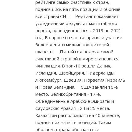
рейтинге самых счастливых стран,
поднявшись на пять позиций и обогнав
все страны СНГ. ⠀ Рейтинг показывает
усредненный результат масштабного
опроса, проводившегося с 2019 по 2021
год. В опросе о счастье приняли участие
более девяти миллионов жителей
планеты. ⠀ Пятый год подряд самой
счастливой страной в мире становится
Финляндия. В топ-10 вошли Дания,
Исландия, Швейцария, Нидерланды,
Люксембург, Швеция, Норвегия, Израиль
и Новая Зеландия. ⠀ США заняли 16-е
место, Великобритания - 17-е,
Объединенные Арабские Эмираты и
Саудовская Аравия - 24 и 25 места. ⠀
Казахстан расположился на 40-м месте,
поднявших на пять позиций. Таким
образом, страна обогнала все