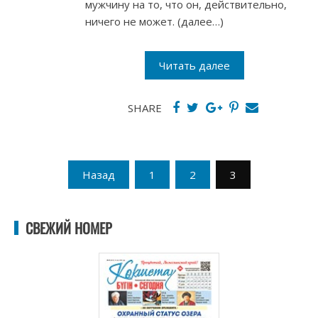
мужчину на то, что он, действительно,
ничего не может. (далее…)
Читать далее
SHARE
Пагинация
Назад
1
2
3
записей
СВЕЖИЙ НОМЕР