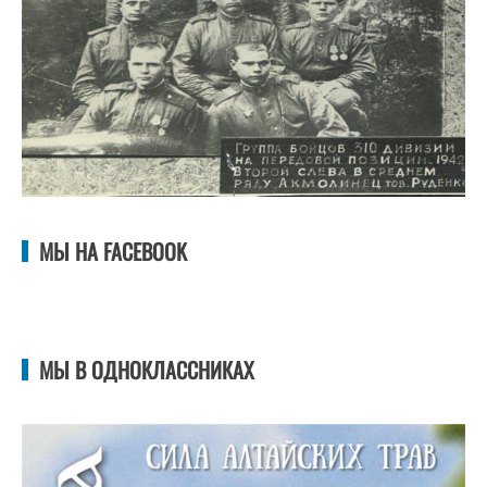
МЫ НА FACEBOOK
МЫ В ОДНОКЛАССНИКАХ