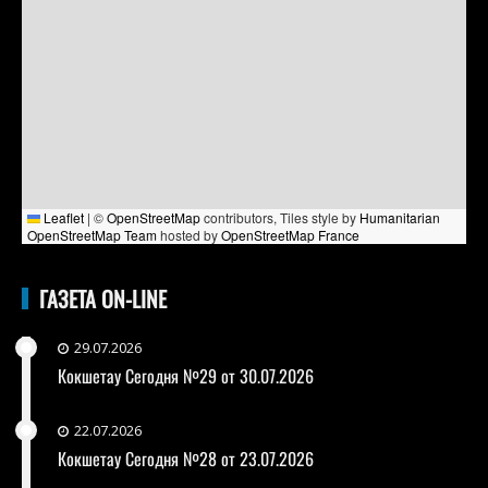
Leaflet
|
©
OpenStreetMap
contributors, Tiles style by
Humanitarian
OpenStreetMap Team
hosted by
OpenStreetMap France
ГАЗЕТА ON-LINE
29.07.2026
Кокшетау Сегодня №29 от 30.07.2026
22.07.2026
Кокшетау Сегодня №28 от 23.07.2026