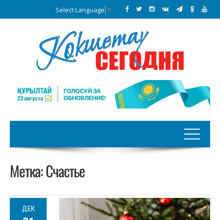
Select Language
▼
Метка:
Счастье
ДЕК