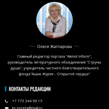
Олеся Жагпарова
Главный редактор портала "Akmol Inform",
руководитель литературного объединения "Струны
души", учредитель частного благотворительного
фонда"Ашык Журек - Открытое сердце"
КОНТАКТЫ РЕДАКЦИИ
+7 775 244 99 15
ks.gazeta@mail.ru