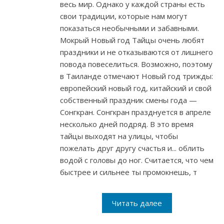
весь мир. Однако у каждой страны есть
свои традиции, которые нам могут
показаться необычными и забавными.
Мокрый Новый год Тайцы очень любят
праздники и не отказываются от лишнего
повода повеселиться. Возможно, поэтому
в Таиланде отмечают Новый год трижды:
европейский новый год, китайский и свой
собственный праздник смены года —
Сонгкран. Сонгкран празднуется в апреле
несколько дней подряд. В это время
тайцы выходят на улицы, чтобы
пожелать друг другу счастья и... облить
водой с головы до ног. Считается, что чем
быстрее и сильнее ты промокнешь, т
Читать далее