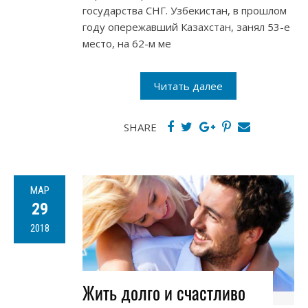
государства СНГ. Узбекистан, в прошлом
году опережавший Казахстан, занял 53-е
место, на 62-м ме
Читать далее
SHARE
МАР
29
2018
Жить долго и счастливо