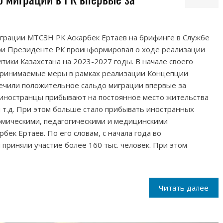
грации МТСЗН РК Аскарбек Ертаев на брифинге в Службе
ри Президенте РК проинформировал о ходе реализации
ики Казахстана на 2023-2027 годы. В начале своего
 принимаемые меры в рамках реализации Концепции
ечили положительное сальдо миграции впервые за
 иностранцы прибывают на постоянное место жительства
и т.д. При этом больше стало прибывать иностранных
омическими, педагогическими и медицинскими
рбек Ертаев. По его словам, с начала года во
приняли участие более 160 тыс. человек. При этом
Читать далее