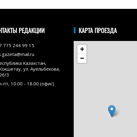
НТАКТЫ РЕДАКЦИИ
КАРТА ПРОЕЗДА
7 775 244 99 15
+
s.gazeta@mail.ru
−
еспублика Казахстан,
.Кокшетау, ул. Ауельбекова,
26/3
н-пт, 10.00 - 18.00 (офис)