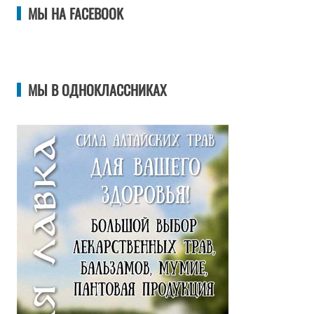
МЫ НА FACEBOOK
МЫ В ОДНОКЛАССНИКАХ