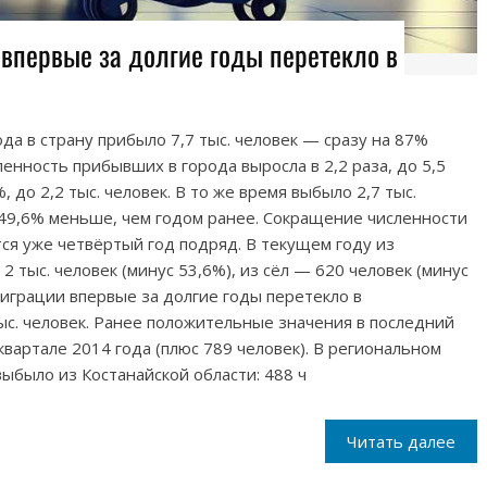
 впервые за долгие годы перетекло в
да в страну прибыло 7,7 тыс. человек — сразу на 87%
енность прибывших в города выросла в 2,2 раза, до 5,5
%, до 2,2 тыс. человек. В то же время выбыло 2,7 тыс.
 49,6% меньше, чем годом ранее. Сокращение численности
я уже четвёртый год подряд. В текущем году из
2 тыс. человек (минус 53,6%), из сёл — 620 человек (минус
миграции впервые за долгие годы перетекло в
ыс. человек. Ранее положительные значения в последний
квартале 2014 года (плюс 789 человек). В региональном
ыбыло из Костанайской области: 488 ч
Читать далее