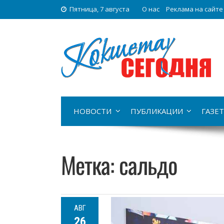
Пятница, 7 августа
О нас
Реклама на сайте
НОВОСТИ
ПУБЛИКАЦИИ
ГАЗЕТ
Метка:
сальдо
АВГ
26