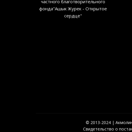
частного благотворительного
фонда"Ашык Журек - Открытое
сердце"
© 2013-2024 | Акмолинс
Свидетельство о постан