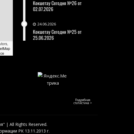
Кокшетау Сегодня №26 от
02.07.2026
24.06.2026
Кокшетау Сегодня №25 от
25.06.2026
utors,
eetMap
nce
Подробная
статистика >
 | All Rights Reserved.
рмации РК 13.11.2013 г.