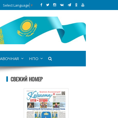
Select Language
▼
АВОЧНАЯ
НПО
СВЕЖИЙ НОМЕР