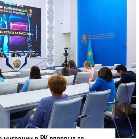
 миграции в РК впервые за