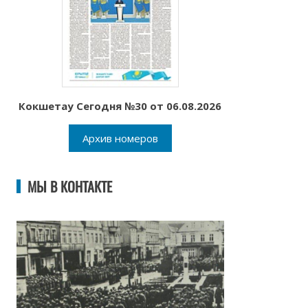
Кокшетау Сегодня №30 от 06.08.2026
Архив номеров
МЫ В КОНТАКТЕ