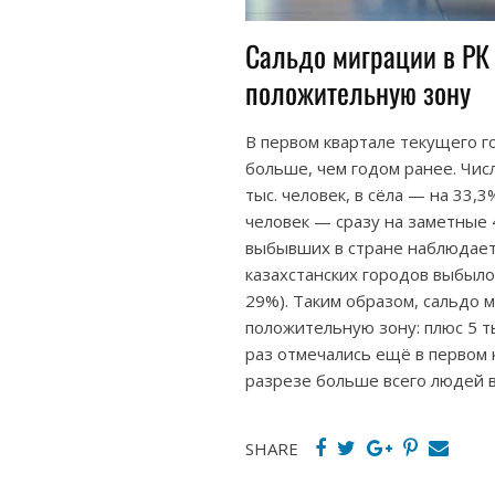
Сальдо миграции в РК
положительную зону
В первом квартале текущего го
больше, чем годом ранее. Числ
тыс. человек, в сёла — на 33,3
человек — сразу на заметные
выбывших в стране наблюдаетс
казахстанских городов выбыло 
29%). Таким образом, сальдо 
положительную зону: плюс 5 т
раз отмечались ещё в первом 
разрезе больше всего людей в
SHARE