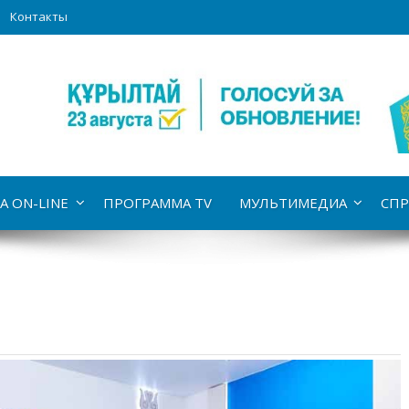
Контакты
А ON-LINE
ПРОГРАММА TV
МУЛЬТИМЕДИА
СПР