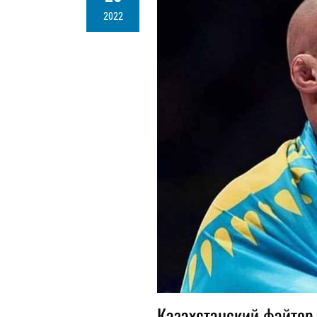
2022
Казахстанский файтер