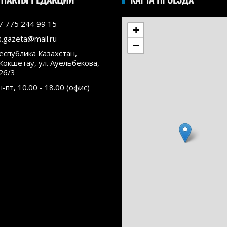
7 775 244 99 15
+
s.gazeta@mail.ru
−
еспублика Казахстан,
.Кокшетау, ул. Ауельбекова,
26/3
н-пт, 10.00 - 18.00 (офис)