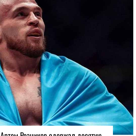
 Артем Резников одержал десятую