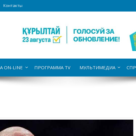
Контакты
А ON-LINE
ПРОГРАММА TV
МУЛЬТИМЕДИА
СПР