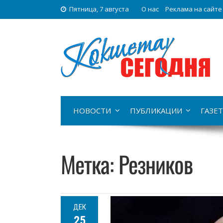
Пятница, 7 августа
О нас
Реклама на сайте
НОВОСТИ
ПУБЛИКАЦИИ
ГАЗЕТ
Метка:
Резников
ДЕК
25