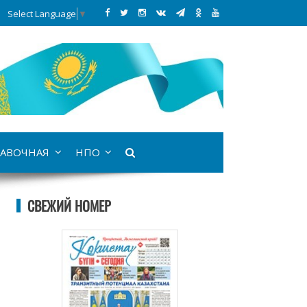
Select Language
▼
АВОЧНАЯ
НПО
СВЕЖИЙ НОМЕР