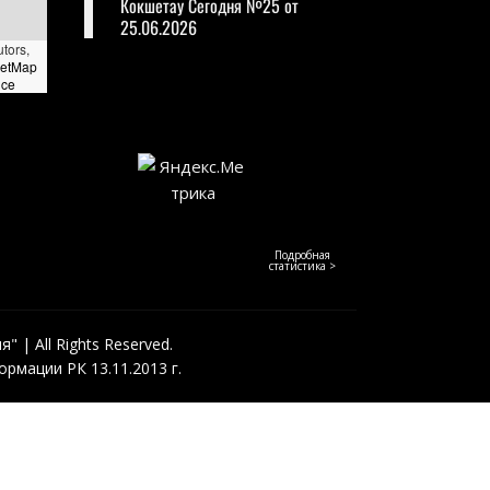
Кокшетау Сегодня №25 от
25.06.2026
utors,
eetMap
nce
Подробная
статистика >
 | All Rights Reserved.
рмации РК 13.11.2013 г.