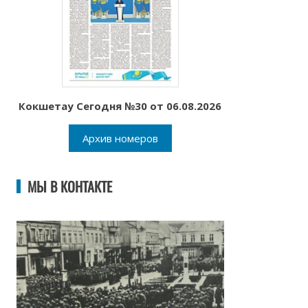
Кокшетау Сегодня №30 от 06.08.2026
Архив номеров
МЫ В КОНТАКТЕ