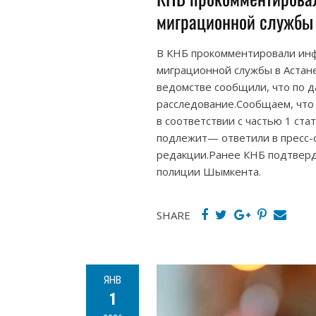
миграционной службы 
В КНБ прокомментировали ин
миграционной службы в Астане
ведомстве сообщили, что по 
расследование.Сообщаем, что
в соответствии с частью 1 ст
подлежит— ответили в пресс-
редакции.Ранее КНБ подтверд
полиции Шымкента.
SHARE
ЯНВ
1