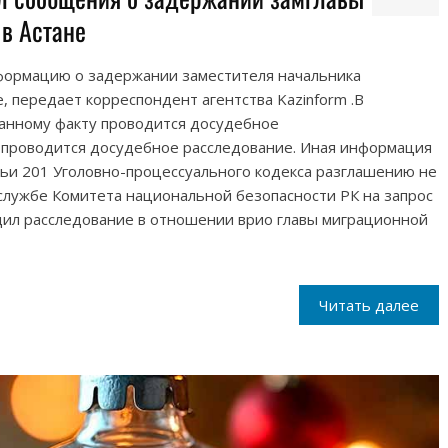
в Астане
формацию о задержании заместителя начальника
, передает корреспондент агентства Kazinform .В
данному факту проводится досудебное
 проводится досудебное расследование. Иная информация
атьи 201 Уголовно-процессуального кодекса разглашению не
службе Комитета национальной безопасности РК на запрос
ил расследование в отношении врио главы миграционной
Читать далее