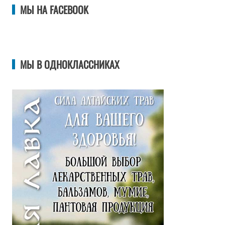
МЫ НА FACEBOOK
МЫ В ОДНОКЛАССНИКАХ