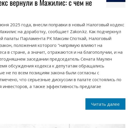
кс вернули в Мажилис: с чем не
июня 2025 года, внесли поправки в новый Налоговый кодекс
Мажилис на доработку, сообщает Zakon.kz. Как подчеркнул
ей палаты Парламента РК Максим Споткай, Налоговый
закон, положения которого "напрямую влияют на
са в стране, а значит, отражаются и на благополучии, и на
 сегодняшнем заседании председатель Сената Маулен
ремя обсуждения кодекса к депутатам обращались
ые не по всем позициям закона были согласны с
тмечено, что серьезные дискуссии в палате состоялись по
я инвесторов, а также эффективность предлагае
Читать далее