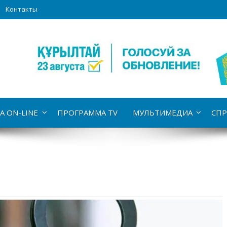
Контакты
А ON-LINE
ПРОГРАММА TV
МУЛЬТИМЕДИА
СПР