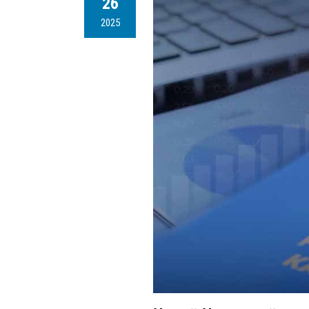
26
2025