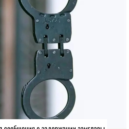
л сообщения о задержании замглавы