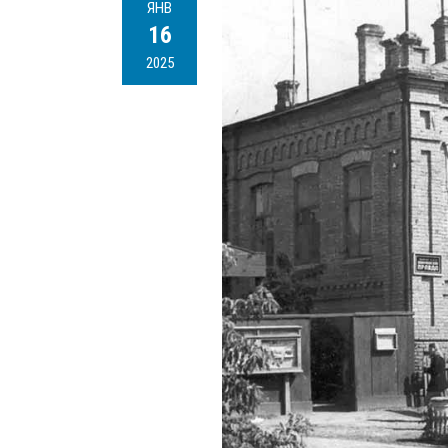
ЯНВ
16
2025