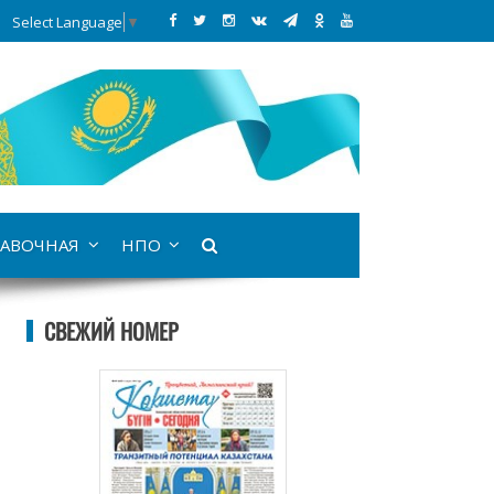
Select Language
▼
АВОЧНАЯ
НПО
СВЕЖИЙ НОМЕР