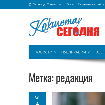
Пятница, 7 августа
О нас
Реклама на сайте
НОВОСТИ
ПУБЛИКАЦИИ
ГАЗЕТ
Метка:
редакция
АВГ
4