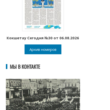
Кокшетау Сегодня №30 от 06.08.2026
Архив номеров
МЫ В КОНТАКТЕ