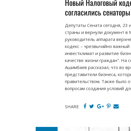
Новый Налоговый коде
согласились сенаторы
Депутаты Сената сегодня, 23 
страны и вернули документ в 
руководитель аппарата верхн
кодекс – чрезвычайно важный 
инвестклимат и развитие бизне
качестве жизни граждан". На
Ашимбаев рассказал, что во в
представители бизнеса, котор
правительством. Также было о
вопросам создания условий дл
SHARE