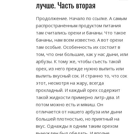
лучше. Часть вторая
Продолжение. Начало по ссылке. А самым
распространённым продуктом питания
там считались орехи и бананы. Что такое
бананы, нам всем известно. А вот орехи
там особые. Особенность их состоит в
том, что они большие, как у нас дыни, или
арбузы. К тому же, чтобы съесть такой
орех, из него прежде нужно выпить или
вылить вкусный сок. И странно то, что сок
этот, несмотря на жару, всегда
прохладный. И каждый орех содержит
такой жидкости примерно литр-два. И
потом можно есть и мякиш. Он
отличается от нашего арбуза или дыни
большей плотностью, но приятный на
вкус. Однажды я одним таким орехом
вынужден был обедать. И вполне