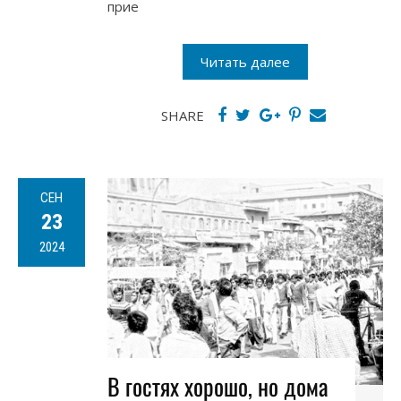
прие
Читать далее
SHARE
СЕН
23
2024
В гостях хорошо, но дома