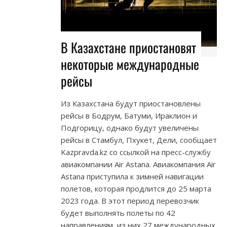
В Казахстане приостановят
некоторые международные
рейсы
Из Казахстана будут приостановлены
рейсы в Бодрум, Батуми, Ираклион и
Подгорицу, однако будут увеличены
рейсы в Стамбул, Пхукет, Дели, сообщает
Kazpravda.kz со ссылкой на пресс-службу
авиакомпании Air Astana. Авиакомпания Air
Astana приступила к зимней навигации
полетов, которая продлится до 25 марта
2023 года. В этот период перевозчик
будет выполнять полеты по 42
направлениям, из них 27 международных