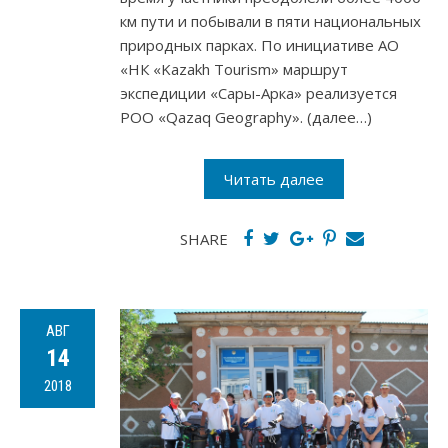
км пути и побывали в пяти национальных
природных парках. По инициативе АО
«НК «Kazakh Tourism» маршрут
экспедиции «Сары-Арка» реализуется
РОО «Qazaq Geography». (далее…)
Читать далее
SHARE
АВГ
14
2018