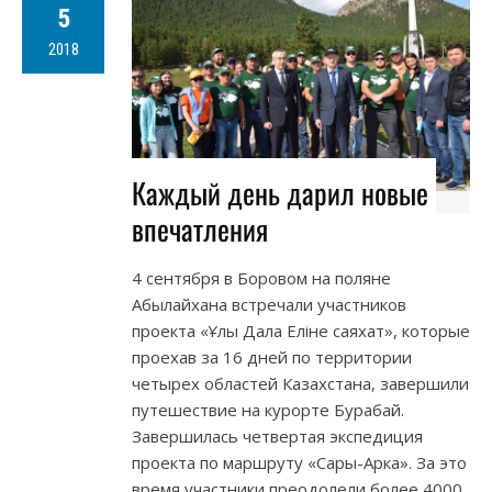
5
2018
Каждый день дарил новые
впечатления
4 сентября в Боровом на поляне
Абылайхана встречали участников
проекта «Ұлы Дала Eліне саяхат», которые
проехав за 16 дней по территории
четырех областей Казахстана, завершили
путешествие на курорте Бурабай.
Завершилась четвертая экспедиция
проекта по маршруту «Сары-Арка». За это
время участники преодолели более 4000