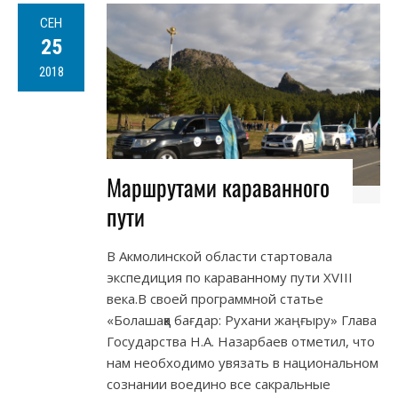
СЕН
25
2018
Маршрутами караванного
пути
В Акмолинской области стартовала
экспедиция по караванному пути ХVІІІ
века.В своей программной статье
«Болашаққа бағдар: Рухани жаңғыру» Глава
Государства Н.А. Назарбаев отметил, что
нам необходимо увязать в национальном
сознании воедино все сакральные