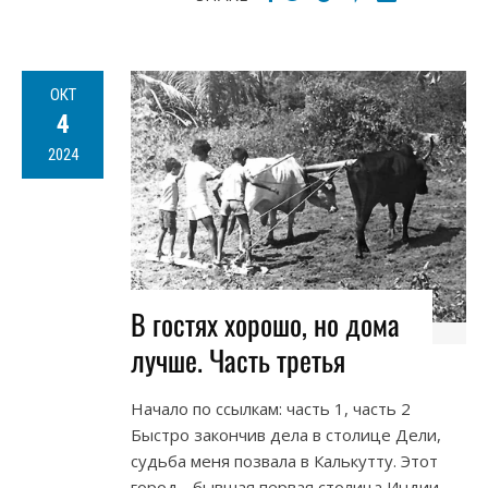
ОКТ
4
2024
В гостях хорошо, но дома
лучше. Часть третья
Начало по ссылкам: часть 1, часть 2
Быстро закончив дела в столице Дели,
судьба меня позвала в Калькутту. Этот
город - бывшая первая столица Индии.