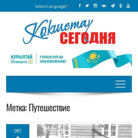
Select Language
▼
Метка:
Путешествие
ОКТ