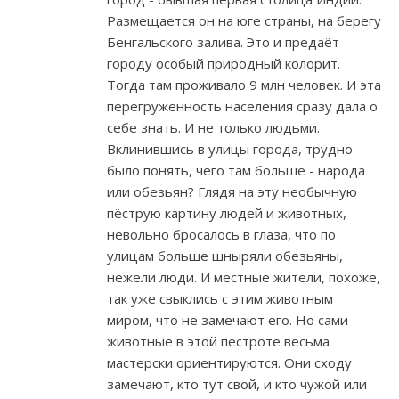
Размещается он на юге страны, на берегу
Бенгальского залива. Это и предаёт
городу особый природный колорит.
Тогда там проживало 9 млн человек. И эта
перегруженность населения сразу дала о
себе знать. И не только людьми.
Вклинившись в улицы города, трудно
было понять, чего там больше - народа
или обезьян? Глядя на эту необычную
пёструю картину людей и животных,
невольно бросалось в глаза, что по
улицам больше шныряли обезьяны,
нежели люди. И местные жители, похоже,
так уже свыклись с этим животным
миром, что не замечают его. Но сами
животные в этой пестроте весьма
мастерски ориентируются. Они сходу
замечают, кто тут свой, и кто чужой или