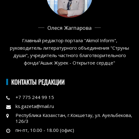
Олеся Жагпарова
Главный редактор портала "Akmol Inform",
руководитель литературного объединения "Струны
души", учредитель частного благотворительного
фонда"Ашык Журек - Открытое сердце"
КОНТАКТЫ РЕДАКЦИИ
+7 775 244 99 15
ks.gazeta@mail.ru
Республика Казахстан, г.Кокшетау, ул. Ауельбекова,
126/3
пн-пт, 10.00 - 18.00 (офис)