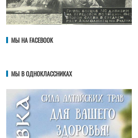
МЫ НА FACEBOOK
МЫ В ОДНОКЛАССНИКАХ