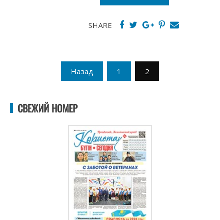
SHARE
Пагинация
Назад
1
2
записей
СВЕЖИЙ НОМЕР