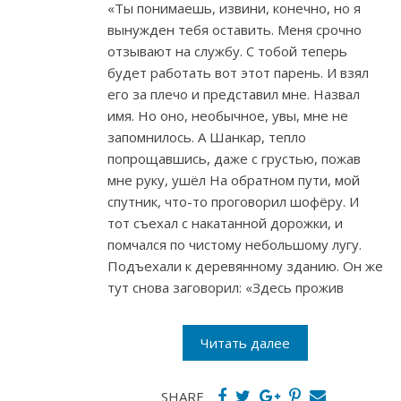
«Ты понимаешь, извини, конечно, но я
вынужден тебя оставить. Меня срочно
отзывают на службу. С тобой теперь
будет работать вот этот парень. И взял
его за плечо и представил мне. Назвал
имя. Но оно, необычное, увы, мне не
запомнилось. А Шанкар, тепло
попрощавшись, даже с грустью, пожав
мне руку, ушёл На обратном пути, мой
спутник, что-то проговорил шофёру. И
тот съехал с накатанной дорожки, и
помчался по чистому небольшому лугу.
Подъехали к деревянному зданию. Он же
тут снова заговорил: «Здесь прожив
Читать далее
SHARE