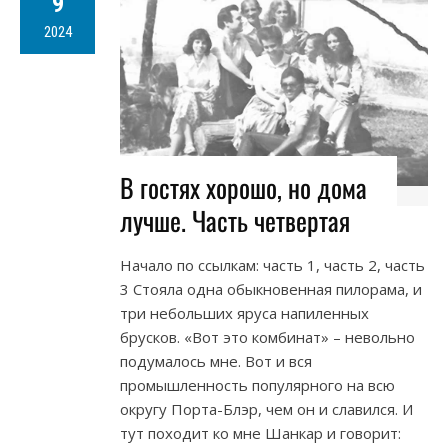
9
2024
В гостях хорошо, но дома
лучше. Часть четвертая
Начало по ссылкам: часть 1, часть 2, часть
3 Стояла одна обыкновенная пилорама, и
три небольших яруса напиленных
брусков. «Вот это комбинат» – невольно
подумалось мне. Вот и вся
промышленность популярного на всю
округу Порта-Блэр, чем он и славился. И
тут походит ко мне Шанкар и говорит: