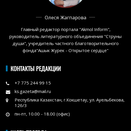
Олеся Жагпарова
Главный редактор портала "Akmol Inform",
руководитель литературного объединения "Струны
души", учредитель частного благотворительного
фонда"Ашык Журек - Открытое сердце"
КОНТАКТЫ РЕДАКЦИИ
+7 775 244 99 15
ks.gazeta@mail.ru
Республика Казахстан, г.Кокшетау, ул. Ауельбекова,
126/3
пн-пт, 10.00 - 18.00 (офис)