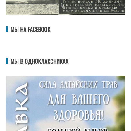
МЫ НА FACEBOOK
МЫ В ОДНОКЛАССНИКАХ