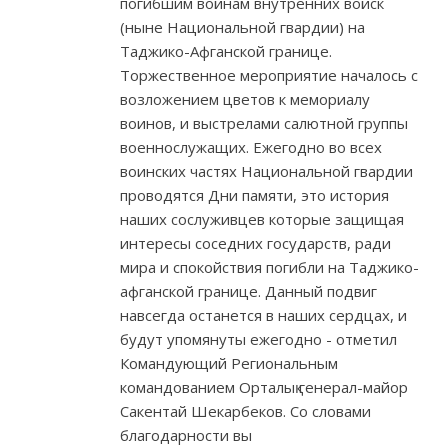
погибшим войнам внутренних войск
(ныне Национальной гвардии) на
Таджико-Афганской границе.
Торжественное мероприятие началось с
возложением цветов к мемориалу
воинов, и выстрелами салютной группы
военнослужащих. Ежегодно во всех
воинских частях Национальной гвардии
проводятся Дни памяти, это история
наших сослуживцев которые защищая
интересы соседних государств, ради
мира и спокойствия погибли на Таджико-
афганской границе. Данный подвиг
навсегда останется в наших сердцах, и
будут упомянуты ежегодно - отметил
Командующий Региональным
командованием Орталық генерал-майор
Сакентай Шекарбеков. Со словами
благодарности вы