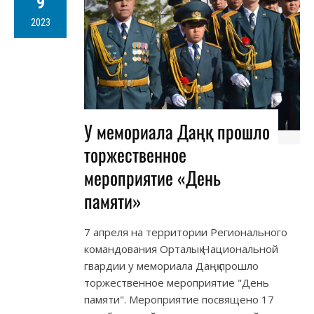
9
2023
У мемориала Даңқ прошло
торжественное
мероприятие «День
памяти»
7 апреля на территории Регионального
командования Орталық Национальной
гвардии у мемориала Даңқ прошло
торжественное мероприятие "День
памяти". Мероприятие посвящено 17