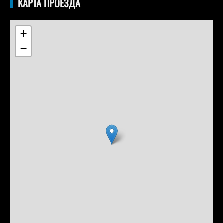
КАРТА ПРОЕЗДА
+
−