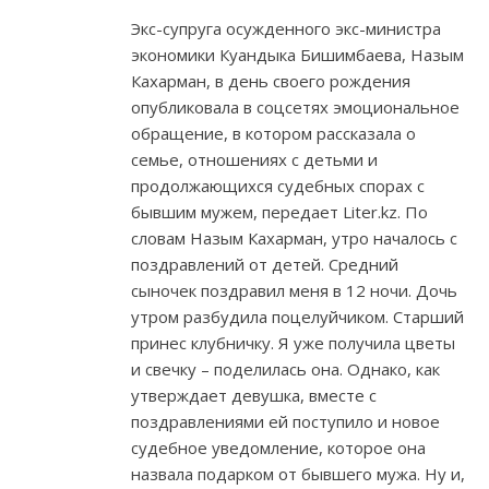
Экс-супруга осужденного экс-министра
экономики Куандыка Бишимбаева, Назым
Кахарман, в день своего рождения
опубликовала в соцсетях эмоциональное
обращение, в котором рассказала о
семье, отношениях с детьми и
продолжающихся судебных спорах с
бывшим мужем, передает Liter.kz. По
словам Назым Кахарман, утро началось с
поздравлений от детей. Средний
сыночек поздравил меня в 12 ночи. Дочь
утром разбудила поцелуйчиком. Старший
принес клубничку. Я уже получила цветы
и свечку – поделилась она. Однако, как
утверждает девушка, вместе с
поздравлениями ей поступило и новое
судебное уведомление, которое она
назвала подарком от бывшего мужа. Ну и,