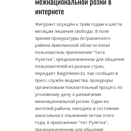
межнациональной розни в
интернете
Фигурант осуждён к трём годам и шести
месяцам лишения свободы. В поле
зрения прокуратуры Астраханского
района Акмолинской области попал
пользователь приложения "Чата
Рулетка", предназначенном для общения
пользователей из разных стран,
передаёт BaigeNews.kz. Как сообщил в
пресс-службе ведомства, прокуроры
организовали показательный процесс по
уголовному делу о разжигании
межнациональной розни. Один из
жителей района, находясь в состоянии
алкогольного опьянения летом этого
года, в приложении "Чат Рулетка",
предназначенном для общения