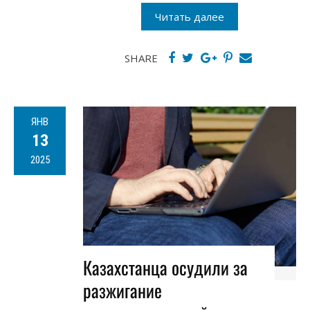
Читать далее
SHARE
ЯНВ
13
2025
Казахстанца осудили за
разжигание