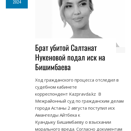
2024
Брат убитой Салтанат
Нукеновой подал иск на
Бишимбаева
Ход гражданского процесса отследил в
судебном кабинете
корреспондент Kazpravda.kz В
Межрайонный суд по гражданским делам
города Астаны 2 августа поступил иск
Амангелды Айтбека к
Куандыку Бишимбаеву о взыскании
морального вреда. Согласно документам