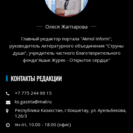
Олеся Жагпарова
Главный редактор портала "Akmol Inform",
руководитель литературного объединения "Струны
души", учредитель частного благотворительного
фонда"Ашык Журек - Открытое сердце"
КОНТАКТЫ РЕДАКЦИИ
+7 775 244 99 15
ks.gazeta@mail.ru
Республика Казахстан, г.Кокшетау, ул. Ауельбекова,
126/3
пн-пт, 10.00 - 18.00 (офис)