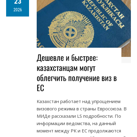
23
2026
Дешевле и быстрее:
казахстанцам могут
облегчить получение виз в
ЕС
Казахстан работает над упрощением
визового режима в страны Евросоюза. В
МИДе рассказали LS подробности. По
информации ведомства, на данный
момент между РК и ЕС продолжаются