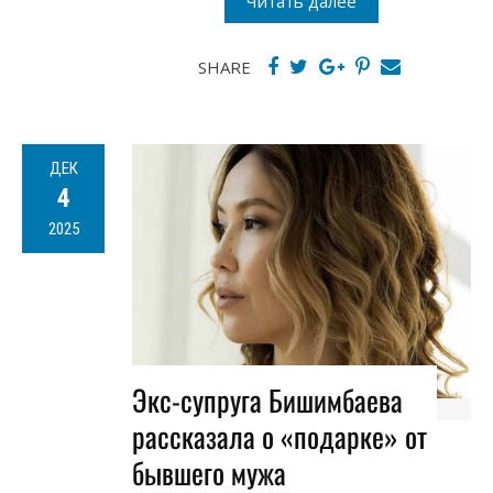
Читать далее
SHARE
ДЕК
4
2025
Экс-супруга Бишимбаева
рассказала о «подарке» от
бывшего мужа