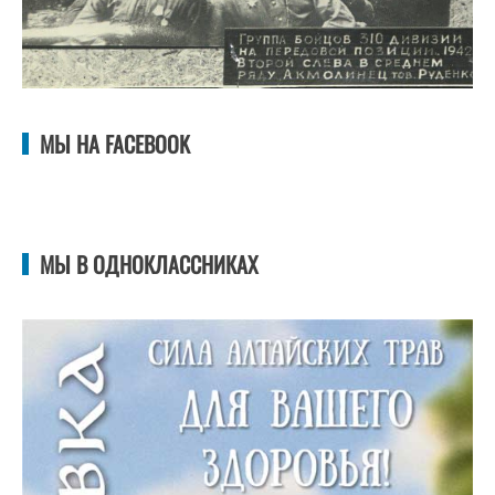
МЫ НА FACEBOOK
МЫ В ОДНОКЛАССНИКАХ