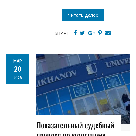
Читать далее
SHARE
МАР
20
2026
Показательный судебный
процесс по уголовному