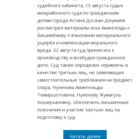
судебного кабинета, 13 августа судья
межрайонного суда по гражданским
делам города Астана Досжан Джумаев
рассмотрел материалы иска Амангелды к
Бишимбаеву о взыскании материального
ущерба и компенсации морального
вреда. 22 августа суд принял иск к
производству и возбудил гражданское
дело. Суд также определил «привлечь в
качестве третьих лиц, не заявляющих
самостоятельные требования на предмет
спора, Нукенова Амангельды
Темиршотовича, Нукенову Жумагуль
Кошерхановну, обеспечить письменные
пояснения и участие третьих лиц на
подготовку к суд
Читать далее