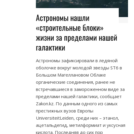
Астрономы нашли
«строительные блоки»
жизни за пределами нашей
галактики
Астрономы зафиксировали в ледяной
оболочке вокруг молодой звезды ST6 в
Большом Магеллановом Облаке
органические соединения, ранее не
встречавшиеся в замороженном виде за
пределами нашей галактики, сообщает
Zakon.kz. По данным одного из самых
престижных вузов Европы
UniversiteitLeiden, cреди них – этанол,
ацетальдегид, метилформиат и уксусная
кислота. Последняя до сих пор