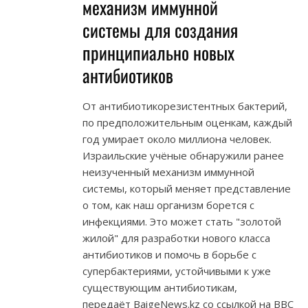
механизм иммунной
системы для создания
принципиально новых
антибиотиков
От антибиотикорезистентных бактерий,
по предположительным оценкам, каждый
год умирает около миллиона человек.
Израильские учёные обнаружили ранее
неизученный механизм иммунной
системы, который меняет представление
о том, как наш организм борется с
инфекциями. Это может стать "золотой
жилой" для разработки нового класса
антибиотиков и помочь в борьбе с
супербактериями, устойчивыми к уже
существующим антибиотикам,
передаёт BaigeNews.kz со ссылкой на BBC