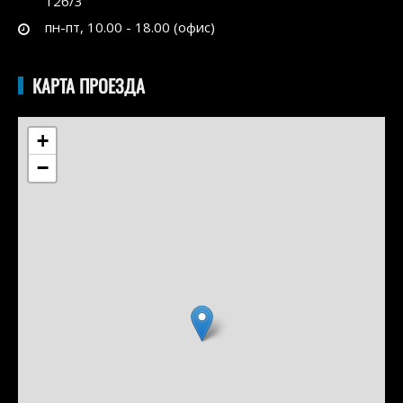
126/3
пн-пт, 10.00 - 18.00 (офис)
КАРТА ПРОЕЗДА
+
−