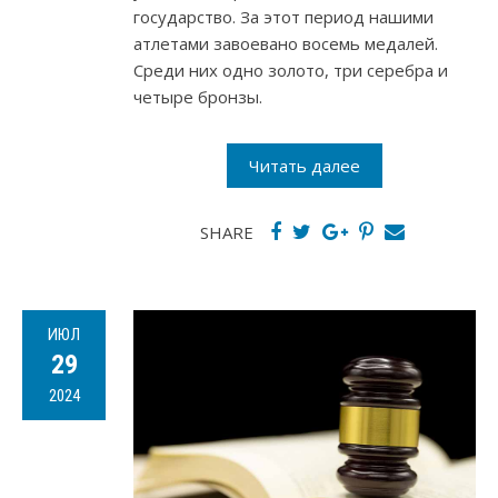
государство. За этот период нашими
атлетами завоевано восемь медалей.
Среди них одно золото, три серебра и
четыре бронзы.
Читать далее
SHARE
ИЮЛ
29
2024