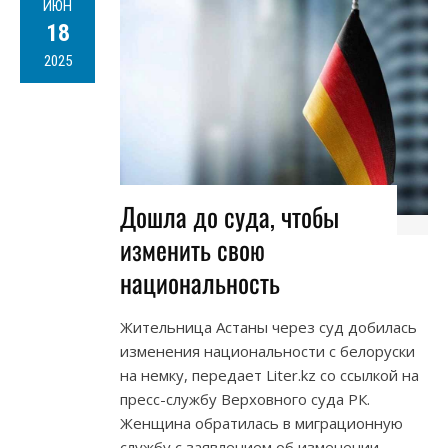
ИЮН
18
2025
Дошла до суда, чтобы
изменить свою
национальность
Жительница Астаны через суд добилась
изменения национальности с белоруски
на немку, передает Liter.kz со ссылкой на
пресс-службу Верховного суда РК.
Женщина обратилась в миграционную
службу с заявлением об изменении