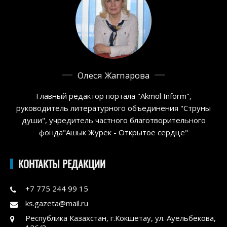
Олеся Жагпарова
Главный редактор портала "Akmol Inform",
руководитель литературного объединения "Струны
души", учредитель частного благотворительного
фонда"Ашык Журек - Открытое сердце"
КОНТАКТЫ РЕДАКЦИИ
+7 775 244 99 15
ks.gazeta@mail.ru
Республика Казахстан, г.Кокшетау, ул. Ауельбекова,