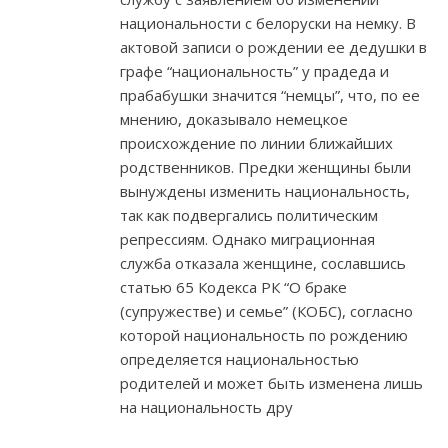
национальности с белоруски на немку. В
актовой записи о рождении ее дедушки в
графе “национальность” у прадеда и
прабабушки значится “немцы”, что, по ее
мнению, доказывало немецкое
происхождение по линии ближайших
родственников. Предки женщины были
вынуждены изменить национальность,
так как подвергались политическим
репрессиям. Однако миграционная
служба отказала женщине, сославшись
статью 65 Кодекса РК “О браке
(супружестве) и семье” (КОБС), согласно
которой национальность по рождению
определяется национальностью
родителей и может быть изменена лишь
на национальность дру