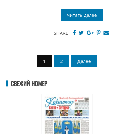
Читать далее
SHARE
Пагинация
1
2
Далее
записей
СВЕЖИЙ НОМЕР