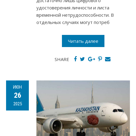
достаточно лишь цифрового
удостоверения личности и листа
временной нетрудоспособности. В
отдельных случаях могут потреб
Читать далее
SHARE
ИЮН
26
2025