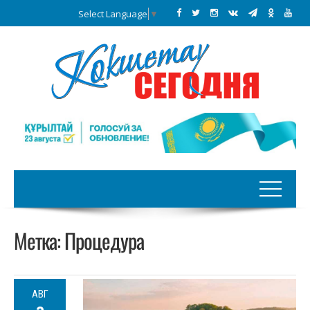
Select Language
▼
Метка:
Процедура
АВГ