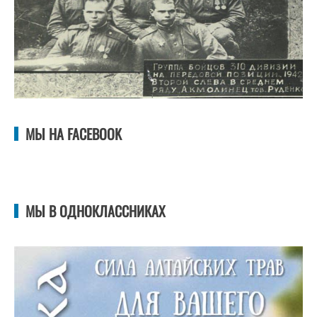
МЫ НА FACEBOOK
МЫ В ОДНОКЛАССНИКАХ