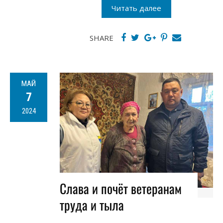
Читать далее
SHARE
МАЙ
7
2024
Слава и почёт ветеранам
труда и тыла