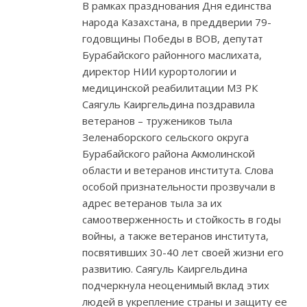
В рамках празднования Дня единства
народа Казахстана, в преддверии 79-
годовщины Победы в ВОВ, депутат
Бурабайского районного маслихата,
директор НИИ курортологии и
медицинской реабилитации МЗ РК
Саягуль Каиргельдина поздравила
ветеранов – тружеников тыла
Зеленаборского сельского округа
Бурабайского района Акмолинской
области и ветеранов института. Слова
особой признательности прозвучали в
адрес ветеранов тыла за их
самоотверженность и стойкость в годы
войны, а также ветеранов института,
посвятивших 30-40 лет своей жизни его
развитию. Саягуль Каиргельдина
подчеркнула неоценимый вклад этих
людей в укрепление страны и защиту ее