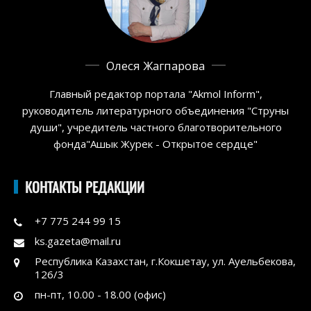
Олеся Жагпарова
Главный редактор портала "Akmol Inform",
руководитель литературного объединения "Струны
души", учредитель частного благотворительного
фонда"Ашык Журек - Открытое сердце"
КОНТАКТЫ РЕДАКЦИИ
+7 775 244 99 15
ks.gazeta@mail.ru
Республика Казахстан, г.Кокшетау, ул. Ауельбекова,
126/3
пн-пт, 10.00 - 18.00 (офис)