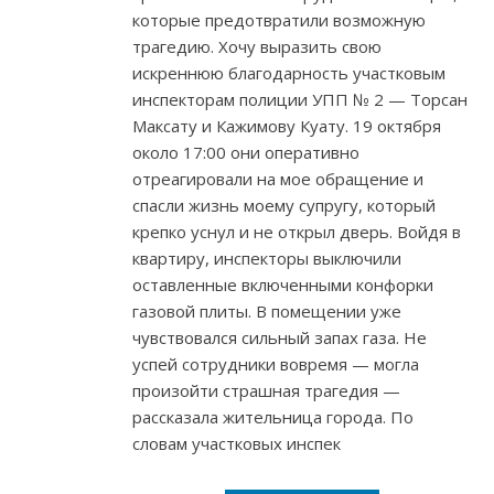
которые предотвратили возможную
трагедию. Хочу выразить свою
искреннюю благодарность участковым
инспекторам полиции УПП № 2 — Торсан
Максату и Кажимову Куату. 19 октября
около 17:00 они оперативно
отреагировали на мое обращение и
спасли жизнь моему супругу, который
крепко уснул и не открыл дверь. Войдя в
квартиру, инспекторы выключили
оставленные включенными конфорки
газовой плиты. В помещении уже
чувствовался сильный запах газа. Не
успей сотрудники вовремя — могла
произойти страшная трагедия —
рассказала жительница города. По
словам участковых инспек