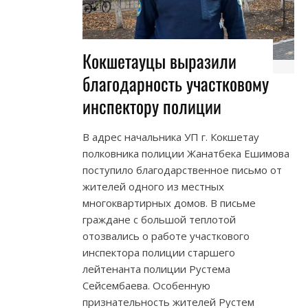
Кокшетауцы выразили
благодарность участковому
инспектору полиции
В адрес начальника УП г. Кокшетау
полковника полиции Жанатбека Ешимова
поступило благодарственное письмо от
жителей одного из местных
многоквартирных домов. В письме
граждане с большой теплотой
отозвались о работе участкового
инспектора полиции старшего
лейтенанта полиции Рустема
Сейсембаева. Особенную
признательность жителей Рустем