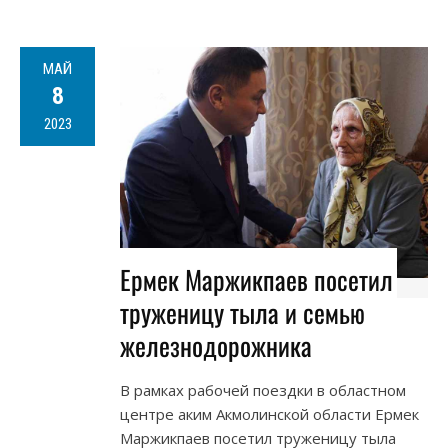
МАЙ
8
2023
Ермек Маржикпаев посетил
труженицу тыла и семью
железнодорожника
В рамках рабочей поездки в областном
центре аким Акмолинской области Ермек
Маржикпаев посетил труженицу тыла