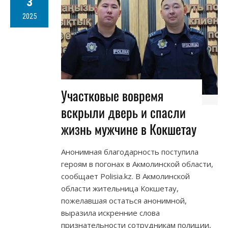
3
2025
Участковые вовремя
вскрыли дверь и спасли
жизнь мужчине в Кокшетау
Анонимная благодарность поступила
героям в погонах в Акмолинской области,
сообщает Polisia.kz. В Акмолинской
области жительница Кокшетау,
пожелавшая остаться анонимной,
выразила искренние слова
признательности сотрудникам полиции,