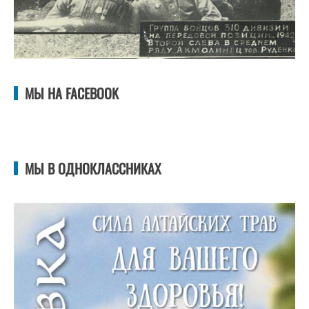
МЫ НА FACEBOOK
МЫ В ОДНОКЛАССНИКАХ