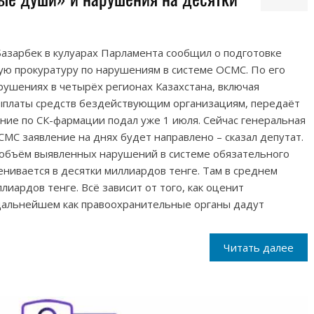
азарбек в кулуарах Парламента сообщил о подготовке
ую прокуратуру по нарушениям в системе ОСМС. По его
арушениях в четырёх регионах Казахстана, включая
выплаты средств бездействующим организациям, передаёт
ние по СК-фармации подал уже 1 июля. Сейчас генеральная
СМС заявление на днях будет направлено – сказал депутат.
 объём выявленных нарушений в системе обязательного
нивается в десятки миллиардов тенге. Там в среднем
ллиардов тенге. Всё зависит от того, как оценит
 дальнейшем как правоохранительные органы дадут
Читать далее