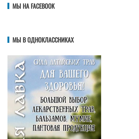
МЫ НА FACEBOOK
МЫ В ОДНОКЛАССНИКАХ