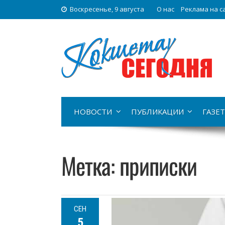
Воскресенье, 9 августа
О нас
Реклама на с
НОВОСТИ
ПУБЛИКАЦИИ
ГАЗЕТ
Метка:
приписки
СЕН
5