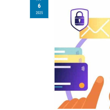
6
2025