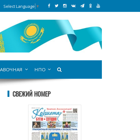
Select Language
▼
АВОЧНАЯ
НПО
СВЕЖИЙ НОМЕР