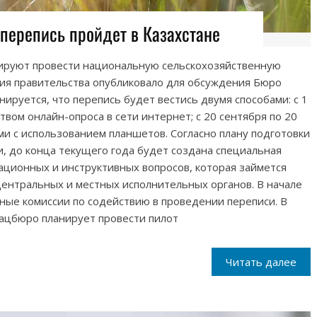
перепись пройдет в Казахстане
анируют провести национальную сельскохозяйственную
ния правительства опубликовало для обсуждения Бюро
ируется, что перепись будет вестись двумя способами: с 1
ством онлайн-опроса в сети интернет; с 20 сентября по 20
и с использованием планшетов. Согласно плану подготовки
, до конца текущего года будет создана специальная
ационных и инструктивных вопросов, которая займется
ентральных и местных исполнительных органов. В начале
ные комиссии по содействию в проведении переписи. В
Нацбюро планирует провести пилот
Читать далее