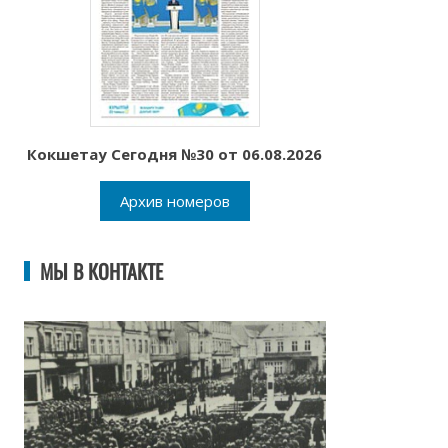
Кокшетау Сегодня №30 от 06.08.2026
Архив номеров
МЫ В КОНТАКТЕ