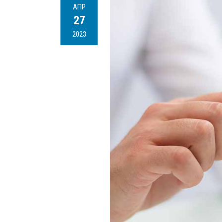
АПР
27
2023