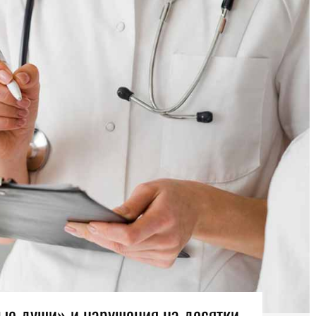
е души» и нарушения на десятки