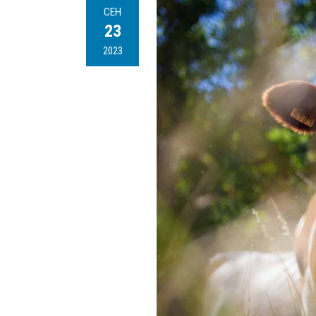
СЕН
23
2023