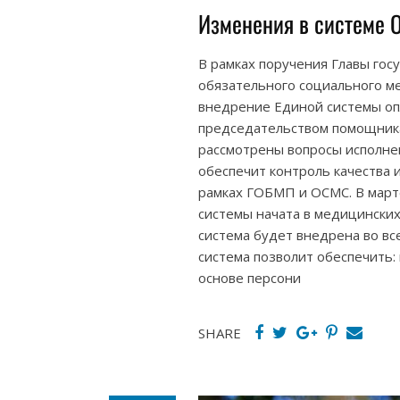
Изменения в системе О
В рамках поручения Главы го
обязательного социального м
внедрение Единой системы о
председательством помощника
рассмотрены вопросы исполне
обеспечит контроль качества 
рамках ГОБМП и ОСМС. В март
системы начата в медицинских
система будет внедрена во вс
система позволит обеспечить:
основе персони
SHARE