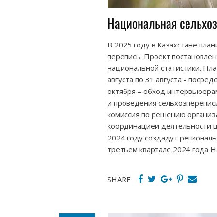
Национальная сельхоз
В 2025 году в Казахстане пл
перепись. Проект постановле
национальной статистики. План
августа по 31 августа - посред
октября – обход интервьюерам
и проведения сельхозпереписи
комиссия по решению организ
координацией деятельности ц
2024 году создадут региональ
третьем квартале 2024 года 
SHARE