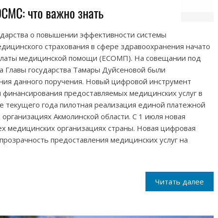
СМС: что важно знать
сударства о повышении эффективности системы
едицинского страхования в сфере здравоохранения начато
платы медицинской помощи (ЕСОМП). На совещании под
 Главы государства Тамары Дуйсеновой были
ния данного поручения. Новый цифровой инструмент
и финансирования предоставляемых медицинских услуг в
е текущего года пилотная реализация единой платежной
 организациях Акмолинской области. С 1 июля новая
ех медицинских организациях страны. Новая цифровая
 прозрачность предоставления медицинских услуг на
Читать далее