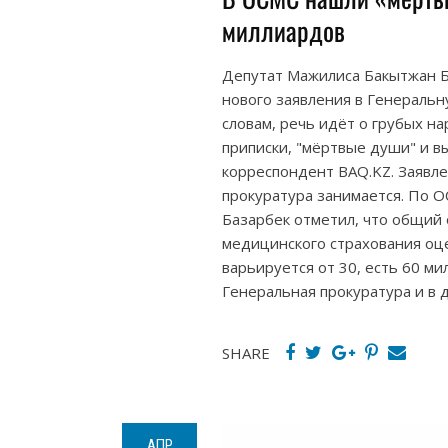
миллиардов
Депутат Мажилиса Бакытжан Б
нового заявления в Генеральн
словам, речь идёт о грубых н
приписки, "мёртвые души" и 
корреспондент BAQ.KZ. Заявле
прокуратура занимается. По О
Базарбек отметил, что общий
медицинского страхования оце
варьируется от 30, есть 60 ми
Генеральная прокуратура и в
SHARE
АПР