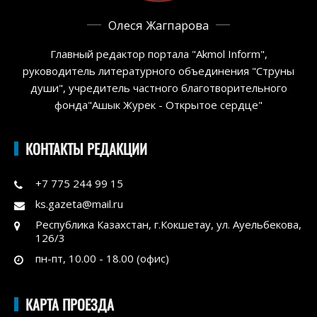
Олеся Жагпарова
Главный редактор портала "Akmol Inform",
руководитель литературного объединения "Струны
души", учредитель частного благотворительного
фонда"Ашык Журек - Открытое сердце"
КОНТАКТЫ РЕДАКЦИИ
+7 775 244 99 15
ks.gazeta@mail.ru
Республика Казахстан, г.Кокшетау, ул. Ауельбекова,
126/3
пн-пт, 10.00 - 18.00 (офис)
КАРТА ПРОЕЗДА