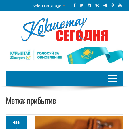
Select Language
▼
Метка:
прибытие
ФЕВ