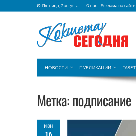
Пятница, 7 августа
О нас
Реклама на сайте
НОВОСТИ
ПУБЛИКАЦИИ
ГАЗЕТ
Метка:
подписание
ИЮН
16