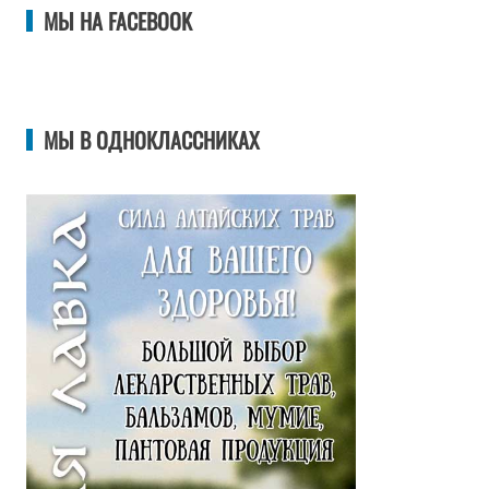
МЫ НА FACEBOOK
МЫ В ОДНОКЛАССНИКАХ