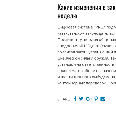
Какие изменения в за
неделю
Цифровая система "PRG." под
казахстанском законодательст
Президент утвердил общенац
внедрения ИИ "Digital Qazaqst
подписал закон, уточняющий 
физической силы и оружия. Т
установлена ответственность 
провел масштабное назначение
инвестиционного омбудсмена.
контейнерных перевозок. При
SHARE