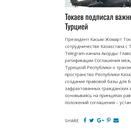
Токаев подписал важн
Турцией
Президент Касым-Жомарт Тока
сотрудничестве Казахстана с Т
Telegram-канала Акорды: Глав
ратификации Соглашения межд
Турецкой Республики о транз
пространство Республики Каза
создание правовой базы для 
зафрахтованных гражданских 
основываясь на принципах рав
положений соглашения – уста
SHARE