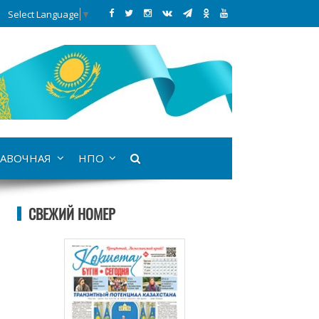
Select Language
▼
АВОЧНАЯ
НПО
СВЕЖИЙ НОМЕР