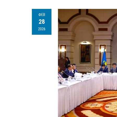
ФЕВ
28
2026