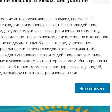
 жесткие антикоррупционные поправки, передает LS.
ев подписал изменения в закон "О противодействии
ам, документом усиливаются ограничения на совместную
 Речь идет не только о прямом подчинении, но и косвенном
стве по делам госслужбы, в части предупреждения
разграничение трех его видов. Это потенциальный,
 каждого установлен алгоритм действий с конкретными
тые в условиях конфликта интересов, могут быть признаны
я в сообщении. Кроме того, расширяется и круг людей,
д антикоррупционные ограничения. В спис
Читать далее