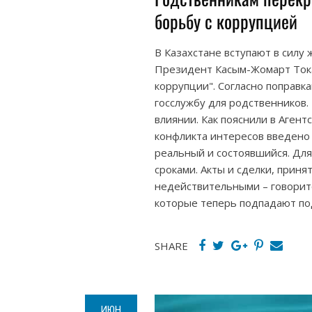
борьбу с коррупцией
В Казахстане вступают в силу
Президент Касым-Жомарт Тока
коррупции". Согласно поправк
госслужбу для родственников.
влиянии. Как пояснили в Агент
конфликта интересов введено 
реальный и состоявшийся. Для
сроками. Акты и сделки, приня
недействительными – говоритс
которые теперь подпадают по
SHARE
ИЮН