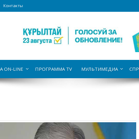
Контакты
А ON-LINE
ПРОГРАММА TV
МУЛЬТИМЕДИА
СПР