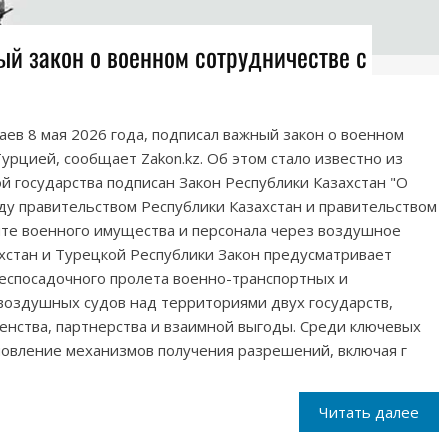
ый закон о военном сотрудничестве с
ев 8 мая 2026 года, подписал важный закон о военном
урцией, сообщает Zakon.kz. Об этом стало известно из
ой государства подписан Закон Республики Казахстан "О
у правительством Республики Казахстан и правительством
ите военного имущества и персонала через воздушное
хстан и Турецкой Республики Закон предусматривает
беспосадочного пролета военно-транспортных и
воздушных судов над территориями двух государств,
енства, партнерства и взаимной выгоды. Среди ключевых
новление механизмов получения разрешений, включая г
Читать далее