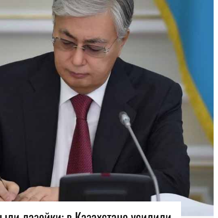
ыли лазейки: в Казахстане усилили