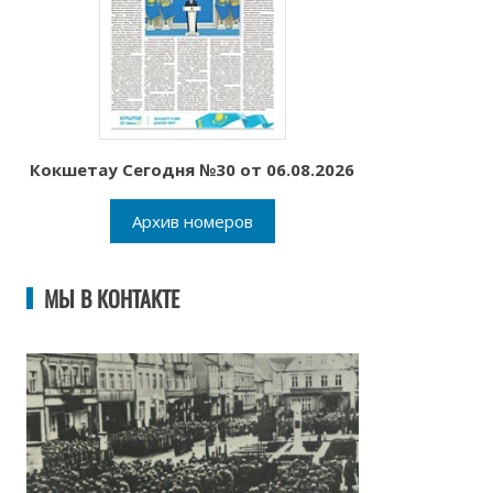
Кокшетау Сегодня №30 от 06.08.2026
Архив номеров
МЫ В КОНТАКТЕ