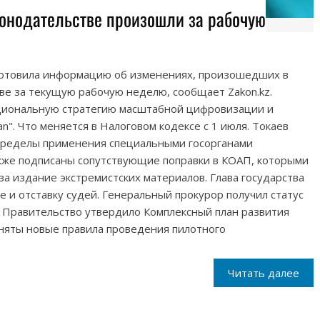
конодательстве произошли за рабочую
готовила информацию об изменениях, произошедших в
ве за текущую рабочую неделю, сообщает Zakon.kz.
иональную стратегию масштабной цифровизации и
an". Что меняется в Налоговом кодексе с 1 июля. Токаев
пределы применения специальными госорганами
акже подписаны сопутствующие поправки в КОАП, которыми
за издание экстремистских материалов. Глава государства
 и отставку судей. Генеральный прокурор получил статус
 Правительство утвердило Комплексный план развития
няты новые правила проведения пилотного
Читать далее