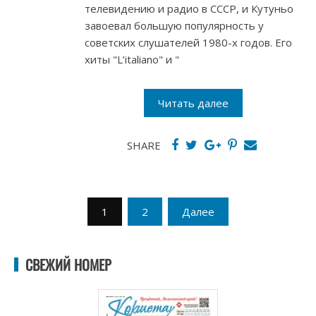
телевидению и радио в СССР, и Кутуньо
завоевал большую популярность у
советских слушателей 1980-х годов. Его
хиты "L’italianо" и "
Читать далее
SHARE
Пагинация
1
2
Далее
записей
СВЕЖИЙ НОМЕР