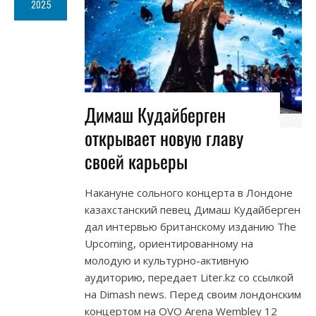
2025
Димаш Кудайберген
открывает новую главу
своей карьеры
Накануне сольного концерта в Лондоне
казахстанский певец Димаш Кудайберген
дал интервью британскому изданию The
Upcoming, ориентированному на
молодую и культурно-активную
аудиторию, передает Liter.kz со ссылкой
на Dimash news. Перед своим лондонским
концертом на OVO Arena Wembley 12