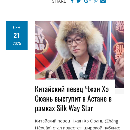
SHARE
СЕН
21
2025
Китайский певец Чжан Хэ
Сюань выступит в Астане в
рамках Silk Way Star
Китайский певец Чжан Хэ Сюань (Zhāng
Hèxuān) стал известен широкой публике