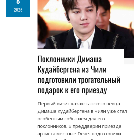
8
2026
Поклонники Димаша
Кудайбергена из Чили
подготовили трогательный
подарок к его приезду
Первый визит казахстанского певца
Димаша Кудайбергена в Чили уже стал
особенным событием для его
поклонников. В преддверии приезда
артиста местные Dears подготовили