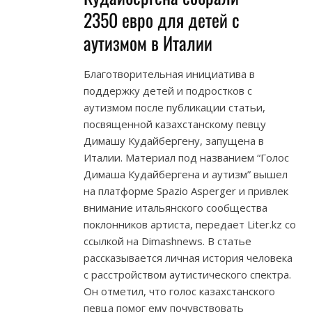
2350 евро для детей с
аутизмом в Италии
Благотворительная инициатива в
поддержку детей и подростков с
аутизмом после публикации статьи,
посвященной казахстанскому певцу
Димашу Кудайбергену, запущена в
Италии. Материал под названием “Голос
Димаша Кудайбергена и аутизм” вышел
на платформе Spazio Asperger и привлек
внимание итальянского сообщества
поклонников артиста, передает Liter.kz со
ссылкой на Dimashnews. В статье
рассказывается личная история человека
с расстройством аутистического спектра.
Он отметил, что голос казахстанского
певца помог ему почувствовать