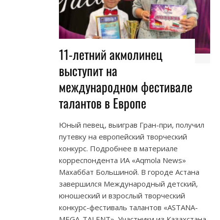
11-летний акмолинец
выступит на
международном фестивале
талантов в Европе
Юный певец, выиграв Гран-при, получил
путевку на европейский творческий
конкурс. Подробнее в материале
корреспондента ИА «Aqmola News»
Махаббат Большиной. В городе Астана
завершился Международный детский,
юношеский и взрослый творческий
конкурс-фестиваль талантов «ASTANA-
MEGA-TALENT». Участники из Казахстана