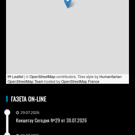
Leaflet
|
©
OpenStreetMap
contributors, Tiles style by
Humanitarian
OpenStreetMap Team
hosted by
OpenStreetMap France
ГАЗЕТА ON-LINE
29.07.2026
Кокшетау Сегодня №29 от 30.07.2026