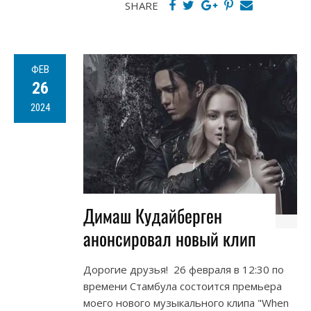
SHARE
ФЕВ
26
2024
Димаш Кудайберген
анонсировал новый клип
Дорогие друзья! 26 февраля в 12:30 по
времени Стамбула состоится премьера
моего нового музыкального клипа "When