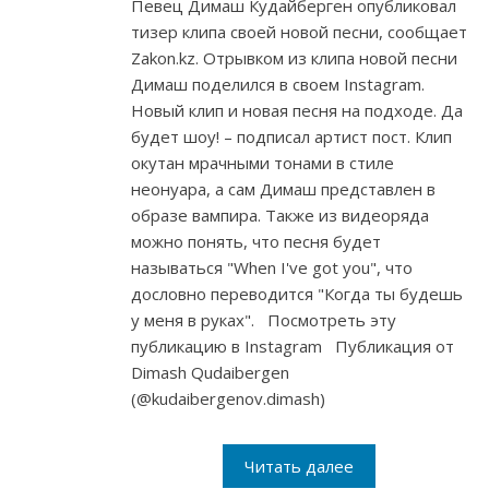
Певец Димаш Кудайберген опубликовал
тизер клипа своей новой песни, сообщает
Zakon.kz. Отрывком из клипа новой песни
Димаш поделился в своем Instagram.
Новый клип и новая песня на подходе. Да
будет шоу! – подписал артист пост. Клип
окутан мрачными тонами в стиле
неонуара, а сам Димаш представлен в
образе вампира. Также из видеоряда
можно понять, что песня будет
называться "When I've got you", что
дословно переводится "Когда ты будешь
у меня в руках". Посмотреть эту
публикацию в Instagram Публикация от
Dimash Qudaibergen
(@kudaibergenov.dimash)
Читать далее