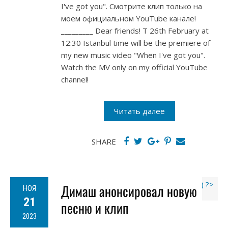
I've got you". Смотрите клип только на
моем официальном YouTube канале!
_________ Dear friends! T 26th February at
12:30 Istanbul time will be the premiere of
my new music video "When I've got you".
Watch the MV only on my official YouTube
channel!
Читать далее
SHARE
Димаш анонсировал новую
НОЯ
21
песню и клип
2023