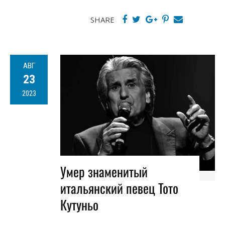
SHARE
АВГ
23
2023
Умер знаменитый
итальянский певец Тото
Кутуньо