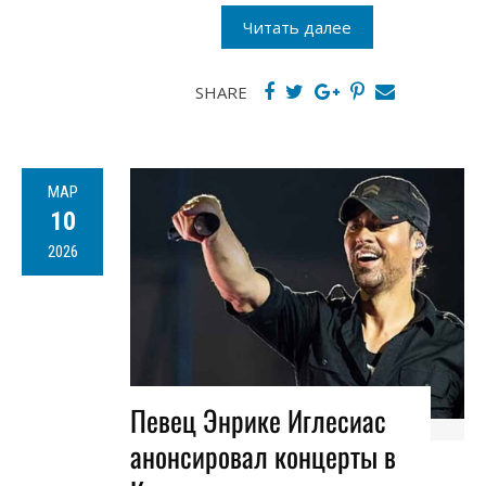
Читать далее
SHARE
МАР
10
2026
Певец Энрике Иглесиас
анонсировал концерты в