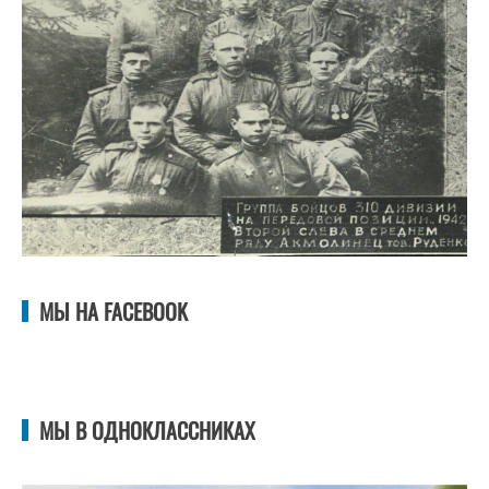
МЫ НА FACEBOOK
МЫ В ОДНОКЛАССНИКАХ