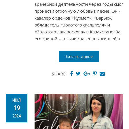
врачебной деятельности через годы смог
пронести огромную любовь к песне. Он -
кавалер орденов «Құрмет», «Барыс»,
обладатель «Золотого скальпеля» и
«Золотого лапароскопа» в Казахстане! За
его спиной – тысячи спасённых жизней п
Читать далее
SHARE
ИЮЛ
19
2024