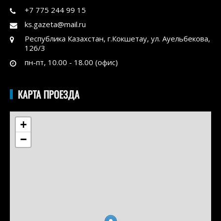
+7 775 244 99 15
ks.gazeta@mail.ru
Республика Казахстан, г.Кокшетау, ул. Ауельбекова,
126/3
пн-пт, 10.00 - 18.00 (офис)
КАРТА ПРОЕЗДА
+
−