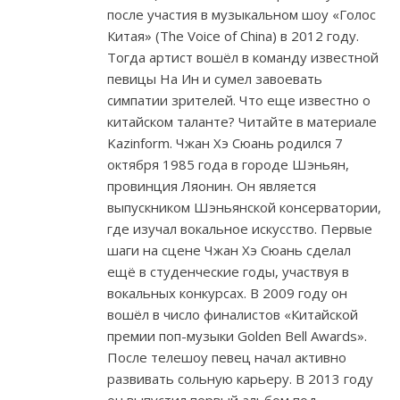
после участия в музыкальном шоу «Голос
Китая» (The Voice of China) в 2012 году.
Тогда артист вошёл в команду известной
певицы На Ин и сумел завоевать
симпатии зрителей. Что еще известно о
китайском таланте? Читайте в материале
Kazinform. Чжан Хэ Сюань родился 7
октября 1985 года в городе Шэньян,
провинция Ляонин. Он является
выпускником Шэньянской консерватории,
где изучал вокальное искусство. Первые
шаги на сцене Чжан Хэ Сюань сделал
ещё в студенческие годы, участвуя в
вокальных конкурсах. В 2009 году он
вошёл в число финалистов «Китайской
премии поп-музыки Golden Bell Awards».
После телешоу певец начал активно
развивать сольную карьеру. В 2013 году