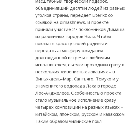
масштабный творческий подарок,
объединивший десятки людей из разных
уголков страны, передает Liter.kz со
ссылкой на dimashnews. В проекте
приняли участие 27 поклонников Димаша
из различных городов Чили. Чтобы
показать красоту своей родины и
передать атмосферу ожидания
долгожданной встречи с любимым
исполнителем, съемки проходили сразу в
нескольких живописных локациях – в
Винья-дель-Мар, Сантьяго, Темуко и у
знаменитого водопада Лаха в городе
Лос-Анджелесе. Особенностью проекта
стало музыкальное исполнение сразу
четырех композиций на разных языках –
китайском, японском, русском и казахском.
Таким образом чилийские покл