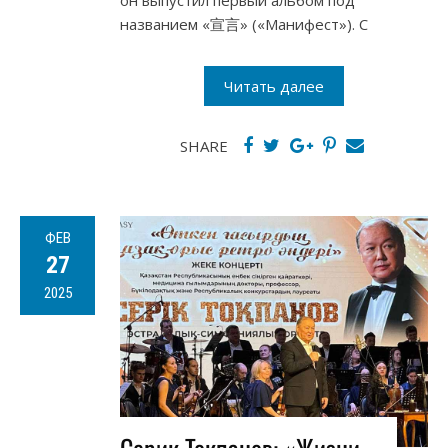
он выпустил первый альбом под
названием «宣言» («Манифест»). С
Читать далее
SHARE
ФЕВ
27
2025