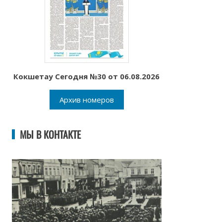
Кокшетау Сегодня №30 от 06.08.2026
Архив номеров
МЫ В КОНТАКТЕ