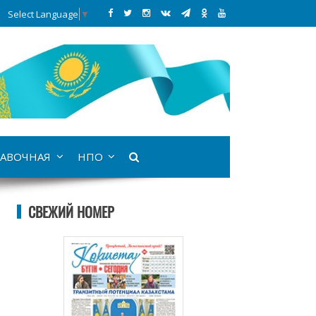
Select Language
▼
АВОЧНАЯ
НПО
СВЕЖИЙ НОМЕР