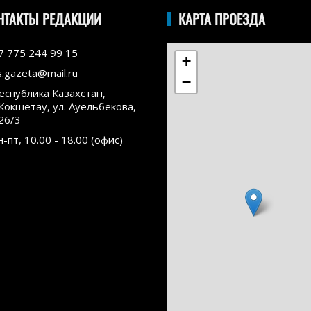
НТАКТЫ РЕДАКЦИИ
КАРТА ПРОЕЗДА
7 775 244 99 15
+
s.gazeta@mail.ru
−
еспублика Казахстан,
.Кокшетау, ул. Ауельбекова,
26/3
н-пт, 10.00 - 18.00 (офис)