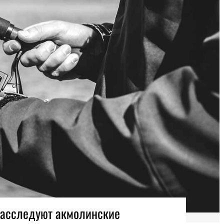
расследуют акмолинские