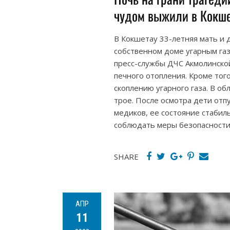
чудом выжили в Кокш
В Кокшетау 33-летняя мать и
собственном доме угарным га
пресс-службы ДЧС Акмолинской
печного отопления. Кроме того
скоплению угарного газа. В о
трое. После осмотра дети от
медиков, ее состояние стабил
соблюдать меры безопасности 
SHARE
АПР
11