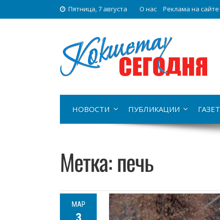
Пятница, 7 августа
О нас
Реклама на сайте
НОВОСТИ
ПУБЛИКАЦИИ
ГАЗЕТ
Метка:
печь
МАР
3