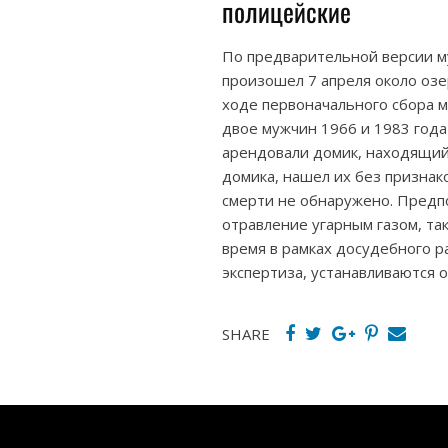
полицейские
По предварительной версии м
произошел 7 апреля около озе
ходе первоначального сбора м
двое мужчин 1966 и 1983 года
арендовали домик, находящийс
домика, нашел их без признак
смерти не обнаружено. Предп
отравление угарным газом, та
время в рамках досудебного р
экспертиза, устанавливаются 
SHARE