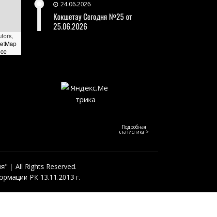
24.06.2026
Кокшетау Сегодня №25 от
25.06.2026
utors,
eetMap
nce
Подробная
статистика >
 | All Rights Reserved.
рмации РК 13.11.2013 г.