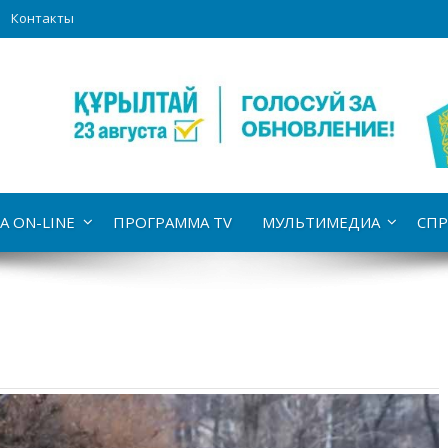
Контакты
А ON-LINE
ПРОГРАММА TV
МУЛЬТИМЕДИА
СПР