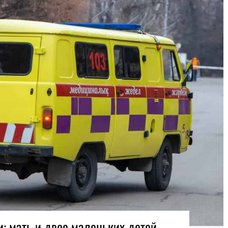
и: мать и двое маленьких детей