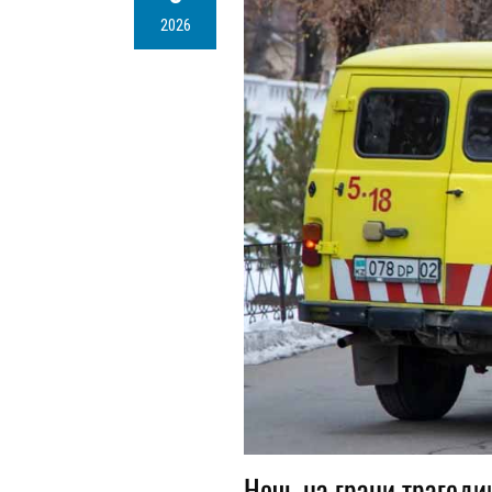
2026
Ночь на грани трагеди