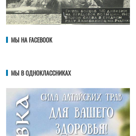
МЫ НА FACEBOOK
МЫ В ОДНОКЛАССНИКАХ