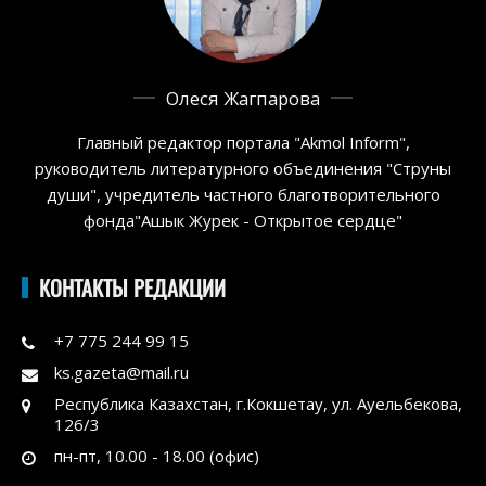
Олеся Жагпарова
Главный редактор портала "Akmol Inform",
руководитель литературного объединения "Струны
души", учредитель частного благотворительного
фонда"Ашык Журек - Открытое сердце"
КОНТАКТЫ РЕДАКЦИИ
+7 775 244 99 15
ks.gazeta@mail.ru
Республика Казахстан, г.Кокшетау, ул. Ауельбекова,
126/3
пн-пт, 10.00 - 18.00 (офис)