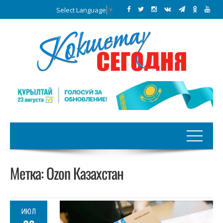
Select Language
▼
Метка:
Ozon Казахстан
ИЮЛ