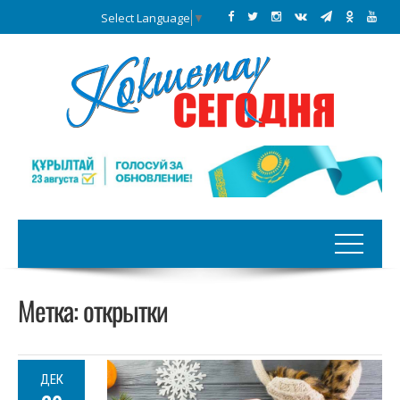
Select Language
▼
Метка:
открытки
ДЕК