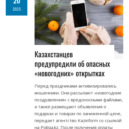
20
2025
Казахстанцев
предупредили об опасных
«новогодних» открытках
Перед праздниками активизировались
мошенники. Они рассылают «новогодние
поздравления» с вредоносными файлами,
а также размещают объявления о
подарках и товарах по заниженной цене,
передает агентство Kazinform cо ссылкой
на Polisia.kz. После получения оплаты