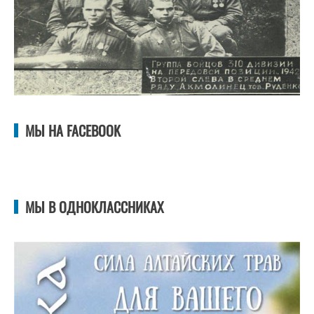
МЫ НА FACEBOOK
МЫ В ОДНОКЛАССНИКАХ