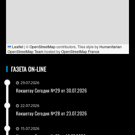
Leaflet
|
©
OpenStreetMap
contributors, Tiles style by
Humanitarian
OpenStreetMap Team
hosted by
OpenStreetMap France
ГАЗЕТА ON-LINE
29.07.2026
Кокшетау Сегодня №29 от 30.07.2026
22.07.2026
Кокшетау Сегодня №28 от 23.07.2026
15.07.2026