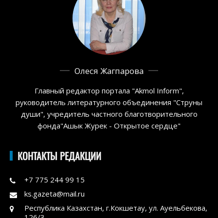
Олеся Жагпарова
Главный редактор портала "Akmol Inform",
руководитель литературного объединения "Струны
души", учредитель частного благотворительного
фонда"Ашык Журек - Открытое сердце"
КОНТАКТЫ РЕДАКЦИИ
+7 775 244 99 15
ks.gazeta@mail.ru
Республика Казахстан, г.Кокшетау, ул. Ауельбекова,
126/3