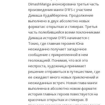
DimashManga анонсирована третья часть
произведения манги D’R’S с участием
Димаша Кудайбергена. Продолжение
выполнено в двух абсолютно новых
форматах: открытках и стикерах. Третья
часть полюбившейся всеми поклонниками
Димаша истории D’R’S начинается с
Токио, где главная героиня Юна
неожиданно получает загадочное
сообщение с прикрепленной в нем
геолокацией. Понимая, что всё это
неспроста, художница принимает
решение отправиться в путешествие, где
ее ожидают много новых приключений и
неожиданных встреч. Новая глава манги
выполнена в абсолютно новом формате:
история главных героев повествуется на
красочных открытках и стикерах. В