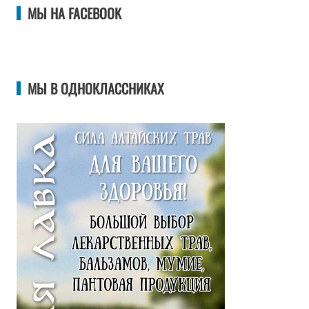
МЫ НА FACEBOOK
МЫ В ОДНОКЛАССНИКАХ