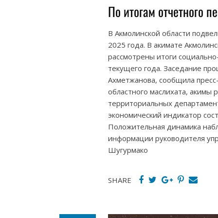
По итогам отчетного п
В Акмолинской области подвел
2025 года. В акимате Акмолинс
рассмотрены итоги социально-
текущего года. Заседание пр
Ахметжанова, сообщила пресс-
областного маслихата, акимы 
территориальных департамент
экономический индикатор соста
Положительная динамика набл
информации руководителя упр
Шугурмако
SHARE