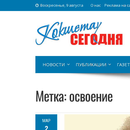
Воскресенье, 9 августа
О нас
Реклама на с
НОВОСТИ
ПУБЛИКАЦИИ
ГАЗЕТ
Метка:
освоение
МАР
2