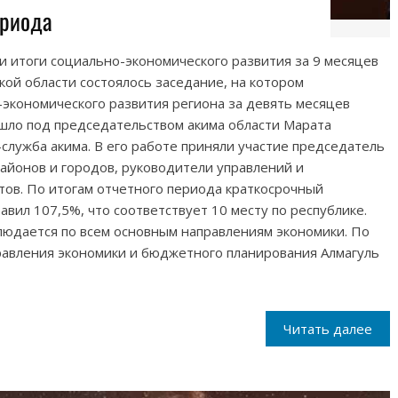
ериода
и итоги социально-экономического развития за 9 месяцев
кой области состоялось заседание, на котором
экономического развития региона за девять месяцев
ошло под председательством акима области Марата
служба акима. В его работе приняли участие председатель
районов и городов, руководители управлений и
ов. По итогам отчетного периода краткосрочный
вил 107,5%, что соответствует 10 месту по республике.
юдается по всем основным направлениям экономики. По
авления экономики и бюджетного планирования Алмагуль
Читать далее