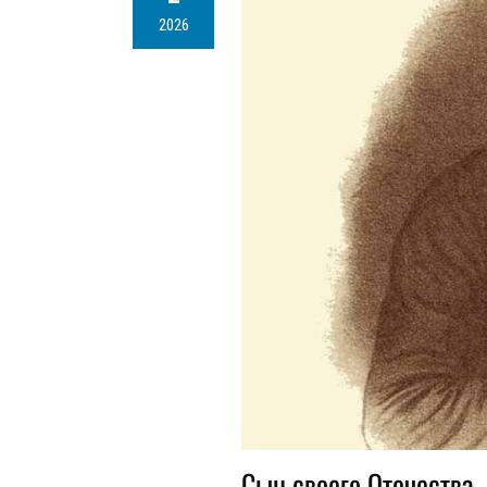
2026
Сын своего Отечества