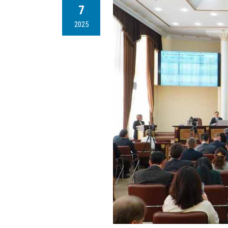
7
2025