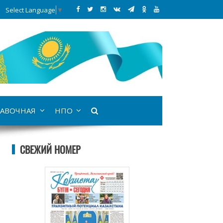
Select Language
▼
АВОЧНАЯ
НПО
СВЕЖИЙ НОМЕР