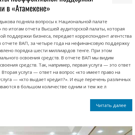
ли в «Атамекене»
дыкова подняла вопросы к Национальной палате
 по итогам отчета Высшей аудиторской палаты, которая
ной поддержки бизнеса, передает корреспондент агентства
 в отчете ВАП, за четыре года на нефинансовую поддержку
влено порядка шести миллиардов тенге. При этом
ального освоения средств. В отчете ВАП мы видим
оения средств. Так, например, первая услуга — это ответ
. Вторая услуга — ответ на вопрос «кто имеет право на
услуга — «кто выдает кредит?». И еще перечень различных
зываются в большом количестве одним и тем же л
Читать далее