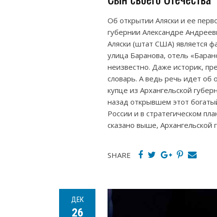
Об открытии Аляски и ее перв
губернии Александре Андрееви
Аляски (штат США) является ф
улица Баранова, отель «Барано
неизвестно. Даже историк, пр
словарь. А ведь речь идет об 
купце из Архангельской губер
назад открывшем этот богаты
России и в стратегическом пла
сказано выше, Архангельской 
SHARE
ДЕК
26