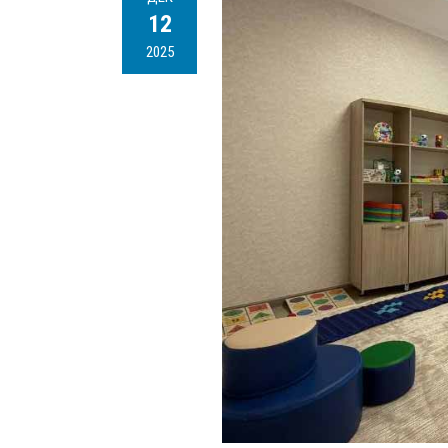
12
2025