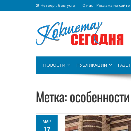
Четверг, 6 августа
О нас
Реклама на сайте
НОВОСТИ
ПУБЛИКАЦИИ
ГАЗЕТ
Метка:
особенности
МАР
17