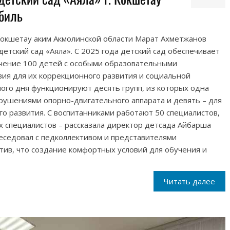
биль
 Кокшетау аким Акмолинской области Марат Ахметжанов
етский сад «Аяла». С 2025 года детский сад обеспечивает
чение 100 детей с особыми образовательными
вия для их коррекционного развития и социальной
ого дня функционируют десять групп, из которых одна
рушениями опорно-двигательного аппарата и девять – для
го развития. С воспитанниками работают 50 специалистов,
ых специалистов – рассказала директор детсада Айбарша
беседовал с педколлективом и представителями
тив, что создание комфортных условий для обучения и
Читать далее