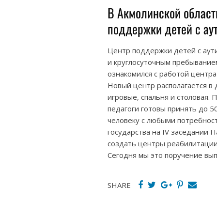
В Акмолинской област
поддержки детей с ау
Центр поддержки детей с аути
и круглосуточным пребыванием
ознакомился с работой центра
Новый центр располагается в 
игровые, спальня и столовая. 
педагоги готовы принять до 5
человеку с любыми потребност
государства на IV заседании 
создать центры реабилитации 
Сегодня мы это поручение вы
SHARE