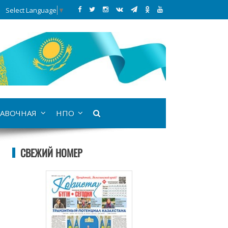
Select Language
▼
АВОЧНАЯ
НПО
СВЕЖИЙ НОМЕР