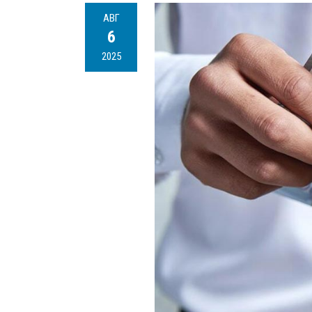
АВГ
6
2025