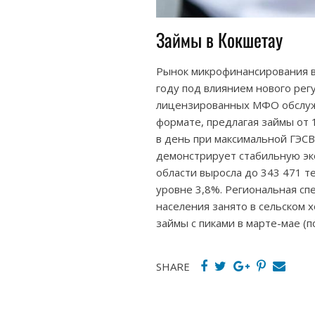
Займы в Кокшетау
Рынок микрофинансирования в
году под влиянием нового рег
лицензированных МФО обслуж
формате, предлагая займы от 
в день при максимальной ГЭСВ
демонстрирует стабильную эк
области выросла до 343 471 те
уровне 3,8%. Региональная с
населения занято в сельском 
займы с пиками в марте-мае (п
SHARE