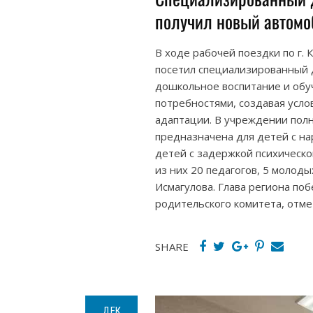
получил новый автомо
В ходе рабочей поездки по г.
посетил специализированный д
дошкольное воспитание и обу
потребностями, создавая усло
адаптации. В учреждении полн
предназначена для детей с на
детей с задержкой психическо
из них 20 педагогов, 5 молод
Исмагулова. Глава региона по
родительского комитета, отме
SHARE
ДЕК