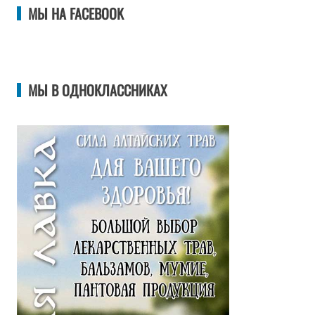
МЫ НА FACEBOOK
МЫ В ОДНОКЛАССНИКАХ