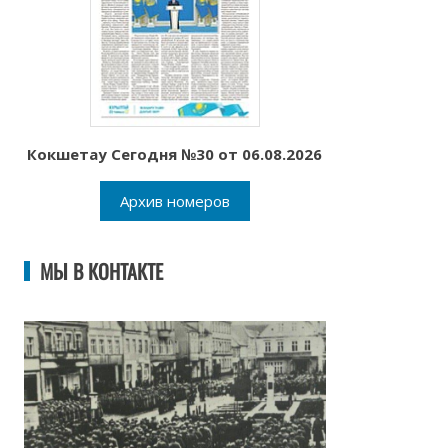
Кокшетау Сегодня №30 от 06.08.2026
Архив номеров
МЫ В КОНТАКТЕ