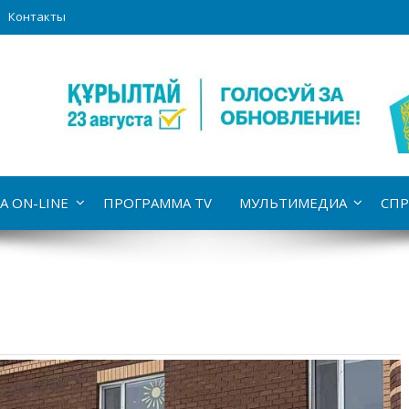
Контакты
А ON-LINE
ПРОГРАММА TV
МУЛЬТИМЕДИА
СПР