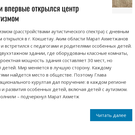
и впервые открылся центр
тизмом
змом (расстройствами аутистического спектра) с дневным
 открылся в г. Кокшетау. Аким области Марат Ахметжанов
 и встретился с педагогами и родителями особенных детей.
двухэтажном здании, где оборудованы классные комнаты,
Проектная мощность здания составляет 30 мест, но
0 детей. Мир меняется в лучшую сторону. Каждому
ями найдется место в обществе. Поэтому Глава
Национального курултая дал поручение: в каждом регионе
и развития особенных детей, включая детей с аутизмом.
полнили – подчеркнул Марат Ахметж
Читать далее