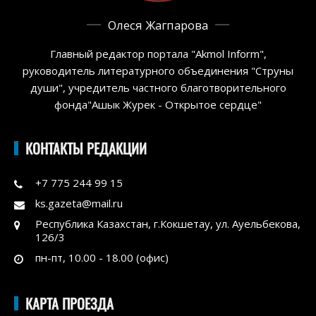
Олеся Жагпарова
Главный редактор портала "Akmol Inform",
руководитель литературного объединения "Струны
души", учредитель частного благотворительного
фонда"Ашык Журек - Открытое сердце"
КОНТАКТЫ РЕДАКЦИИ
+7 775 244 99 15
ks.gazeta@mail.ru
Республика Казахстан, г.Кокшетау, ул. Ауельбекова,
126/3
пн-пт, 10.00 - 18.00 (офис)
КАРТА ПРОЕЗДА