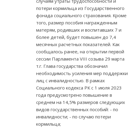
случаям утраты трудоспособности и
потери кормильца из Государственного
фонада социального страхования. Кроме
того, размер пособия награжденным
матерям, родивших и воспитавших 7 и
более детей, будет повышен до 7,4
месячных расчетных показателей. Как
сообщалось ранее, на открытии первой
сессии Парламента VIII созыва 29 марта
т.г. Глава государства обозначил
необходимость усиления мер поддержки
лиц с инвалидностью. В рамках
Социального кодекса РК с 1 июля 2023
года предусмотрено повышение в
среднем на 14,5% размеров следующих
видов государственных пособий: - по
инвалидности; - по случаю потери
кормильца;