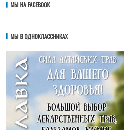
МЫ НА FACEBOOK
МЫ В ОДНОКЛАССНИКАХ