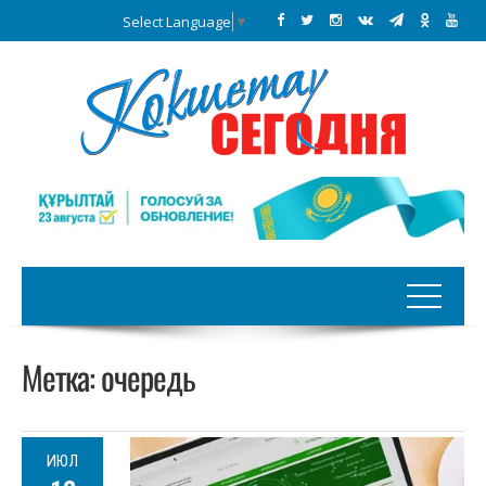
Select Language
▼
Метка:
очередь
ИЮЛ