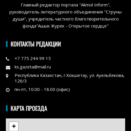
Главный редактор портала "Akmol Inform",
руководитель литературного объединения "Струны
души", учредитель частного благотворительного
фонда"Ашык Журек - Открытое сердце"
КОНТАКТЫ РЕДАКЦИИ
+7 775 244 99 15
ks.gazeta@mail.ru
Республика Казахстан, г.Кокшетау, ул. Ауельбекова,
126/3
пн-пт, 10.00 - 18.00 (офис)
КАРТА ПРОЕЗДА
+