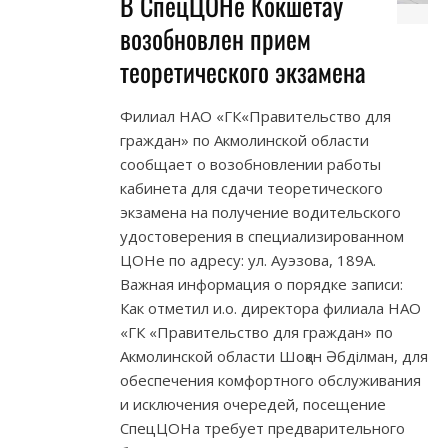
В СпецЦОНе Кокшетау
возобновлен прием
теоретического экзамена
Филиал НАО «ГК«Правительство для
граждан» по Акмолинской области
сообщает о возобновлении работы
кабинета для сдачи теоретического
экзамена на получение водительского
удостоверения в специализированном
ЦОНе по адресу: ул. Ауэзова, 189А.
Важная информация о порядке записи:
Как отметил и.о. директора филиала НАО
«ГК «Правительство для граждан» по
Акмолинской области Шоқан Әбділман, для
обеспечения комфортного обслуживания
и исключения очередей, посещение
СпецЦОНа требует предварительного