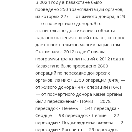
В 2024 году в Казахстане было
проведено 250 трансплантаций органов,
из которых 227 — от живого донора, а 23
— от посмертного донора. Это
значительное достижение в области
здравоохранения нашей страны, которое
дает шанс на жизнь многим пациентам.
Статистика с 2012 года: С начала
программы трансплантаций с 2012 года в
Казахстане было проведено 2800
операций по пересадке донорских
органов. Из них: • 2353 операции (84%) —
от живого донора • 447 операций (16%)
— от посмертного донора Какие органы
были пересажены? • Почки — 2078
пересадок • Печень — 541 пересадка •
Сердце — 98 пересадок • Легкие — 22
пересадки • Поджелудочная железа — 2
пересадки • Роговица — 59 пересадок