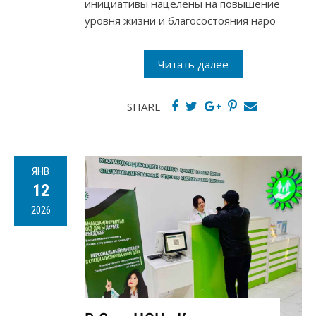
инициативы нацелены на повышение
уровня жизни и благосостояния наро
Читать далее
SHARE
ЯНВ
12
2026