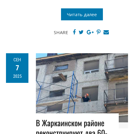
Читать далее
SHARE
СЕН
7
2025
В Жаркаинском районе
реконструируют два 60-