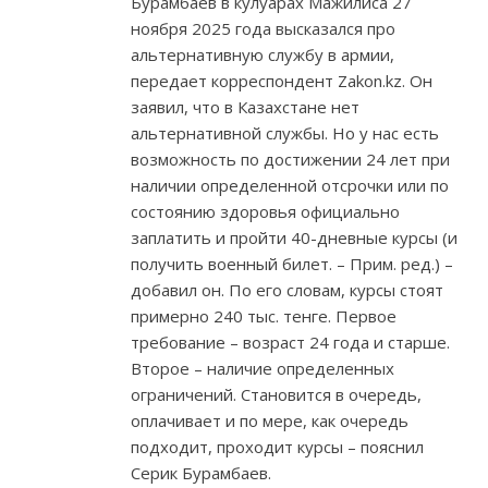
Бурамбаев в кулуарах Мажилиса 27
ноября 2025 года высказался про
альтернативную службу в армии,
передает корреспондент Zakon.kz. Он
заявил, что в Казахстане нет
альтернативной службы. Но у нас есть
возможность по достижении 24 лет при
наличии определенной отсрочки или по
состоянию здоровья официально
заплатить и пройти 40-дневные курсы (и
получить военный билет. – Прим. ред.) –
добавил он. По его словам, курсы стоят
примерно 240 тыс. тенге. Первое
требование – возраст 24 года и старше.
Второе – наличие определенных
ограничений. Становится в очередь,
оплачивает и по мере, как очередь
подходит, проходит курсы – пояснил
Серик Бурамбаев.