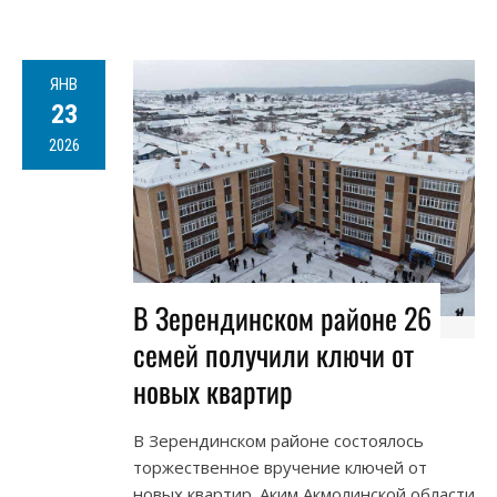
ЯНВ
23
2026
В Зерендинском районе 26
семей получили ключи от
новых квартир
В Зерендинском районе состоялось
торжественное вручение ключей от
новых квартир. Аким Акмолинской области