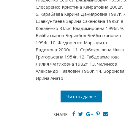
Слесаренко Кристина Кайратовна 2002г.
6. Карабаева Карина Данияровна 1997г. 7.
Шавкунтаева Зарина Сакеновна 1998г. 8.
Коваленко Юлия Владимировна 1996г. 9.
Бейбитханов Берикбол Бейбитханович
1994г. 10. Федоренко Маргарита
Вадимова 2000г. 11. Сербокрылова Нина
Григорьевна 1954г. 12. Габдрахманова
Лилия Фатиховна 1982г. 13. Чалчиков
Александр Павлович 1960г. 14. Воронова
Ирина Анато
Читать далее
SHARE