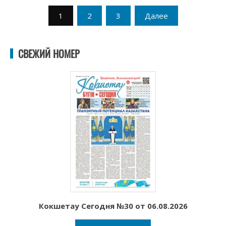
Пагинация
1
2
3
Далее
записей
СВЕЖИЙ НОМЕР
Кокшетау Сегодня №30 от 06.08.2026