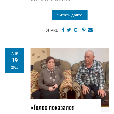
Читать далее
SHARE
АПР
19
2026
«Голос показался