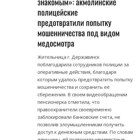
знакомым»: акмолинские
полицейские
предотвратили попытку
мошенничества под видом
медосмотра
Жительница г. Державинск
поблагодарила сотрудников полиции за
оперативные действия, благодаря
которым удалось предотвратить попытку
мошенничества и сохранить её
сбережения. В своем видеообращении
пенсионерка отметила, что
правоохранители своевременно
заблокировали банковские счета, не
позволив злоумышленникам получить
доступ к денежным средствам. По словам
женщины, ей позвонили неизвестные,