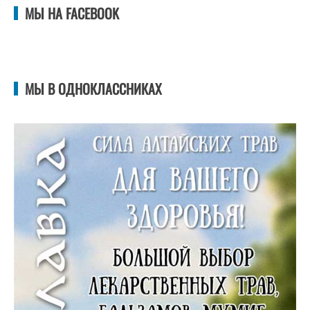
МЫ НА FACEBOOK
МЫ В ОДНОКЛАССНИКАХ