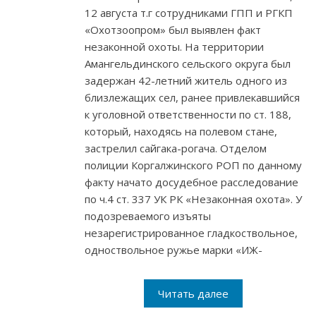
12 августа т.г сотрудниками ГПП и РГКП
«Охотзоопром» был выявлен факт
незаконной охоты. На территории
Амангельдинского сельского округа был
задержан 42-летний житель одного из
близлежащих сел, ранее привлекавшийся
к уголовной ответственности по ст. 188,
который, находясь на полевом стане,
застрелил сайгака-рогача. Отделом
полиции Коргалжинского РОП по данному
факту начато досудебное расследование
по ч.4 ст. 337 УК РК «Незаконная охота». У
подозреваемого изъяты
незарегистрированное гладкоствольное,
одноствольное ружье марки «ИЖ-
Читать далее