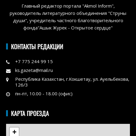
Главный редактор портала "Akmol Inform",
руководитель литературного объединения "Струны
души", учредитель частного благотворительного
фонда"Ашык Журек - Открытое сердце"
КОНТАКТЫ РЕДАКЦИИ
+7 775 244 99 15
ks.gazeta@mail.ru
Республика Казахстан, г.Кокшетау, ул. Ауельбекова,
126/3
пн-пт, 10.00 - 18.00 (офис)
КАРТА ПРОЕЗДА
+