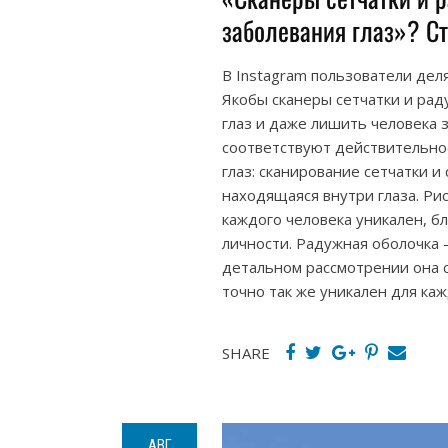
заболевания глаз»? С
В Instagram пользователи деля
Якобы сканеры сетчатки и ра
глаз и даже лишить человека 
соответствуют действительно
глаз: сканирование сетчатки и
находящаяся внутри глаза. Рис
каждого человека уникален, 
личности. Радужная оболочка –
детальном рассмотрении она с
точно так же уникален для каж
SHARE
АВГ