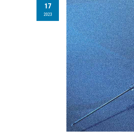
17
2023