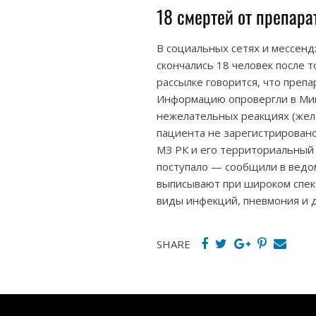
18 смертей от препар
В социальных сетях и мессенд
скончались 18 человек после 
рассылке говорится, что препа
Информацию опровергли в Мин
нежелательных реакциях (жел
пациента не зарегистрировано
МЗ РК и его территориальный
поступало — сообщили в ведо
выписывают при широком спект
виды инфекций, пневмония и д
SHARE