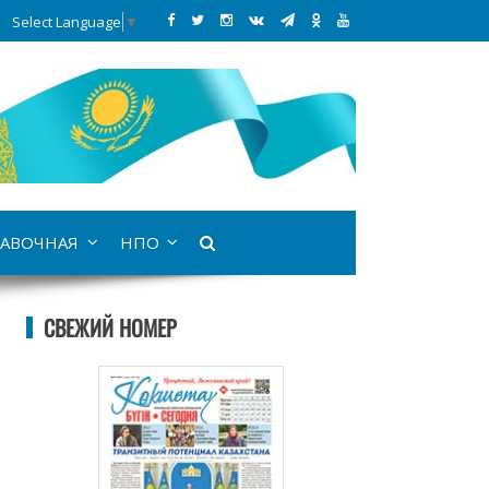
Select Language
▼
АВОЧНАЯ
НПО
СВЕЖИЙ НОМЕР