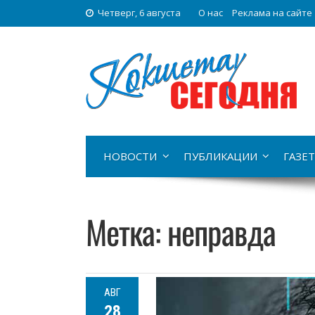
Четверг, 6 августа
О нас
Реклама на сайте
НОВОСТИ
ПУБЛИКАЦИИ
ГАЗЕТ
Метка:
неправда
АВГ
28