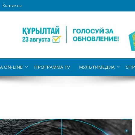
Контакты
А ON-LINE
ПРОГРАММА TV
МУЛЬТИМЕДИА
СПР