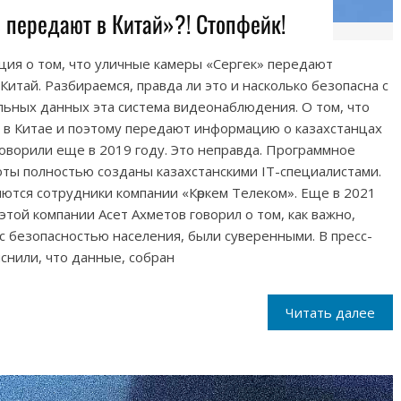
 передают в Китай»?! Стопфейк!
ация о том, что уличные камеры «Сергек» передают
итай. Разбираемся, правда ли это и насколько безопасна с
льных данных эта система видеонаблюдения. О том, что
 в Китае и поэтому передают информацию о казахстанцах
говорили еще в 2019 году. Это неправда. Программное
ты полностью созданы казахстанскими IT-специалистами.
ются сотрудники компании «Көркем Телеком». Еще в 2021
той компании Асет Ахметов говорил о том, как важно,
с безопасностью населения, были суверенными. В пресс-
яснили, что данные, собран
Читать далее