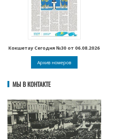
Кокшетау Сегодня №30 от 06.08.2026
Архив номеров
МЫ В КОНТАКТЕ