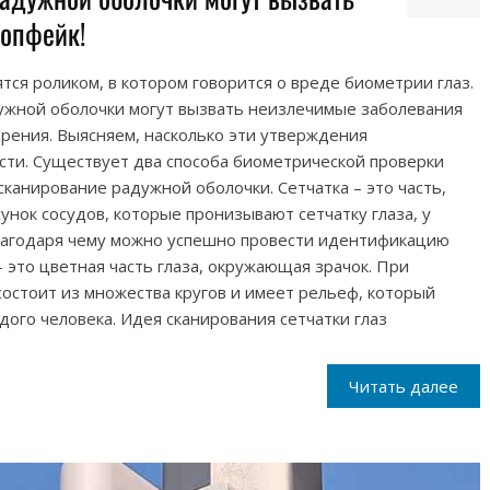
топфейк!
тся роликом, в котором говорится о вреде биометрии глаз.
дужной оболочки могут вызвать неизлечимые заболевания
зрения. Выясняем, насколько эти утверждения
сти. Существует два способа биометрической проверки
 сканирование радужной оболочки. Сетчатка – это часть,
унок сосудов, которые пронизывают сетчатку глаза, у
благодаря чему можно успешно провести идентификацию
 это цветная часть глаза, окружающая зрачок. При
остоит из множества кругов и имеет рельеф, который
дого человека. Идея сканирования сетчатки глаз
Читать далее