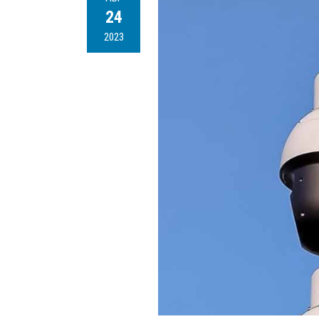
24
2023