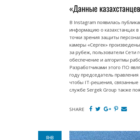
«Данные казахстанцев
В Instagram появилась публик
информацию о казахстанцах в К
точки зрения защиты персона
камеры «Сергек» произведены
за рубеж, пользователи Сети 
обеспечение и алгоритмы рабо
Разработчиками этого ПО явля
году председатель правления э
чтобы IT-решения, связанные 
службе Sergek Group также по
SHARE
ЯНВ