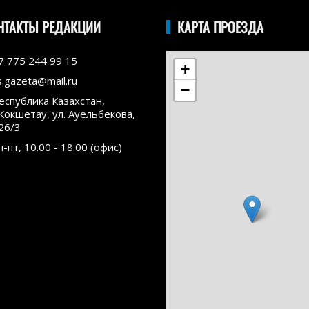
НТАКТЫ РЕДАКЦИИ
КАРТА ПРОЕЗДА
7 775 244 99 15
+
s.gazeta@mail.ru
−
еспублика Казахстан,
.Кокшетау, ул. Ауельбекова,
26/3
н-пт, 10.00 - 18.00 (офис)