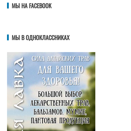
МЫ НА FACEBOOK
МЫ В ОДНОКЛАССНИКАХ