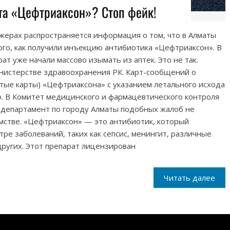
ата «Цефтриаксон»? Стоп фейк!
жерах распространяется информация о том, что в Алматы
того, как получили инъекцию антибиотика «Цефтриаксон». В
рат уже начали массово изымать из аптек. Это не так.
истерстве здравоохранения РК. Карт-сообщений о
тые карты) «Цефтриаксона» с указанием летального исхода
. В Комитет медицинского и фармацевтического контроля
 департамент по городу Алматы подобных жалоб не
мстве. «Цефтриаксон» — это антибиотик, который
ре заболеваний, таких как сепсис, менингит, различные
ругих. Этот препарат лицензирован
Читать далее