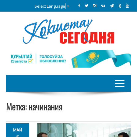
Select Language
▼
Метка:
начинания
МАЙ