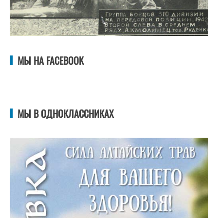
МЫ НА FACEBOOK
МЫ В ОДНОКЛАССНИКАХ