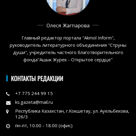
Олеся Жагпарова
Главный редактор портала "Akmol Inform",
руководитель литературного объединения "Струны
души", учредитель частного благотворительного
фонда"Ашык Журек - Открытое сердце"
КОНТАКТЫ РЕДАКЦИИ
+7 775 244 99 15
ks.gazeta@mail.ru
Республика Казахстан, г.Кокшетау, ул. Ауельбекова,
126/3
пн-пт, 10.00 - 18.00 (офис)