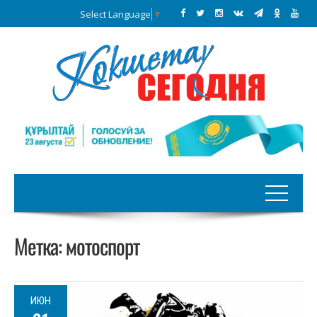
Select Language
▼
Метка:
мотоспорт
ИЮН