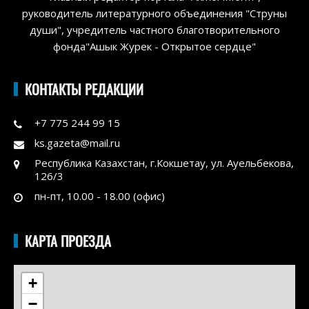
руководитель литературного объединения "Струны
души", учредитель частного благотворительного
фонда"Ашык Журек - Открытое сердце"
КОНТАКТЫ РЕДАКЦИИ
+7 775 244 99 15
ks.gazeta@mail.ru
Республика Казахстан, г.Кокшетау, ул. Ауельбекова,
126/3
пн-пт, 10.00 - 18.00 (офис)
КАРТА ПРОЕЗДА
+
−