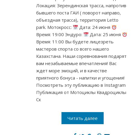
Локация: Зерендинская трасса, напротив
бывшего поста ГАИ ( поворот направо,
объездная трасса), территория Letto
park. Мотокросс:
Дата: 24 июня
Время: 19:00 Эндуро:
Дата: 25 июня
Время: 11:00 Вы будете лицезреть
мастеров спорта со всего нашего
Казахстана. Наши соревнования подарят
вам незабываемые впечатления! Вас
ждет море эмоций, и в качестве
приятного бонуса - напитки и угощения!
Посмотреть эту публикацию в Instagram
Публикация от Мотоциклы Квадроциклы
Ск
Читать далее