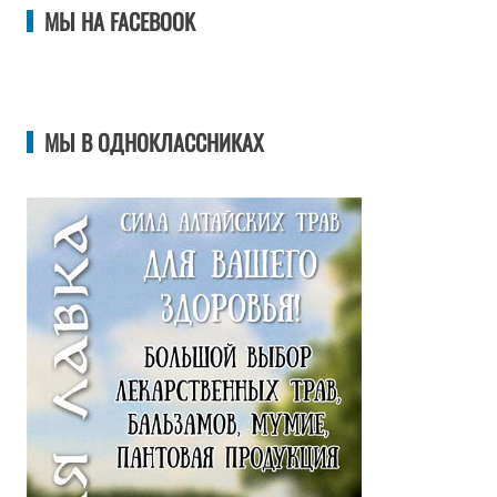
МЫ НА FACEBOOK
МЫ В ОДНОКЛАССНИКАХ