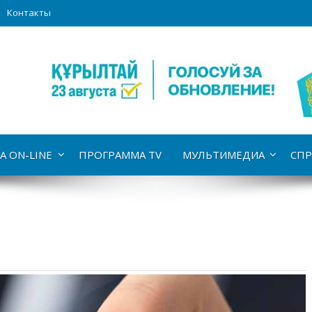
Контакты
А ON-LINE
ПРОГРАММА TV
МУЛЬТИМЕДИА
СПР