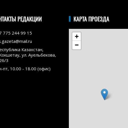
НТАКТЫ РЕДАКЦИИ
КАРТА ПРОЕЗДА
7 775 244 99 15
+
s.gazeta@mail.ru
−
еспублика Казахстан,
.Кокшетау, ул. Ауельбекова,
26/3
н-пт, 10.00 - 18.00 (офис)