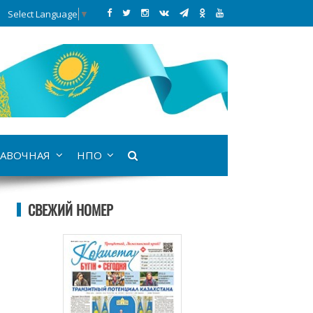
Select Language
▼
АВОЧНАЯ
НПО
СВЕЖИЙ НОМЕР