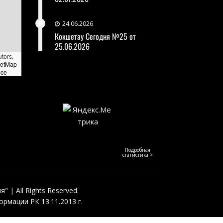
24.06.2026
Кокшетау Сегодня №25 от
25.06.2026
utors,
eetMap
nce
Подробная
статистика >
 | All Rights Reserved.
рмации РК 13.11.2013 г.