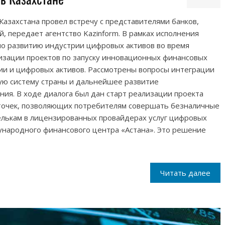
азахстана провел встречу с представителями банков,
, передает агентство Kazinform. В рамках исполнения
по развитию индустрии цифровых активов во время
лизации проектов по запуску инновационных финансовых
ии и цифровых активов. Рассмотрены вопросы интеграции
ую систему страны и дальнейшее развитие
ия. В ходе диалога был дан старт реализации проекта
рточек, позволяющих потребителям совершать безналичные
шелькам в лицензированных провайдерах услуг цифровых
ународного финансового центра «Астана». Это решение
Читать далее