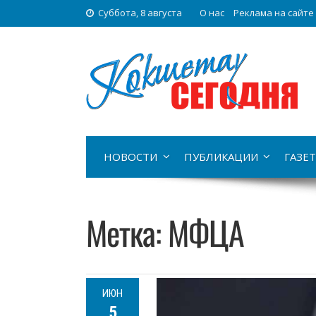
Суббота, 8 августа
О нас
Реклама на сайте
НОВОСТИ
ПУБЛИКАЦИИ
ГАЗЕТ
Метка:
МФЦА
ИЮН
5