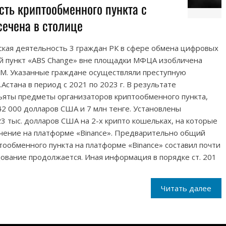
сть криптообменного пункта с
сечена в столице
кая деятельность 3 граждан РК в сфере обмена цифровых
й пункт «ABS Change» вне площадки МФЦА изобличена
М. Указанные граждане осуществляли преступную
Астана в период с 2021 по 2023 г. В результате
яты предметы организаторов криптообменного пункта,
2 000 долларов США и 7 млн тенге. Установлены
23 тыс. долларов США на 2-х крипто кошельках, на которые
чение на платформе «Binance». Предварительно общий
ообменного пункта на платформе «Binance» составил почти
ование продолжается. Иная информация в порядке ст. 201
Читать далее