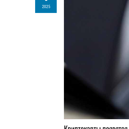
2025
Криптокарты появятся 