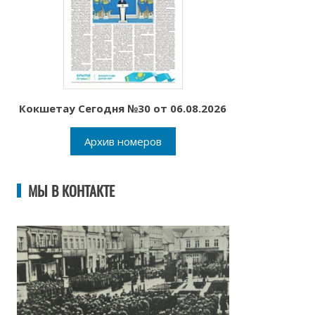
Кокшетау Сегодня №30 от 06.08.2026
Архив номеров
МЫ В КОНТАКТЕ