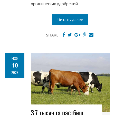
органических удобрений.
Читать далее
SHARE
НОЯ
10
2023
3,7 тысяч га пастбищ