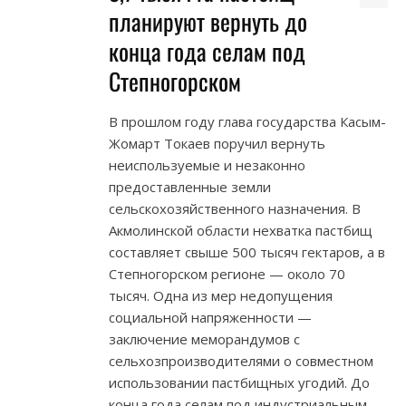
планируют вернуть до
конца года селам под
Степногорском
В прошлом году глава государства Касым-
Жомарт Токаев поручил вернуть
неиспользуемые и незаконно
предоставленные земли
сельскохозяйственного назначения. В
Акмолинской области нехватка пастбищ
составляет свыше 500 тысяч гектаров, а в
Степногорском регионе — около 70
тысяч. Одна из мер недопущения
социальной напряженности —
заключение меморандумов с
сельхозпроизводителями о совместном
использовании пастбищных угодий. До
конца года селам под индустриальным