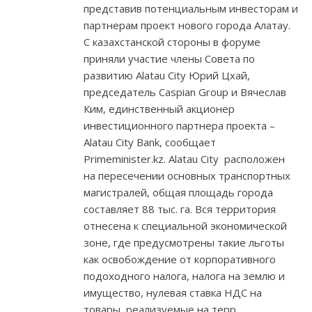
представив потенциальным инвесторам и
партнерам проект нового города Алатау.
С казахстанской стороны в форуме
приняли участие члены Совета по
развитию Alatau City Юрий Цхай,
председатель Caspian Group и Вячеслав
Ким, единственный акционер
инвестиционного партнера проекта –
Alatau City Bank, сообщает
Primeminister.kz. Alatau City расположен
на пересечении основных транспортных
магистралей, общая площадь города
составляет 88 тыс. га. Вся территория
отнесена к специальной экономической
зоне, где предусмотрены такие льготы
как освобождение от корпоративного
подоходного налога, налога на землю и
имущество, нулевая ставка НДС на
товары, реализуемые на терр