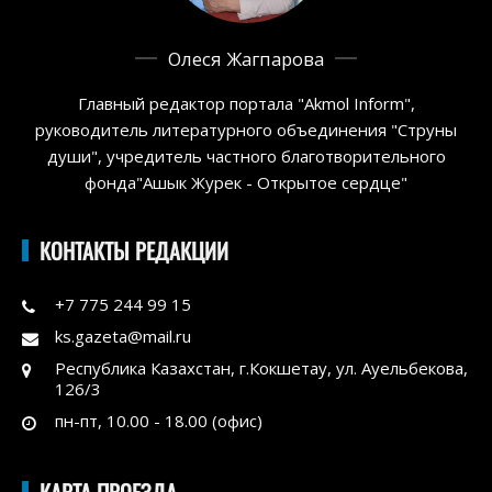
Олеся Жагпарова
Главный редактор портала "Akmol Inform",
руководитель литературного объединения "Струны
души", учредитель частного благотворительного
фонда"Ашык Журек - Открытое сердце"
КОНТАКТЫ РЕДАКЦИИ
+7 775 244 99 15
ks.gazeta@mail.ru
Республика Казахстан, г.Кокшетау, ул. Ауельбекова,
126/3
пн-пт, 10.00 - 18.00 (офис)
КАРТА ПРОЕЗДА