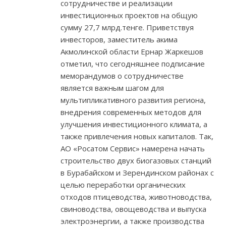
сотрудничестве и реализации
инвестиционных проектов на общую
сумму 27,7 млрд.тенге. Приветствуя
инвесторов, заместитель акима
Акмолинской области Ернар Жаркешов
отметил, что сегодняшнее подписание
меморандумов о сотрудничестве
является важным шагом для
мультипликативного развития региона,
внедрения современных методов для
улучшения инвестиционного климата, а
также привлечения новых капиталов. Так,
АО «Росатом Сервис» намерена начать
строительство двух биогазовых станций
в Бурабайском и Зерендинском районах с
целью переработки органических
отходов птицеводства, животноводства,
свиноводства, овощеводства и выпуска
электроэнергии, а также производства