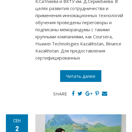
К.Сатпаева и ВКТУ им. Д.Серикбаева. В
целях развития сотрудничества и
применения инновационных технологий
обучения проведены переговоры и
подписаны меморандумы с такими
крупными компаниями, как Coursera,
Huawei Technologies Kazakhstan, Binance
Kazakhstan. Для предоставления
сертифицированных
Читать далее
SHARE
СЕН
2