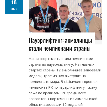
18
2022
Пауэрлифтинг: акмолинцы
стали чемпионами страны
Наши спортсмены стали чемпионами
страны по пауэрлифтингу. На главных
стартах страны 12 акмолинцев завоевали
медали, трое из них выступят на
чемпионате мира. В г.Шымкент прошел
чемпионат РК по пауэрлифтингу - жиму
лёжа по правилам IPF среди всех
возрастов. Спортсмены из Акмолинской
области завоевали 12 медалей