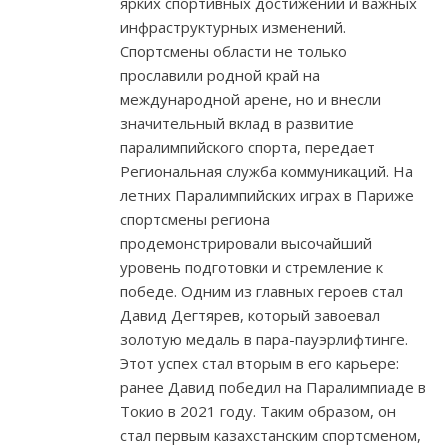
ярких спортивных достижений и важных
инфраструктурных изменений.
Спортсмены области не только
прославили родной край на
международной арене, но и внесли
значительный вклад в развитие
паралимпийского спорта, передает
Региональная служба коммуникаций. На
летних Паралимпийских играх в Париже
спортсмены региона
продемонстрировали высочайший
уровень подготовки и стремление к
победе. Одним из главных героев стал
Давид Дегтярев, который завоевал
золотую медаль в пара-пауэрлифтинге.
Этот успех стал вторым в его карьере:
ранее Давид победил на Паралимпиаде в
Токио в 2021 году. Таким образом, он
стал первым казахстанским спортсменом,