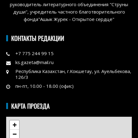
руководитель литературного объединения "Струны
души", учредитель частного благотворительного
фонда"Ашык Журек - Открытое сердце"
КОНТАКТЫ РЕДАКЦИИ
+7 775 244 99 15
ks.gazeta@mail.ru
Республика Казахстан, г.Кокшетау, ул. Ауельбекова,
126/3
пн-пт, 10.00 - 18.00 (офис)
КАРТА ПРОЕЗДА
+
−