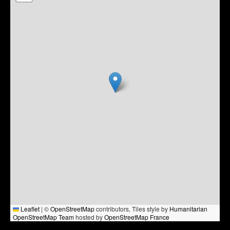
Leaflet
|
©
OpenStreetMap
contributors, Tiles style by
Humanitarian
OpenStreetMap Team
hosted by
OpenStreetMap France