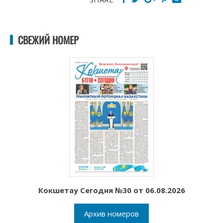
СВЕЖИЙ НОМЕР
Кокшетау Сегодня №30 от 06.08.2026
Архив номеров