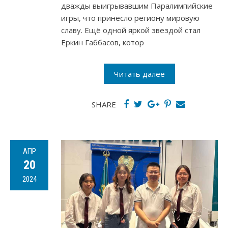
дважды выигрывавшим Паралимпийские
игры, что принесло региону мировую
славу. Ещё одной яркой звездой стал
Еркин Габбасов, котор
Читать далее
SHARE
АПР
20
2024