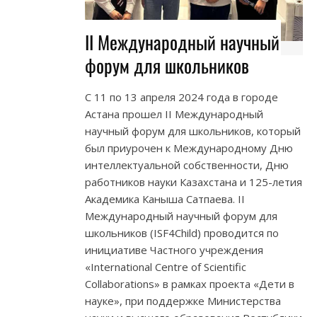
ІІ Международный научный
форум для школьников
С 11 по 13 апреля 2024 года в городе
Астана прошел ІІ Международный
научный форум для школьников, который
был приурочен к Международному Дню
интеллектуальной собственности, Дню
работников науки Казахстана и 125-летия
Академика Каныша Сатпаева. ІІ
Международный научный форум для
школьников (ISF4Child) проводится по
инициативе Частного учреждения
«International Centre of Scientific
Collaborations» в рамках проекта «Дети в
науке», при поддержке Министерства