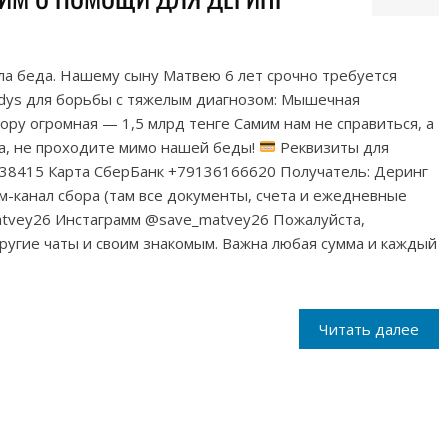
ла беда. Нашему сыну Матвею 6 лет срочно требуется
idys для борьбы с тяжелым диагнозом: Мышечная
ру огромная — 1,5 млрд тенге Самим нам не справиться, а
та, не проходите мимо нашей беды!
Реквизиты для
6338415 Карта СберБанк +79136166620 Получатель: Деринг
канал сбора (там все документы, счета и ежедневные
matvey26 Инстаграмм @save_matvey26 Пожалуйста,
ругие чаты и своим знакомым. Важна любая сумма и каждый
Читать далее