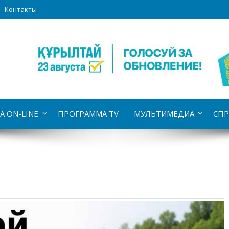
Контакты
А ON-LINE
ПРОГРАММА TV
МУЛЬТИМЕДИА
СПР