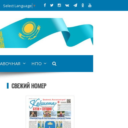
Select Language
▼
АВОЧНАЯ
НПО
СВЕЖИЙ НОМЕР