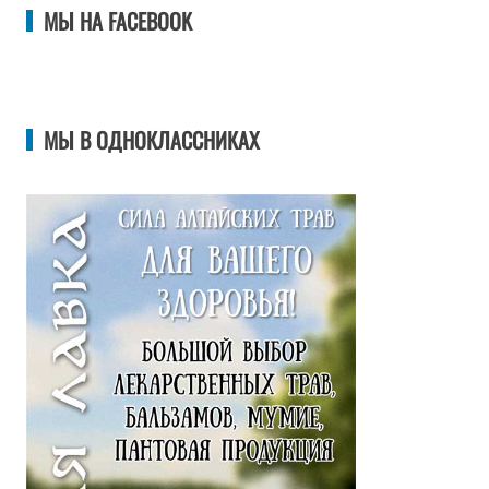
МЫ НА FACEBOOK
МЫ В ОДНОКЛАССНИКАХ