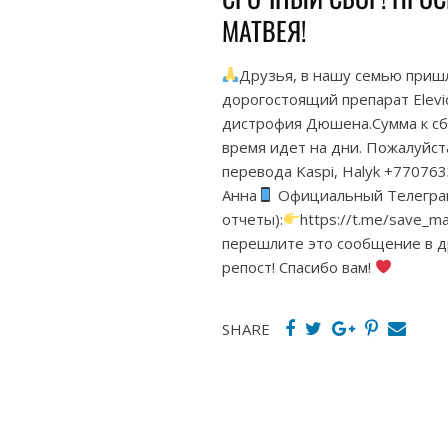
МАТВЕЯ!
Друзья, в нашу семью приш
дорогостоящий препарат Elev
дистрофия Дюшена.Сумма к сбо
время идет на дни. Пожалуйс
перевода Kaspi, Halyk +7707
Анна
Официальный Телеграм-
отчеты):
https://t.me/save_
перешлите это сообщение в д
репост! Спасибо вам!
SHARE