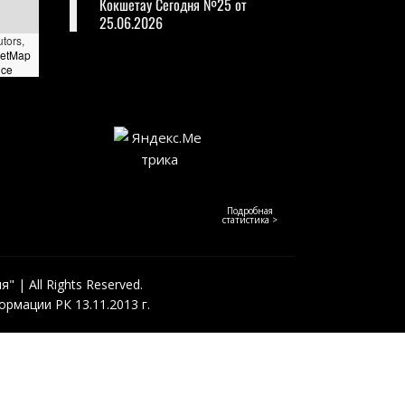
Кокшетау Сегодня №25 от
25.06.2026
utors,
eetMap
nce
Подробная
статистика >
 | All Rights Reserved.
рмации РК 13.11.2013 г.