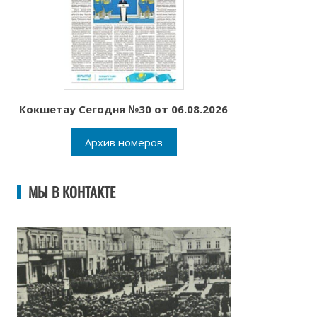
Кокшетау Сегодня №30 от 06.08.2026
Архив номеров
МЫ В КОНТАКТЕ