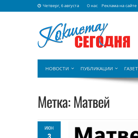
Четверг, 6 августа
О нас
Реклама на сайте
НОВОСТИ
ПУБЛИКАЦИИ
ГАЗЕТ
Метка:
Матвей
ИЮН
3