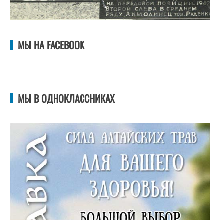
МЫ НА FACEBOOK
МЫ В ОДНОКЛАССНИКАХ