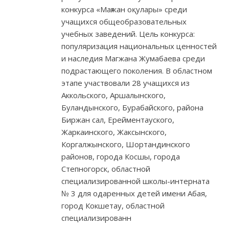
конкурса «Мағжан оқулары» среди
учащихся общеобразовательных
учебных заведений. Цель конкурса:
популяризация национальных ценностей
и наследия Магжана Жумабаева среди
подрастающего поколения. В областном
этапе участвовали 28 учащихся из
Аккольского, Аршалынского,
Буландынского, Бурабайского, района
Биржан сал, Ерейментауского,
Жаркаинского, Жаксынского,
Коргалжынского, Шортандинского
районов, города Косшы, города
Степногорск, областной
специализированной школы-интерната
№ 3 для одаренных детей имени Абая,
город Кокшетау, областной
специализированн