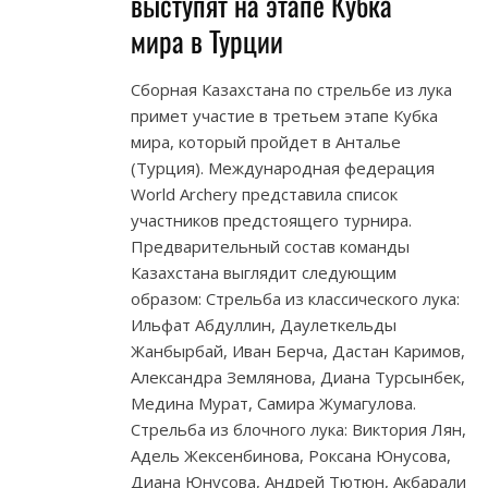
выступят на этапе Кубка
мира в Турции
Сборная Казахстана по стрельбе из лука
примет участие в третьем этапе Кубка
мира, который пройдет в Анталье
(Турция). Международная федерация
World Archery представила список
участников предстоящего турнира.
Предварительный состав команды
Казахстана выглядит следующим
образом: Стрельба из классического лука:
Ильфат Абдуллин, Даулеткельды
Жанбырбай, Иван Берча, Дастан Каримов,
Александра Землянова, Диана Турсынбек,
Медина Мурат, Самира Жумагулова.
Стрельба из блочного лука: Виктория Лян,
Адель Жексенбинова, Роксана Юнусова,
Диана Юнусова, Андрей Тютюн, Акбарали