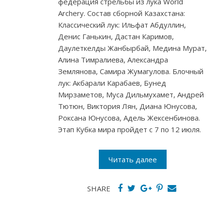
федерация стрельбы из лука World
Archery. Состав сборной Казахстана:
Классический лук: Ильфат Абдуллин,
Денис Ганькин, Дастан Каримов,
Даулеткелды Жанбырбай, Медина Мурат,
Алина Тимралиева, Александра
Землянова, Самира Жумагулова. Блочный
лук: Акбарали Карабаев, Бунед
Мирзаметов, Муса Дильмухамет, Андрей
Тютюн, Виктория Лян, Диана Юнусова,
Роксана Юнусова, Адель Жексенбинова.
Этап Кубка мира пройдет с 7 по 12 июля.
Читать далее
SHARE