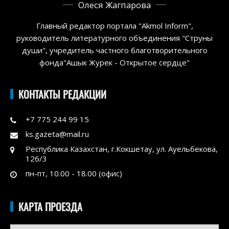
Олеся Жагпарова
Главный редактор портала "Akmol Inform",
руководитель литературного объединения "Струны
души", учредитель частного благотворительного
фонда"Ашык Журек - Открытое сердце"
КОНТАКТЫ РЕДАКЦИИ
+7 775 244 99 15
ks.gazeta@mail.ru
Республика Казахстан, г.Кокшетау, ул. Ауельбекова,
126/3
пн-пт, 10.00 - 18.00 (офис)
КАРТА ПРОЕЗДА