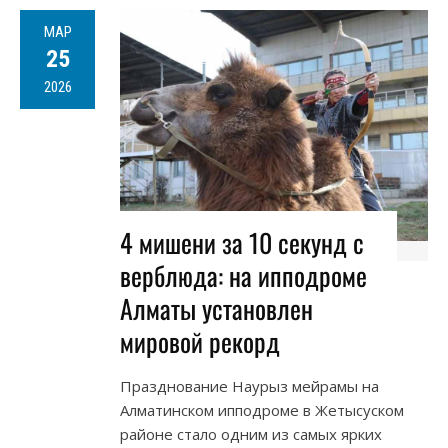
МАР
25
2026
4 мишени за 10 секунд с
верблюда: на ипподроме
Алматы установлен
мировой рекорд
Празднование Наурыз мейрамы на
Алматинском ипподроме в Жетысуском
районе стало одним из самых ярких