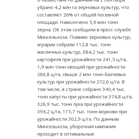
убрано 4,2 млн га зерновых культур, что
составляет 26% от общей посевной
площади. Намолочено 5,9 млн тонн
зерна. Об этом сообщили в пресс-службе
Минсельхоза. Помимо зерновых культур,
аграрии собрали 112,8 тыс. тонн
масличных культур, 684,2 тыс. тонн
картофеля при урожайности 241,5 ц/га,
1,9 млн тонн овощей при урожайности
286,8 ц/га, свыше 2 млн тонн бахчевых
культур при урожайности 272,6 ц/га. В
том числе, в стране собрано 340,4 тыс.
тонн капусты при урожайности 374,8 ц/га,
326,9 тыс. тонн лука при урожайности
394,2 ц/га, 115,7 тыс. тонн моркови при
урожайности 302,9 ц/га. По данным
Минсельхоза, уборочная кампания
проходит в оптимальные