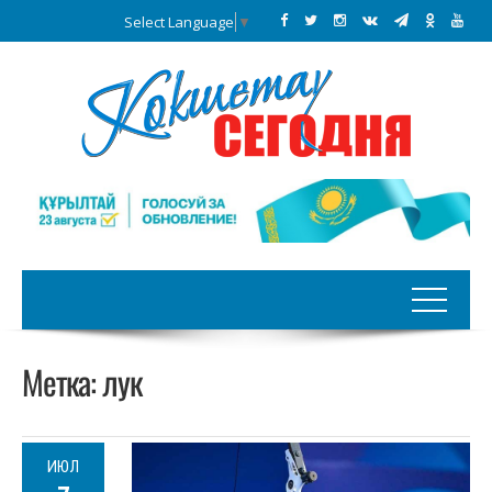
Select Language
▼
Метка:
лук
ИЮЛ