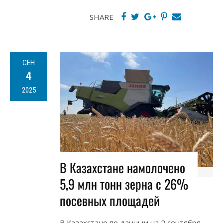
SHARE
СЕН
4
2025
В Казахстане намолочено
5,9 млн тонн зерна с 26%
посевных площадей
В Казахстане по данным на 2 сентября