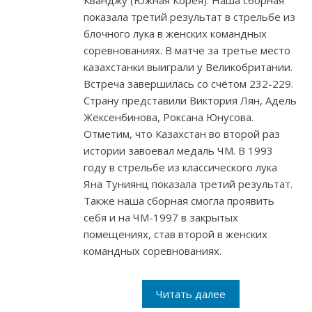
Кванджу (Южная Корея). Наша сборная
показала третий результат в стрельбе из
блочного лука в женских командных
соревнованиях. В матче за третье место
казахстанки выиграли у Великобритании.
Встреча завершилась со счётом 232-229.
Страну представили Виктория Лян, Адель
Жексенбинова, Роксана Юнусова.
Отметим, что Казахстан во второй раз
истории завоевал медаль ЧМ. В 1993
году в стрельбе из классического лука
Яна Туниянц показала третий результат.
Также наша сборная смогла проявить
себя и на ЧМ-1997 в закрытых
помещениях, став второй в женских
командных соревнованиях.
Читать далее