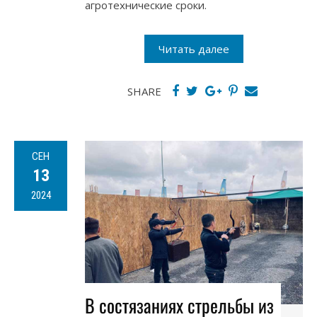
агротехнические сроки.
Читать далее
SHARE
СЕН
13
2024
В состязаниях стрельбы из