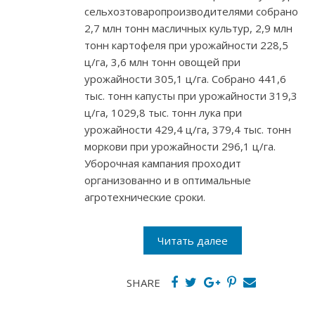
сельхозтоваропроизводителями собрано
2,7 млн тонн масличных культур, 2,9 млн
тонн картофеля при урожайности 228,5
ц/га, 3,6 млн тонн овощей при
урожайности 305,1 ц/га. Собрано 441,6
тыс. тонн капусты при урожайности 319,3
ц/га, 1029,8 тыс. тонн лука при
урожайности 429,4 ц/га, 379,4 тыс. тонн
моркови при урожайности 296,1 ц/га.
Уборочная кампания проходит
организованно и в оптимальные
агротехнические сроки.
Читать далее
SHARE