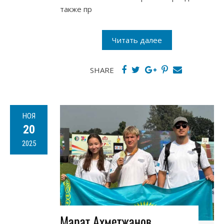
также пр
Читать далее
SHARE
НОЯ
20
2025
Марат Ахметжанов