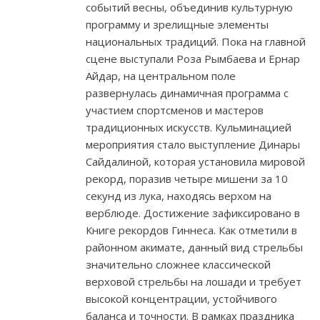
событий весны, объединив культурную
программу и зрелищные элементы
национальных традиций. Пока на главной
сцене выступали Роза Рымбаева и Ернар
Айдар, на центральном поле
развернулась динамичная программа с
участием спортсменов и мастеров
традиционных искусств. Кульминацией
мероприятия стало выступление Динары
Сайдалиной, которая установила мировой
рекорд, поразив четыре мишени за 10
секунд из лука, находясь верхом на
верблюде. Достижение зафиксировано в
Книге рекордов Гиннеса. Как отметили в
районном акимате, данный вид стрельбы
значительно сложнее классической
верховой стрельбы на лошади и требует
высокой концентрации, устойчивого
баланса и точности. В рамках праздника