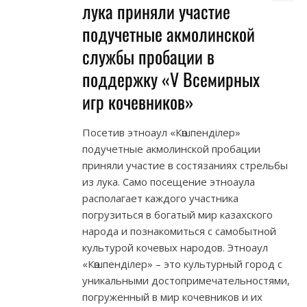
лука приняли участие
подучетные акмолинской
службы пробации в
поддержку «V Всемирных
игр кочевников»
Посетив этноаул «Көшпенділер»
подучетные акмолинской пробации
приняли участие в состязаниях стрельбы
из лука. Само посещение этноаула
располагает каждого участника
погрузиться в богатый мир казахского
народа и познакомиться с самобытной
культурой кочевых народов. Этноаул
«Көшпенділер» – это культурный город с
уникальными достопримечательностями,
погруженный в мир кочевников и их