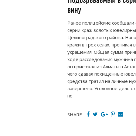
вину
Ранее полицейские сообщали 
серии краж золотых ювелирны
Целиноградского района. Нап
кражи в трех селах, проникая
украшения. Общая сумма причи
ходе расследования мужчина п
он приезжал из Алматы в Аста
чего сдавал похищенные ювел
средства тратил на личные ну
завершено. Уголовное дело с 
по
SHARE