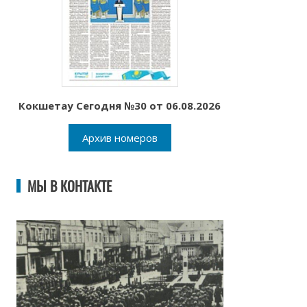
Кокшетау Сегодня №30 от 06.08.2026
Архив номеров
МЫ В КОНТАКТЕ