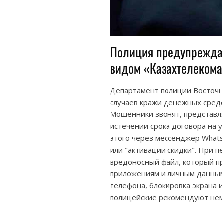
Полиция предупреждае
видом «Казахтелеком
Департамент полиции Восточн
случаев кражи денежных средс
Мошенники звонят, представл
истечении срока договора на у
этого через мессенджер Whats
или "активации скидки". При п
вредоносный файл, который п
приложениям и личным данным
телефона, блокировка экрана и
полицейские рекомендуют нем