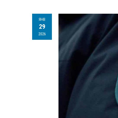
ЯНВ
29
2026