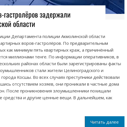
в-гастролёров задержали
кой области
иции Департамента полиции Акмолинской области
вартирных воров-гастролёров. По предварительным
ых как минимум пять квартирных краж, а причинённый
тся миллионами тенге. По информации оперативников, в
нескольких районах области были зарегистрированы факты
лоумышленников стали жители Целиноградского и
е города Косшы. Во всех случаях преступники действовали
вшись отсутствием хозяев, они проникали в частные дома
кон. После проникновения злоумышленники похищали
 средства и другие ценные вещи. В дальнейшем, как
Читать далее