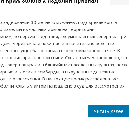
о задержании 30-летнего мужчины, подозреваемого в
х изделий из частных домов на территории
омним, по версии следствия, злоумышленник совершил три
 в дома через окна и похищая исключительно золотые
ненного ущерба составила около 5 миллионов тенге. В
олностью признал свою вину. Следствием установлено, что
ну, совершал кражи в ближайших населенных пунктах, после
ирные изделия в ломбарды, а вырученные денежные
жды и развлечения. В настоящее время расследование
обвинительным актом направлено в суд для рассмотрения
Читать далее