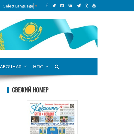
Select Language
▼
АВОЧНАЯ
НПО
СВЕЖИЙ НОМЕР