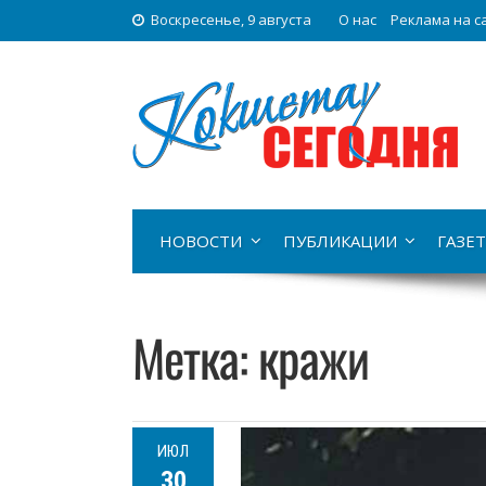
Воскресенье, 9 августа
О нас
Реклама на с
НОВОСТИ
ПУБЛИКАЦИИ
ГАЗЕТ
Метка:
кражи
ИЮЛ
30