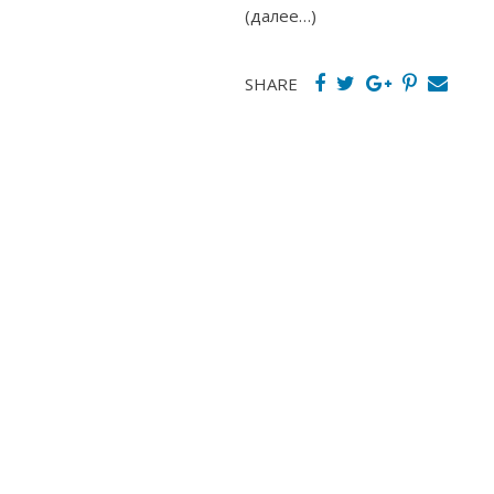
(далее…)
SHARE