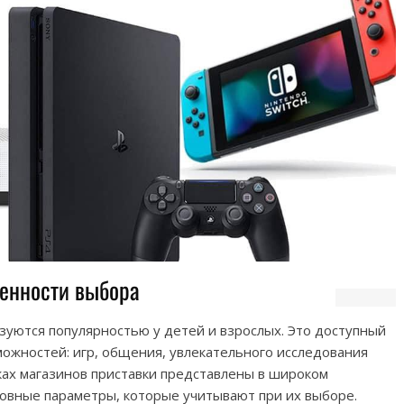
бенности выбора
зуются популярностью у детей и взрослых. Это доступный
можностей: игр, общения, увлекательного исследования
ках магазинов приставки представлены в широком
новные параметры, которые учитывают при их выборе.