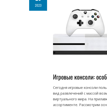
2023
Игровые консоли: осо
Сегодня игровые консоли поль
вид развлечений с массой воз
виртуального мира. На прилав
ассортименте. Рассмотрим ос