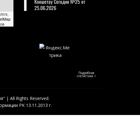
Кокшетау Сегодня №25 от
25.06.2026
utors,
eetMap
nce
Подробная
статистика >
 | All Rights Reserved.
рмации РК 13.11.2013 г.