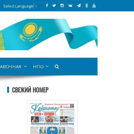
Select Language
▼
АВОЧНАЯ
НПО
СВЕЖИЙ НОМЕР