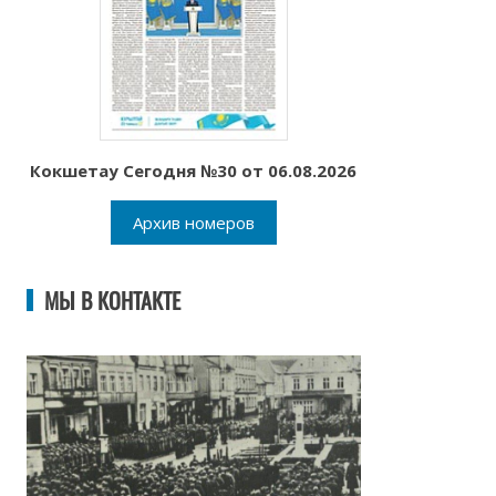
Кокшетау Сегодня №30 от 06.08.2026
Архив номеров
МЫ В КОНТАКТЕ