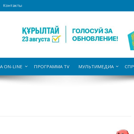
Контакты
А ON-LINE
ПРОГРАММА TV
МУЛЬТИМЕДИА
СПР