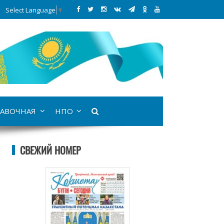
Select Language
▼
АВОЧНАЯ
НПО
СВЕЖИЙ НОМЕР