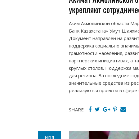
укрепляют сотрудниче
Аким Акмолинской области Ма
Банк Казахстана» Умут Шаяхм
Документ направлен на развит
поддержка социально значимы
грамотности населения, разви
партнерских инициативах, а 
круглых столов. Поддержка ма
для региона. За последние го
значительные средства из рес
реализуются проекты в сфере с
SHARE
ИЮЛ