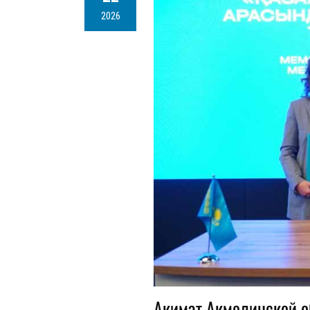
2026
Акимат Акмолинской о