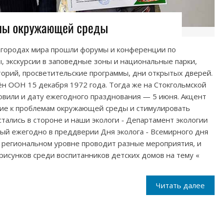
ны окружающей среды
 городах мира прошли форумы и конференции по
 экскурсии в заповедные зоны и национальные парки,
орий, просветительские программы, дни открытых дверей.
н ООН 15 декабря 1972 года. Тогда же на Стокгольмской
вили и дату ежегодного празднования — 5 июня. Акцент
ие к проблемам окружающей среды и стимулировать
стались в стороне и наши экологи - Департамент экологии
рый ежегодно в преддверии Дня эколога - Всемирного дня
региональном уровне проводит разные мероприятия, и
 рисунков среди воспитанников детских домов на тему «
Читать далее