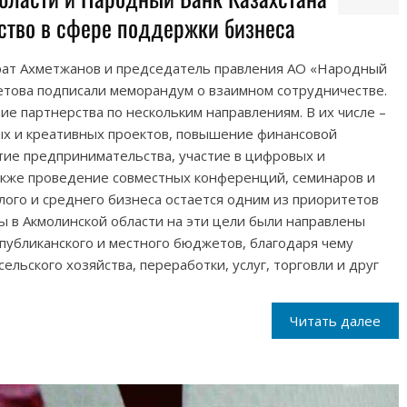
ство в сфере поддержки бизнеса
рат Ахметжанов и председатель правления АО «Народный
етова подписали меморандум о взаимном сотрудничестве.
ие партнерства по нескольким направлениям. В их числе –
х и креативных проектов, повышение финансовой
тие предпринимательства, участие в цифровых и
также проведение совместных конференций, семинаров и
лого и среднего бизнеса остается одним из приоритетов
ды в Акмолинской области на эти цели были направлены
публиканского и местного бюджетов, благодаря чему
ельского хозяйства, переработки, услуг, торговли и друг
Читать далее