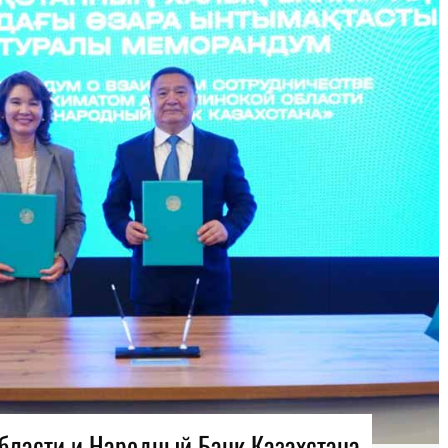
бласти и Народный Банк Казахстана