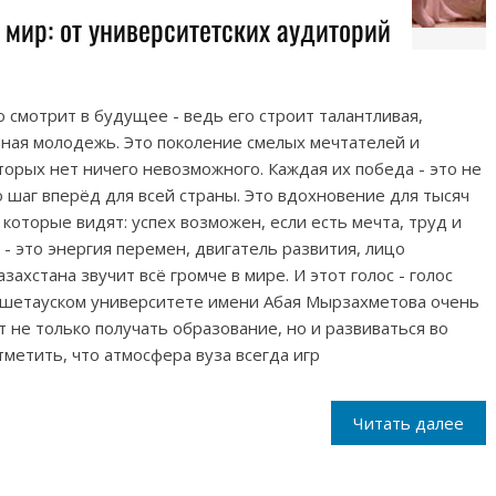
мир: от университетских аудиторий
ю смотрит в будущее - ведь его строит талантливая,
ная молодежь. Это поколение смелых мечтателей и
орых нет ничего невозможного. Каждая их победа - это не
о шаг вперёд для всей страны. Это вдохновение для тысяч
которые видят: успех возможен, если есть мечта, труд и
- это энергия перемен, двигатель развития, лицо
захстана звучит всё громче в мире. И этот голос - голос
окшетауском университете имени Абая Мырзахметова очень
 не только получать образование, но и развиваться во
метить, что атмосфера вуза всегда игр
Читать далее