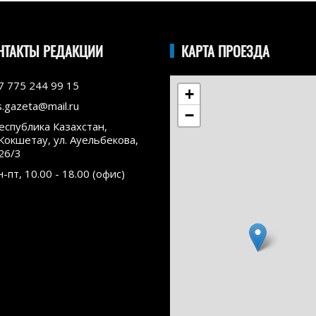
НТАКТЫ РЕДАКЦИИ
КАРТА ПРОЕЗДА
7 775 244 99 15
+
s.gazeta@mail.ru
−
еспублика Казахстан,
.Кокшетау, ул. Ауельбекова,
26/3
н-пт, 10.00 - 18.00 (офис)