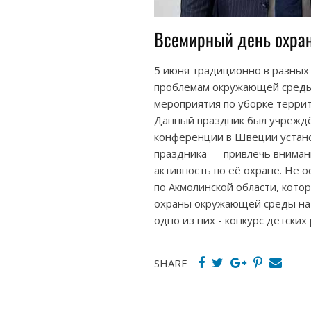
Всемирный день охра
5 июня традиционно в разных
проблемам окружающей среды,
мероприятия по уборке террит
Данный праздник был учреждё
конференции в Швеции устано
праздника — привлечь вниман
активность по её охране. Не о
по Акмолинской области, кото
охраны окружающей среды на 
одно из них - конкурс детских
SHARE