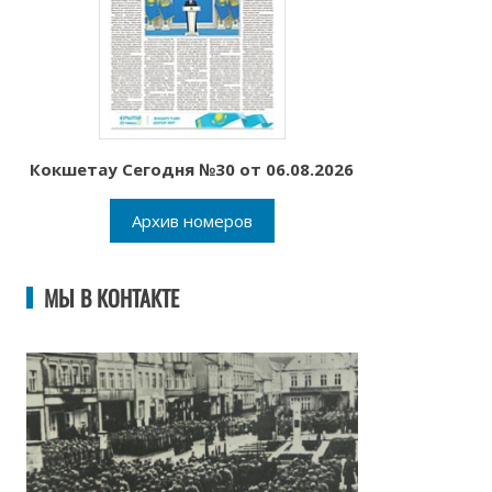
Кокшетау Сегодня №30 от 06.08.2026
Архив номеров
МЫ В КОНТАКТЕ