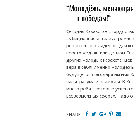
“Молодёжь, меняющая 
— к победам!“
Сегодня Казахстан с гордость
амбициозная и целеустремлён
решительных лидеров, для кот
просто медаль или диплом. Эт
других молодых казахстанцев, 
вера в себя! Именно молодёжь 
будущего. Благодаря им имя Ка
силы, разума и надежды. В К
много ребят, которые успевают
всевозможных сферах. Надо от
SHARE