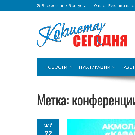
Воскресенье, 9 августа
О нас
Реклама на с
НОВОСТИ
ПУБЛИКАЦИИ
ГАЗЕТ
Метка:
конференци
МАЙ
22