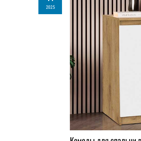
2025
Комоды для спальни 