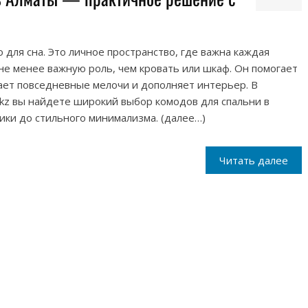
 для сна. Это личное пространство, где важна каждая
 не менее важную роль, чем кровать или шкаф. Он помогает
ает повседневные мелочи и дополняет интерьер. В
kz вы найдете широкий выбор комодов для спальни в
ики до стильного минимализма. (далее…)
Читать далее