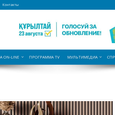
Контакты
А ON-LINE
ПРОГРАММА TV
МУЛЬТИМЕДИА
СПР