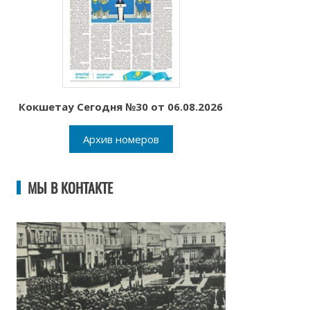
Кокшетау Сегодня №30 от 06.08.2026
Архив номеров
МЫ В КОНТАКТЕ