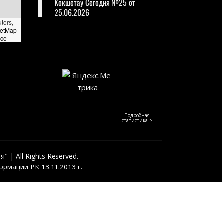
Кокшетау Сегодня №25 от
25.06.2026
utors,
eetMap
nce
Подробная
статистика >
 | All Rights Reserved.
рмации РК 13.11.2013 г.