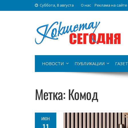
Суббота, 8 августа
О нас
Реклама на сайте
НОВОСТИ
ПУБЛИКАЦИИ
ГАЗЕТ
Метка:
Комод
ИЮН
11