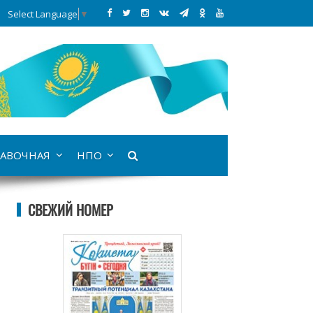
Select Language
▼
АВОЧНАЯ
НПО
СВЕЖИЙ НОМЕР