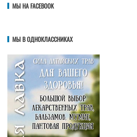
МЫ НА FACEBOOK
МЫ В ОДНОКЛАССНИКАХ