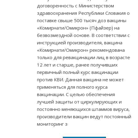
договоренность с Министерством
здравоохранения Республики Словакия о
поставке свыше 500 тысяч доз вакцины
«Комирнати/Омикрон» (Пфайзер) на
безвозмездной основе. В соответствии с
инструкцией производителя, вакцина
«Комирнати/Омикрон» рекомендована
только для ревакцинации лиц в возрасте
12 лет и старше, ранее получивших
первичный полный курс вакцинации
против КВИ. Данная вакцина не может
применяться для полного курса
вакцинации. С целью обеспечения
лучшей защиты от циркулирующих и
постоянно меняющихся штаммов вируса,
производители вакцин ведут постоянный
мониторинг з