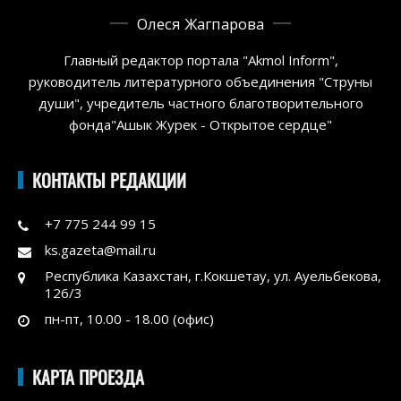
Олеся Жагпарова
Главный редактор портала "Akmol Inform",
руководитель литературного объединения "Струны
души", учредитель частного благотворительного
фонда"Ашык Журек - Открытое сердце"
КОНТАКТЫ РЕДАКЦИИ
+7 775 244 99 15
ks.gazeta@mail.ru
Республика Казахстан, г.Кокшетау, ул. Ауельбекова,
126/3
пн-пт, 10.00 - 18.00 (офис)
КАРТА ПРОЕЗДА