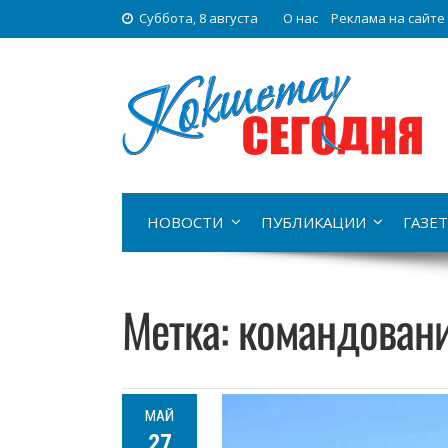
Суббота, 8 августа
О нас
Реклама на сайте
НОВОСТИ
ПУБЛИКАЦИИ
ГАЗЕТ
Метка:
командован
МАЙ
27