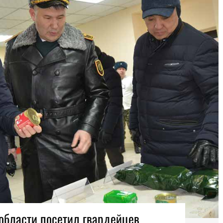
области посетил гвардейцев