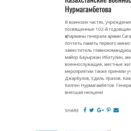
Нурмагамбетова
В воинских частях, учреждени
посвященные 102-й годовщине 
қаһарманы генерала армии Сага
почтить память первого мини
заместитель главнокомандующ
майор Бауыржан Ибатулин, ак
военнослужащие, местные жит
мероприятии также приняли у
Джарбулов, Едиль Уразов, Каж
Келген Нурмагамбетов. Генера
внесшая неоцени
SHARE