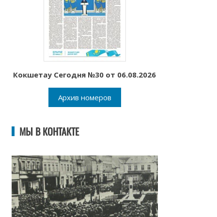
Кокшетау Сегодня №30 от 06.08.2026
Архив номеров
МЫ В КОНТАКТЕ