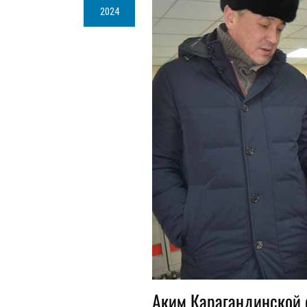
2024
Аким Карагандинской 