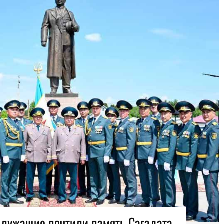
служащие почтили память Сагадата