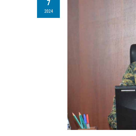
7
2024