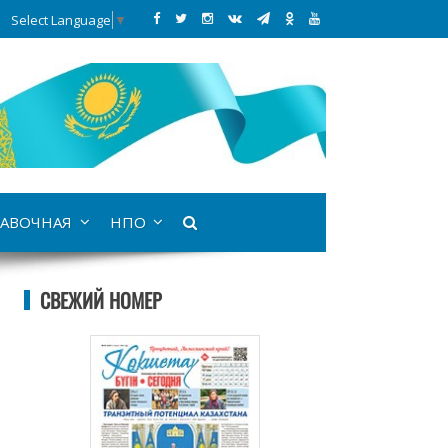
Select Language
▼
АВОЧНАЯ
НПО
СВЕЖИЙ НОМЕР