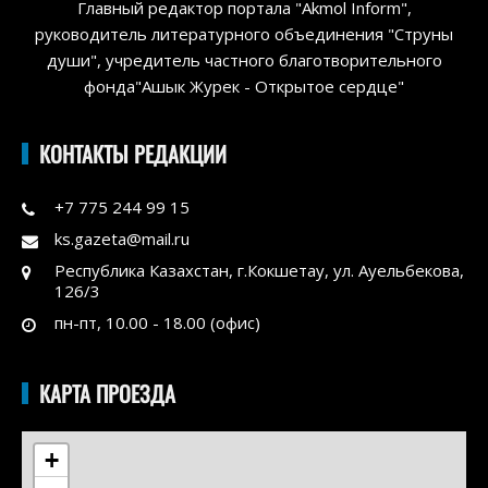
Главный редактор портала "Akmol Inform",
руководитель литературного объединения "Струны
души", учредитель частного благотворительного
фонда"Ашык Журек - Открытое сердце"
КОНТАКТЫ РЕДАКЦИИ
+7 775 244 99 15
ks.gazeta@mail.ru
Республика Казахстан, г.Кокшетау, ул. Ауельбекова,
126/3
пн-пт, 10.00 - 18.00 (офис)
КАРТА ПРОЕЗДА
+