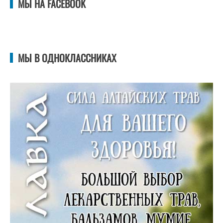
МЫ НА FACEBOOK
МЫ В ОДНОКЛАССНИКАХ