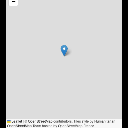
−
Leaflet
|
©
OpenStreetMap
contributors, Tiles style by
Humanitarian
OpenStreetMap Team
hosted by
OpenStreetMap France