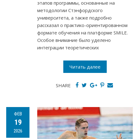
этапов программы, основанные на
методологии Стэнфордского
университета, а также подробно
рассказал о практико-ориентированном
формате обучения на платформе SMILE.
Особое внимание было уделено
интеграции теоретических
Читать далее
SHARE
ФЕВ
19
2026