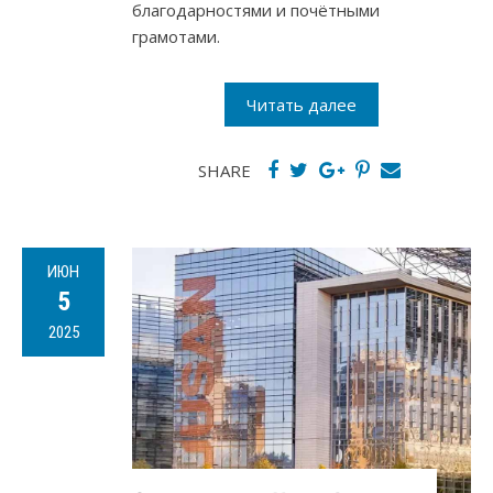
благодарностями и почётными
грамотами.
Читать далее
SHARE
ИЮН
5
2025