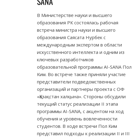
SANA
В Министерстве науки и высшего
образования РК состоялась рабочая
встреча министра науки и высшего
образования Саясата Нурбек с
международным экспертом в области
искусственного интеллекта и одним из
ключевых разработчиков
образовательной программы AI-SANA Пол
Ким. Во встрече также приняли участие
представители подведомственных
организаций и партнеры проекта с ОФ
«Қазақстан халқына». Стороны обсудили
текущий статус реализации II этапа
программы AI-SANA, с акцентом на ход
обучения и уровень вовлеченности
студентов. В ходе встречи Пол Ким
представил подходы к реализации II и III