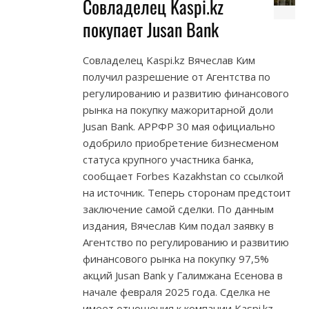
Совладелец Kaspi.kz
покупает Jusan Bank
Совладелец Kaspi.kz Вячеслав Ким
получил разрешение от Агентства по
регулированию и развитию финансового
рынка на покупку мажоритарной доли
Jusan Bank. АРРФР 30 мая официально
одобрило приобретение бизнесменом
статуса крупного участника банка,
сообщает Forbes Kazakhstan со ссылкой
на источник. Теперь сторонам предстоит
заключение самой сделки. По данным
издания, Вячеслав Ким подал заявку в
Агентство по регулированию и развитию
финансового рынка на покупку 97,5%
акций Jusan Bank у Галимжана Есенова в
начале февраля 2025 года. Сделка не
имеет отношения к компании Kaspi.kz —