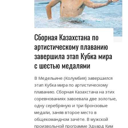
Сборная Казахстана по
артистическому плаванию
завершила этап Кубка мира
с шестью медалями
В Медельине (Колумбия) завершился
этап Кубка мира по артистическому
плаванию. Сборная Казахстана на этих
соревнованиях завоевала две золотые,
одну серебряную и три бронзовые
медали, заняв второе место в
общекомандном зачёте. В мужской
произвольной программе Эдуард Ким