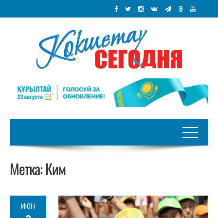
Метка:
Ким
ИЮН