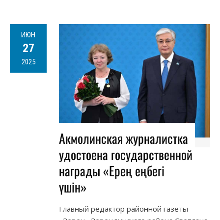
ИЮН
27
2025
Акмолинская журналистка
удостоена государственной
награды «Ерең еңбегі
үшін»
Главный редактор районной газеты