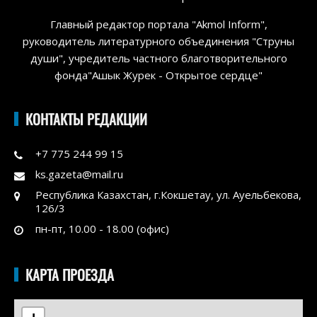
Главный редактор портала "Akmol Inform",
руководитель литературного объединения "Струны
души", учредитель частного благотворительного
фонда"Ашык Журек - Открытое сердце"
КОНТАКТЫ РЕДАКЦИИ
+7 775 244 99 15
ks.gazeta@mail.ru
Республика Казахстан, г.Кокшетау, ул. Ауельбекова,
126/3
пн-пт, 10.00 - 18.00 (офис)
КАРТА ПРОЕЗДА