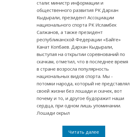
стали: министр информации и
общественного развития РК Дархан
Кыдырали, президент Ассоциации
национального спорта РК Исламбек
Салжанов, а также президент
республиканской Федерации «Байге»
Канат Копбаев. Дархан Кыдырали,
выступая на открытии соревнований по
скачкам, отметил, что в последнее время
в стране возросла популярность
национальных видов спорта. Мы -
потомки народа, который не представлял
своей жизни без лошади и скачек, вот
почему и то, и другое будоражит наши
сердца, при одном лишь упоминании.
Лошади окрыл
Читать далее