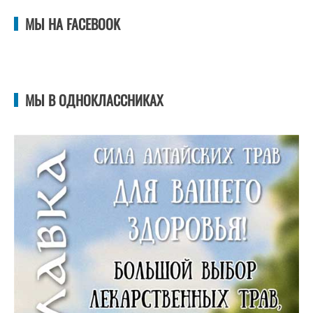
МЫ НА FACEBOOK
МЫ В ОДНОКЛАССНИКАХ