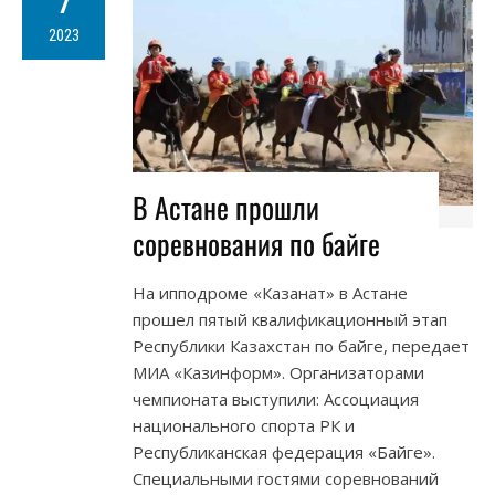
7
2023
В Астане прошли
соревнования по байге
На ипподроме «Казанат» в Астане
прошел пятый квалификационный этап
Республики Казахстан по байге, передает
МИА «Казинформ». Организаторами
чемпионата выступили: Ассоциация
национального спорта РК и
Республиканская федерация «Байге».
Специальными гостями соревнований