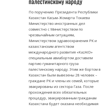
палестинскому народу
По поручению Президента Республики
Казахстан Касым-Жомарта Токаева
Министерство иностранных дел
совместно с Министерством по
чрезвычайным ситуациям,
Министерством здравоохранения РК и
казахстанским агентством
международного развития «KazAID»
специальным авиабортом доставили
партию гуманитарного груза
палестинскому народу. Этим же бортом в
Казахстан были вывезены 28 человек –
граждане РК и члены их семей, которые
эвакуированы из сектора Газа. После
прохождения всех обязательных
процедур, эвакуированным гражданам
Казахстана будет оказана необходимая