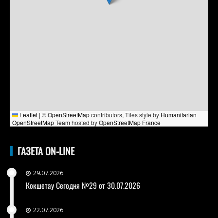
Leaflet
|
©
OpenStreetMap
contributors, Tiles style by
Humanitarian
OpenStreetMap Team
hosted by
OpenStreetMap France
ГАЗЕТА ON-LINE
29.07.2026
Кокшетау Сегодня №29 от 30.07.2026
22.07.2026