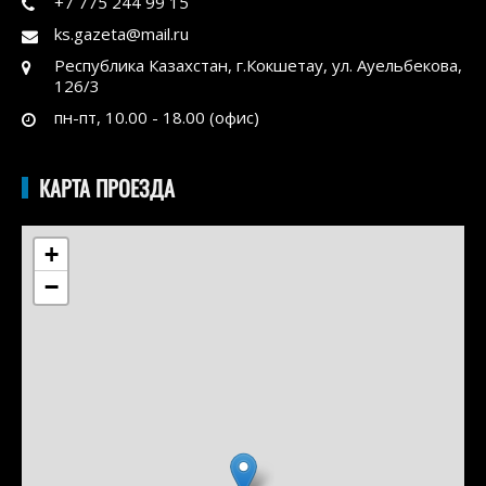
+7 775 244 99 15
ks.gazeta@mail.ru
Республика Казахстан, г.Кокшетау, ул. Ауельбекова,
126/3
пн-пт, 10.00 - 18.00 (офис)
КАРТА ПРОЕЗДА
+
−