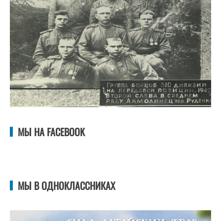
МЫ НА FACEBOOK
МЫ В ОДНОКЛАССНИКАХ