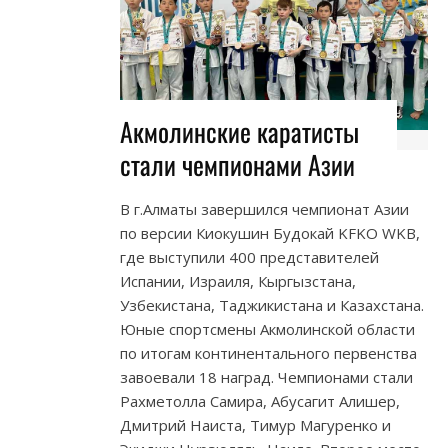
Акмолинские каратисты
стали чемпионами Азии
В г.Алматы завершился чемпионат Азии
по версии Киокушин Будокай KFKO WKB,
где выступили 400 представителей
Испании, Израиля, Кыргызстана,
Узбекистана, Таджикистана и Казахстана.
Юные спортсмены Акмолинской области
по итогам континентального первенства
завоевали 18 наград. Чемпионами стали
Рахметолла Самира, Абусагит Алишер,
Дмитрий Наиста, Тимур Магуренко и