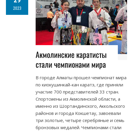
29
2023
Акмолинские каратисты
стали чемпионами мира
В городе Алматы прошел чемпионат мира
по киокушинкай-кан каратэ, где приняли
участие 700 представителей 33 стран.
Спортсмены из Акмолинской области, а
именно из Шортандинского, Аккольского
районов и города Кокшетау, завоевали
три золотые, четыре серебряные и семь
бронзовых медалей. Чемпионами стали