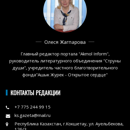
Олеся Жагпарова
Главный редактор портала "Akmol Inform",
руководитель литературного объединения "Струны
души", учредитель частного благотворительного
фонда"Ашык Журек - Открытое сердце"
КОНТАКТЫ РЕДАКЦИИ
+7 775 244 99 15
ks.gazeta@mail.ru
Республика Казахстан, г.Кокшетау, ул. Ауельбекова,
126/3