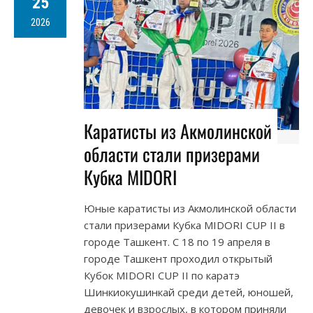
25
2026
Каратисты из Акмолинской
области стали призерами
Кубка MIDORI
Юные каратисты из Акмолинской области
стали призерами Кубка MIDORI CUP II в
городе Ташкент. С 18 по 19 апреля в
городе Ташкент проходил открытый
Кубок MIDORI CUP II по каратэ
Шинкиокушинкай среди детей, юношей,
девочек и взрослых, в котором приняли