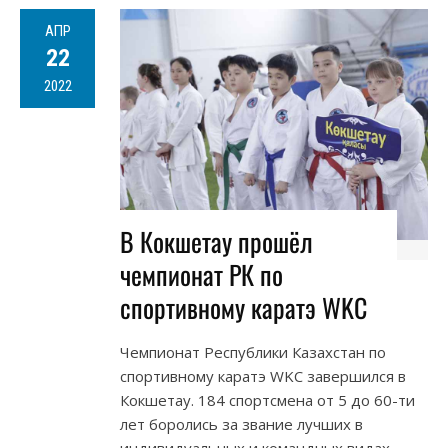
АПР
22
2022
В Кокшетау прошёл
чемпионат РК по
спортивному каратэ WKC
Чемпионат Республики Казахстан по
спортивному каратэ WKC завершился в
Кокшетау. 184 спортсмена от 5 до 60-ти
лет боролись за звание лучших в