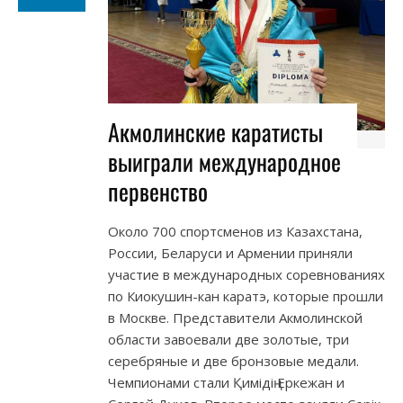
Акмолинские каратисты
выиграли международное
первенство
Около 700 спортсменов из Казахстана,
России, Беларуси и Армении приняли
участие в международных соревнованиях
по Киокушин-кан каратэ, которые прошли
в Москве. Представители Акмолинской
области завоевали две золотые, три
серебряные и две бронзовые медали.
Чемпионами стали Қимідің Еркежан и