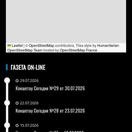
Leaflet
|
©
OpenStreetMap
contributors, Tiles style by
Humanitarian
OpenStreetMap Team
hosted by
OpenStreetMap France
ГАЗЕТА ON-LINE
29.07.2026
Кокшетау Сегодня №29 от 30.07.2026
22.07.2026
Кокшетау Сегодня №28 от 23.07.2026
15.07.2026