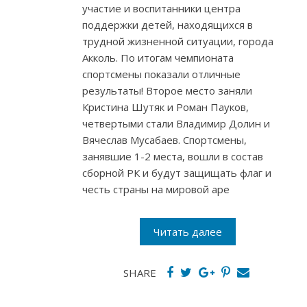
участие и воспитанники центра
поддержки детей, находящихся в
трудной жизненной ситуации, города
Акколь. По итогам чемпионата
спортсмены показали отличные
результаты! Второе место заняли
Кристина Шутяк и Роман Пауков,
четвертыми стали Владимир Долин и
Вячеслав Мусабаев. Спортсмены,
занявшие 1-2 места, вошли в состав
сборной РК и будут защищать флаг и
честь страны на мировой аре
Читать далее
SHARE