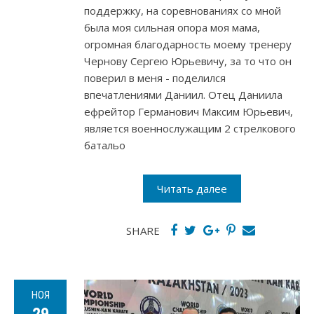
поддержку, на соревнованиях со мной
была моя сильная опора моя мама,
огромная благодарность моему тренеру
Чернову Сергею Юрьевичу, за то что он
поверил в меня - поделился
впечатлениями Даниил. Отец Даниила
ефрейтор Германович Максим Юрьевич,
является военнослужащим 2 стрелкового
батальо
Читать далее
SHARE
НОЯ