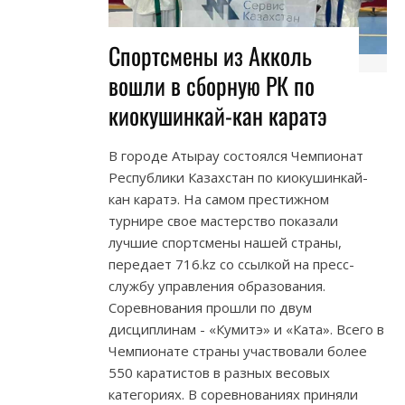
Спортсмены из Акколь
вошли в сборную РК по
киокушинкай-кан каратэ
В городе Атырау состоялся Чемпионат
Республики Казахстан по киокушинкай-
кан каратэ. На самом престижном
турнире свое мастерство показали
лучшие спортсмены нашей страны,
передает 716.kz со ссылкой на пресс-
службу управления образования.
Соревнования прошли по двум
дисциплинам - «Кумитэ» и «Ката». Всего в
Чемпионате страны участвовали более
550 каратистов в разных весовых
категориях. В соревнованиях приняли