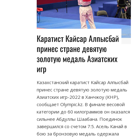
Каратист Кайсар Алпысбай
принес стране девятую
золотую медаль Азиатских
игр
Казахстанский каратист Кайсар Алпысбай
принес стране девятую золотую медаль
Азиатских игр-2022 в Ханчжоу (КНР),
сообщает Olympic.kz. В финале весовой
категории до 60 килограммов он оказался
сильнее Абдуллы Шаабана. Поединок
завершился со счетом 7:5. Асель Канай в
бою за бронзовую медаль одержала