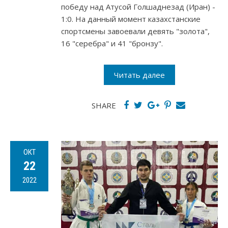
победу над Атусой Голшаднезад (Иран) -
1:0. На данный момент казахстанские
спортсмены завоевали девять "золота",
16 "серебра" и 41 "бронзу".
Читать далее
SHARE
ОКТ
22
2022