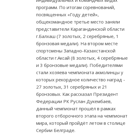
индивидуальных и командных видах
программ. По итогам соревнований,
посвященных «Году детей»,
общекомандное третье место заняли
представители Карагандинской области
г.Балхаш (7 золотых, 2 серебряные, 1
бронзовая медали). На втором месте
спортсмены Западно-Казахстанской
области г.Аксай (8 золотых, 4 серебряные
и 3 бронзовые медали). Победителями
стали хозяева чемпионата акмолинцы у
которых рекордное количество наград -
27 золотых, 31 серебряных и 21
бронзовых. Как рассказал Президент
Федерации РК Руслан Дукембаев,
данный чемпионат прошёл в рамках
второго отборочного этапа на чемпионат
мира, который пройдёт летом в столице
Сербии Белграде.