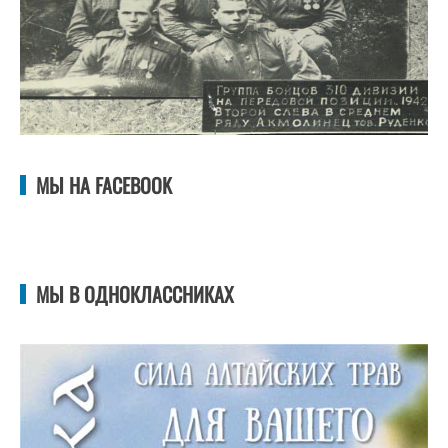
МЫ НА FACEBOOK
МЫ В ОДНОКЛАССНИКАХ