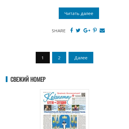
Читать далее
SHARE
Пагинация
1
2
Далее
записей
СВЕЖИЙ НОМЕР